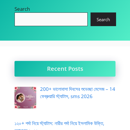
Search
Search
Recent Posts
200+ ভালোবাসা দিবসের শুভেচ্ছা মেসেজ – 14
ফেব্রুয়ারি স্ট্যাটাস, sms 2026
১২০+ পর্দা নিয়ে স্ট্যাটাস: নারীর পর্দা নিয়ে ইসলামিক উক্তি,