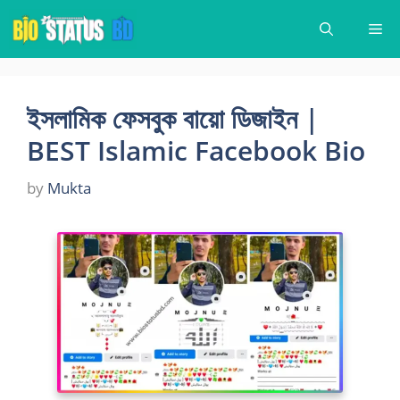
Skip
Me
to
content
ইসলামিক ফেসবুক বায়ো ডিজাইন |
BEST Islamic Facebook Bio
by
Mukta