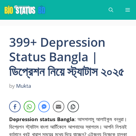
Skip
Me
to
content
399+ Depression
Status Bangla |
ডিপ্রেশন নিয়ে স্ট্যাটাস ২০২৫
by
Mukta
Depression status Bangla
: আসসালামু আলাইকুম বন্ধুরা।
ডিপ্রেশন স্ট্যাটাস বাংলা আর্টিকেলে আপনাদের স্বাগতম। আপনি নিশ্চয়ই
বর্তমানে খুবই খারাপ সময়ের মধ্যে দিয়ে যাচ্ছেন? এইজন্য নিজেকে হালকা