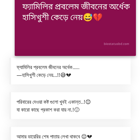
ফ্যামিলির প্রবলেম জীবনের অর্ধেক…..
—হাসিখুশী কেড়ে নেয়…!!😅💔
পরিবারের দেওয়া কষ্ট গুলো খুবই একান্ত..!😊
যা কারো কাছে প্রকাশ করা যায় না.!🙂
আমার ডায়েরির শেষ পাতায় লেখা থাকবে 😌💔