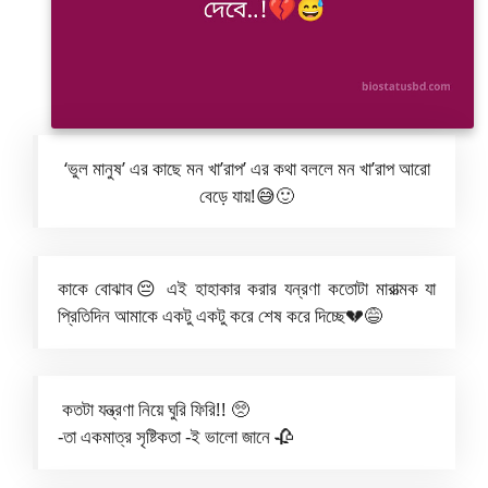
‘ভুল মানুষ’ এর কাছে মন খা’রাপ’ এর কথা বললে মন খা’রাপ আরো
বেড়ে যায়!😅🙂
কাকে বোঝাব😔 এই হাহাকার করার যন্রণা কতোটা মারাত্মক যা
প্রিতিদিন আমাকে একটু একটু করে শেষ করে দিচ্ছে💔😅
কতটা যন্ত্রণা নিয়ে ঘুরি ফিরি!! 🥺
-তা একমাত্র সৃষ্টিকতা -ই ভালো জানে 🥀