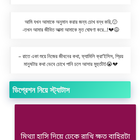
আমি যখন আমাকে অনুমান করার জন্য চোখ বন্ধ করি,🙂
-তখন আমার জীবিত আত্মা আমাকে মৃত ঘোষণা করে..!💔😅
– রাতে একা শুয়ে নিজের জীবনের কথা, ফ্যামিলি ক্রা’ইসিস, প্রিয়
মানুষটার কথা ভেবে চোখে পানি চলে আসার মুহুর্তটা!😭💔
ডিপ্রেশন নিয়ে স্ট্যাটাস