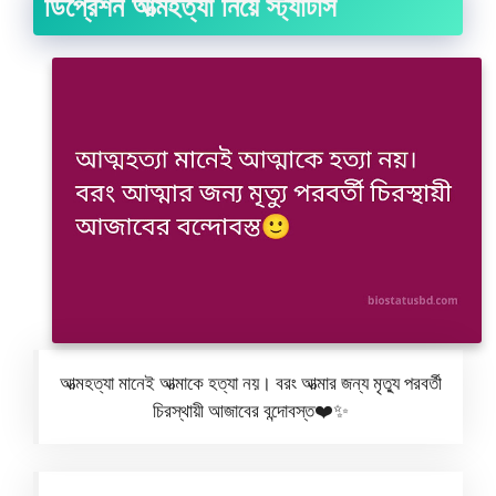
ডিপ্রেশন আত্মহত্যা নিয়ে স্ট্যাটাস
আত্মহত্যা মানেই আত্মাকে হত্যা নয়। বরং আত্মার জন্য মৃত্যু পরবর্তী
চিরস্থায়ী আজাবের বন্দোবস্ত❤️✨