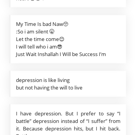
My Time Is bad Naw🥺
:So i am silent 🤫
Let the time come😊
I will tell who i am😎
Just Wait Inshallah I Will be Success I’m
depression is like living
but not having the will to live
I have depression. But I prefer to say “I
battle” depression instead of “I suffer” from
it. Because depression hits, but I hit back.