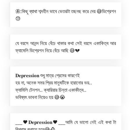
🦋:কিছু ব্যাথা শব্দহীন ভাবে ভেতরটা তছনছ করে দেয় 😅ডিপ্রেশন
😓
যে বয়সে আনন্দ নিয়ে বেঁচে থাকার কথা সেই বয়সে একাকিত্ব আর
ফ্যামেলি ডিপ্রেশন নিয়ে বেঁচে আছি 😅💔
𝐃𝐞𝐩𝐫𝐞𝐬𝐬𝐢𝐨𝐧 শুধু মাত্র প্রেমের কারণেই
হয় না, অনেক সময় প্রিয় মানুষটিকে হারানোর ভয়..
ফ্যামিলি টেনশন.. ক্যারিয়ার চিন্তা একাকীত্ব..
ভবিষ্যৎ ভাবনা নিয়েও হয় 😅😭
___🖤𝐃𝐞𝐩𝐫𝐞𝐬𝐬𝐢𝐨𝐧🖤___আমি যে ভালো নেই এই কথা টা
বিশ্বাস করাতে হলে😅🥀