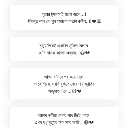
ঘুমের ট্যাবলেট গুলো জানে..!!
জীবন্ত লাশ কে ঘুম পারানো কতটা কঠিন..!!💔😅
মৃত্যু দিয়েই একদিন মুক্তি মিলবে
আমি নামক কালো অধ্যায়..!😅💔
আপন বানিয়ে পর করে দিলে
ও হে প্রিয়, স্বার্থ বুঝতে পেরে পরিস্থিতির
অজুহাত দিলে..!😅💔
আমার দুনিয়া দেখার সাধ মিটে গেছে
এখন শুধু মৃত্যুর অপেক্ষায় আছি..!😅💔