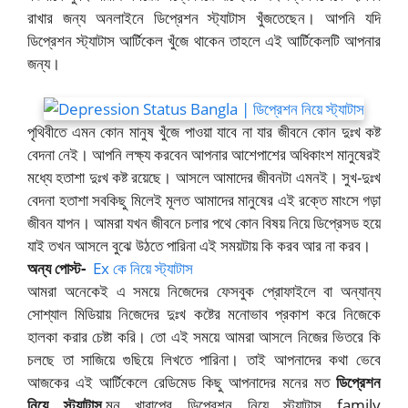
রাখার জন্য অনলাইনে ডিপ্রেশন স্ট্যাটাস খুঁজতেছেন। আপনি যদি
ডিপ্রেশন স্ট্যাটাস আর্টিকেল খুঁজে থাকেন তাহলে এই আর্টিকেলটি আপনার
জন্য।
পৃথিবীতে এমন কোন মানুষ খুঁজে পাওয়া যাবে না যার জীবনে কোন দুঃখ কষ্ট
বেদনা নেই। আপনি লক্ষ্য করবেন আপনার আশেপাশের অধিকাংশ মানুষেরই
মধ্যে হতাশা দুঃখ কষ্ট রয়েছে। আসলে আমাদের জীবনটা এমনই। সুখ-দুঃখ
বেদনা হতাশা সবকিছু মিলেই মূলত আমাদের মানুষের এই রক্তে মাংসে গড়া
জীবন যাপন। আমরা যখন জীবনে চলার পথে কোন বিষয় নিয়ে ডিপ্রেসড হয়ে
যাই তখন আসলে বুঝে উঠতে পারিনা এই সময়টায় কি করব আর না করব।
অন্য পোস্ট-
Ex কে নিয়ে স্ট্যাটাস
আমরা অনেকেই এ সময়ে নিজেদের ফেসবুক প্রোফাইলে বা অন্যান্য
সোশ্যাল মিডিয়ায় নিজেদের দুঃখ কষ্টের মনোভাব প্রকাশ করে নিজেকে
হালকা করার চেষ্টা করি। তো এই সময়ে আমরা আসলে নিজের ভিতরে কি
চলছে তা সাজিয়ে গুছিয়ে লিখতে পারিনা। তাই আপনাদের কথা ভেবে
আজকের এই আর্টিকেলে রেডিমেড কিছু আপনাদের মনের মত
ডিপ্রেশন
নিয়ে
স্ট্যাটাস
,মন খারাপের ডিপ্রেশন নিয়ে স্ট্যাটাস family