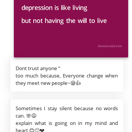
Dont trust anyone “
too much because, Everyone change when
they meet new people~😪👍
Sometimes I stay silent because no words
can. 🌸😅
explain what is going on in my mind and
heart 😊🙂💔