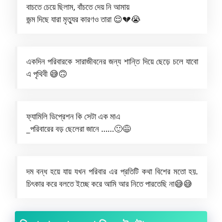
বাচতে চেয়ে ছিলাম, বাঁচতে দেয় নি আমায়
জন্ম দিছে যারা মৃত্যুর কারণও তারা 😌💔😭
একদিন পরিবারকে সারাজীবনের জন্য শান্তি দিয়ে ছেড়ে চলে যাবো
এ পৃথিবী 😅🙃
ফ্যামিলি ডিপ্রেশন কি সেটা এক মাএ
_পরিবারের বড় ছেলেরা জানে ……🙂😅
দম বন্ধ হয়ে যায় যখন পরিবার এর প্রতিটি কথা বিশের মতো হয়.
চিৎকার করে বলতে ইচ্ছে করে আমি আর নিতে পারতেছি না😅😅