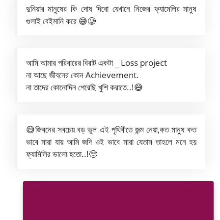
দুনিয়ার মানুষের কি দোষ দিবো যেখানে নিজের ফ্যামেলির মানুষ
গুলাই বেইমানি করে 😅🥲
আমি আমার পরিবারের বিরাট একটা _ Loss project
না আছে জীবনের কোন Achievement.
না তাদের কোনোদিন পেরেছি খুশি করাতে..!😅
😅জিবনের সবচেয় বড় ভুল এই পৃথিবীতে জন্ম নেয়া,কত মানুষ কত
ভাবে মারা যায় আমি জদি ওই ভাবে মারা যেতাম তাহলে মনে হয়
ফ্যামিলির ভালো হতো..!🥺