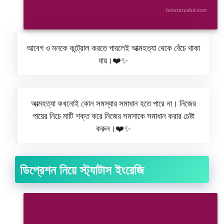
আবেগ ও মনকে কন্ট্রোল করতে পারলেই আত্মহত্যা থেকে বেঁচে থাকা
যায়।❤️✨
আত্মহত্যা কখনোই কোন সমস্যার সমাধান হতে পারে না। নিজের
পায়ের নিচে মাটি শক্ত করে নিজের সমসাকে সমাধান করার চেষ্টা
করুন।❤️✨
ডিপ্রেশন নিয়ে স্ট্যাটাস ইংরেজি