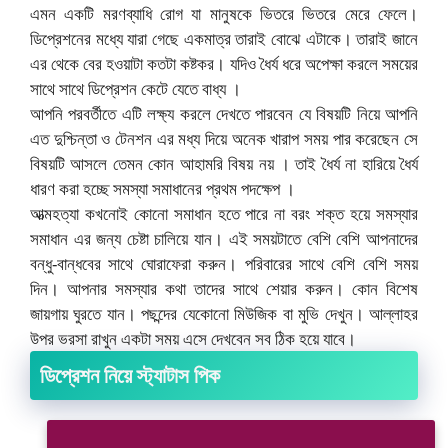
এমন একটি মরণব্যাধি রোগ যা মানুষকে ভিতরে ভিতরে মেরে ফেলে।
ডিপ্রেশনের মধ্যে যারা গেছে একমাত্র তারাই বোঝে এটাকে। তারাই জানে
এর থেকে বের হওয়াটা কতটা কষ্টকর। যদিও ধৈর্য ধরে অপেক্ষা করলে সময়ের
সাথে সাথে ডিপ্রেশন কেটে যেতে বাধ্য ।
আপনি পরবর্তীতে এটি লক্ষ্য করলে দেখতে পারবেন যে বিষয়টি নিয়ে আপনি
এত দুশ্চিন্তা ও টেনশন এর মধ্য দিয়ে অনেক খারাপ সময় পার করেছেন সে
বিষয়টি আসলে তেমন কোন আহামরি বিষয় নয় । তাই ধৈর্য না হারিয়ে ধৈর্য
ধারণ করা হচ্ছে সমস্যা সমাধানের প্রথম পদক্ষেপ ।
আত্মহত্যা কখনোই কোনো সমাধান হতে পারে না বরং শক্ত হয়ে সমস্যার
সমাধান এর জন্য চেষ্টা চালিয়ে যান। এই সময়টাতে বেশি বেশি আপনাদের
বন্ধু-বান্ধবের সাথে ঘোরাফেরা করুন। পরিবারের সাথে বেশি বেশি সময়
দিন। আপনার সমস্যার কথা তাদের সাথে শেয়ার করুন। কোন বিশেষ
জায়গায় ঘুরতে যান। পছন্দের যেকোনো মিউজিক বা মুভি দেখুন। আল্লাহর
উপর ভরসা রাখুন একটা সময় এসে দেখবেন সব ঠিক হয়ে যাবে।
ডিপ্রেশন নিয়ে স্ট্যাটাস পিক