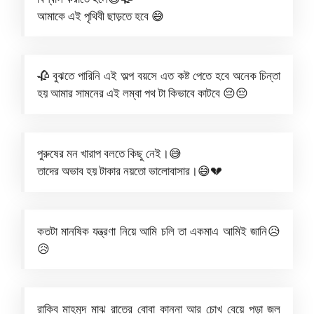
আমাকে এই পৃথিবী ছাড়তে হবে 😅
🥀 বুঝতে পারিনি এই অল্প বয়সে এত কষ্ট পেতে হবে অনেক চিন্তা
হয় আমার সামনের এই লম্বা পথ টা কিভাবে কাটবে 😔😔
পুরুষের মন খারাপ বলতে কিছু নেই।😅
তাদের অভাব হয় টাকার নয়তো ভালোবাসার।😅💔
কতটা মানষিক যন্ত্রণা নিয়ে আমি চলি তা একমাএ আমিই জানি😥
😥
রাকিব মাহমুদ মাঝ রাতের বোবা কান্না আর চোখ বেয়ে পড়া জল