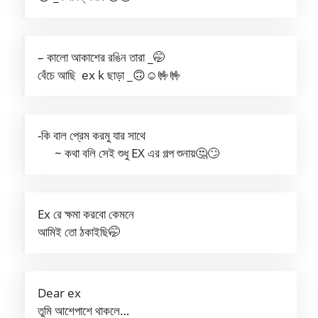
– কালো আকাশের রঙিন তারা _🤭
বেঁচে আছি ex k ছাড়া _🙃☺️🤟🤟
-কি বাল প্রেম করমু যার সাথে
~ কথা বলি সেই শুধু EX এর গল্প শুনায়🤔🙄
Ex রে ক্ষমা করবো কেমনে
আমিই তো ঠকাইছি🤭
Dear ex
তুমি আশেপাশে থাকলে…