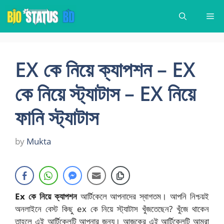
Skip
Me
to
content
EX কে নিয়ে ক্যাপশন – EX
কে নিয়ে স্ট্যাটাস – EX নিয়ে
ফানি স্ট্যাটাস
by
Mukta
Ex কে নিয়ে ক্যাপশন
আর্টিকেলে আপনাদের স্বাগতম। আপনি নিশ্চয়ই
অনলাইনে বেস্ট কিছু ex কে নিয়ে স্ট্যাটাস খুঁজতেছেন? খুঁজে থাকেন
তাহলে এই আর্টিকেলটি আপনার জন্য। আজকের এই আর্টিকেলটি আমরা