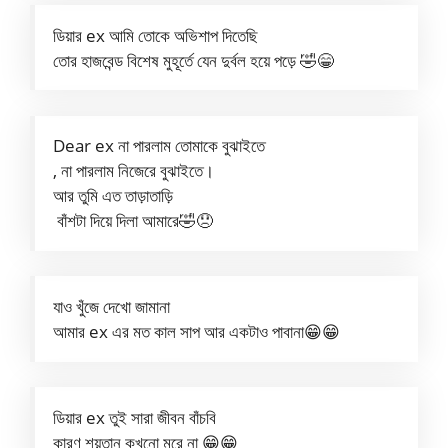
ডিয়ার ex আমি তোকে অভিশাপ দিতেছি
তোর হাজবেন্ড বিশেষ মুহূর্তে যেন দুর্বল হয়ে পড়ে 🤣😁
Dear ex না পারলাম তোমাকে বুঝাইতে
, না পারলাম নিজেরে বুঝাইতে।
আর তুমি এত তাড়াতাড়ি
বাঁশটা দিয়ে দিলা আমারে🤣😞
যাও খুঁজে দেখো জামানা
আমার ex এর মত কাল সাপ আর একটাও পাবানা😁😁
ডিয়ার ex তুই সারা জীবন বাঁচবি
কারণ শয়তান কখনো মরে না 😁😁