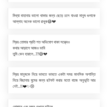
মিথ্যা বাহানায় ভালো থাকার জন্য ছেড়ে চলে যাওয়া মানুষ গুলাকে
আল্লাহ অনেক ভালো রাখুক😅💔
প্রিয় তোমার প্রতি শত অভিযোগ থাকা সত্ত্বেও
কথার আড়ালে আজও ভাবি
তুমি কেন হারালে..??😅💔
প্রিয় মানুষকে নিয়ে ভাবতে ভাবতে একটা সময় মানসিক অশান্তি
নিয়ে বিছানায় ঘুমের জন্য ছটফট করার মতো বাজে অনুভূতি আর
নেই..!!❤️✨😢
তোমারে এক নজর দেখতে চাইলে