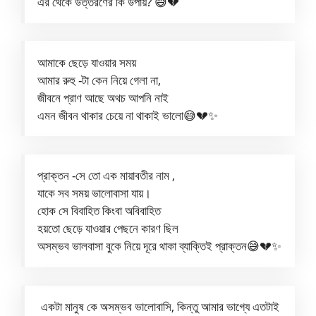
এর থেকে উত্তরণের কি উপায়? 😅💔
আমাকে ছেড়ে যাওয়ার সময়
আমার রুহু -টা কেন নিয়ে গেলা না,
জীবনে প্রাণ আছে অথচ আপনি নাই
এমন জীবন থাকার চেয়ে না থাকাই ভালো😅💔✨
প্রাক্তন -সে তো এক মায়াবতীর নাম ,
যাকে সব সময় ভালোবাসা যায়।
হোক সে বিবাহিত কিংবা অবিবাহিত
হয়তো ছেড়ে যাওয়ার পেছনে কারণ ছিল
অসম্ভব ভালবাসা বুকে নিয়ে দূরে থাকা ব্যাক্তিই প্রাক্তন😅💔✨
একটা মানুষ কে অসম্ভব ভালোবাসি, কিন্তু আমার ভাগ্যে এতটাই