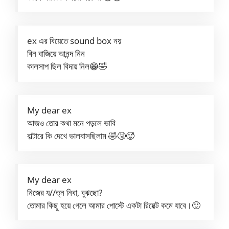
ex এর বিয়েতে sound box নয়
বিন বাজিয়ে আনন্দ নিন
কালসাপ ছিল বিদায় নিল😁🤣
My dear ex
আজও তোর কথা মনে পড়লে ভাবি
বাল্টারে কি দেখে ভালবাসছিলাম 🤣🤧🥵
My dear ex
নিজের য//ত্ন নিবা, বুঝছো?
তোমার কিছু হয়ে গেলে আমার পোস্টে একটা রিয়েক্ট কমে যাবে।🙂