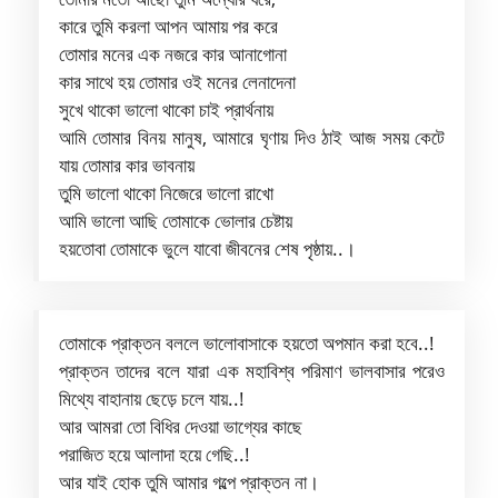
কারে তুমি করলা আপন আমায় পর করে
তোমার মনের এক নজরে কার আনাগোনা
কার সাথে হয় তোমার ওই মনের লেনাদেনা
সুখে থাকো ভালো থাকো চাই প্রার্থনায়
আমি তোমার বিনয় মানুষ, আমারে ঘৃণায় দিও ঠাই আজ সময় কেটে
যায় তোমার কার ভাবনায়
তুমি ভালো থাকো নিজেরে ভালো রাখো
আমি ভালো আছি তোমাকে ভোলার চেষ্টায়
হয়তোবা তোমাকে ভুলে যাবো জীবনের শেষ পৃষ্ঠায়..।
তোমাকে প্রাক্তন বললে ভালোবাসাকে হয়তো অপমান করা হবে..!
প্রাক্তন তাদের বলে যারা এক মহাবিশ্ব পরিমাণ ভালবাসার পরেও
মিথ্যে বাহানায় ছেড়ে চলে যায়..!
আর আমরা তো বিধির দেওয়া ভাগ্যের কাছে
পরাজিত হয়ে আলাদা হয়ে গেছি..!
আর যাই হোক তুমি আমার গল্পে প্রাক্তন না।