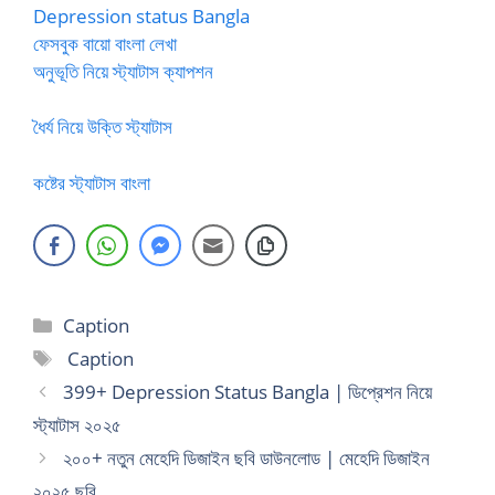
Depression status Bangla
ফেসবুক বায়ো বাংলা লেখা
অনুভূতি নিয়ে স্ট্যাটাস ক্যাপশন
ধৈর্য নিয়ে উক্তি স্ট্যাটাস
কষ্টের স্ট্যাটাস বাংলা
Categories
Caption
Tags
‍ Caption
399+ Depression Status Bangla | ডিপ্রেশন নিয়ে
স্ট্যাটাস ২০২৫
২০০+ নতুন মেহেদি ডিজাইন ছবি ডাউনলোড | মেহেদি ডিজাইন
২০২৫ ছবি