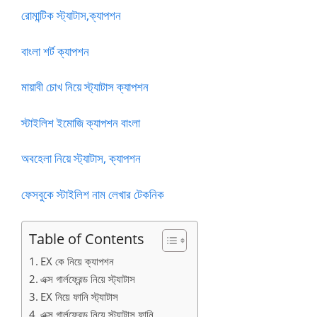
রোমান্টিক স্ট্যাটাস,ক্যাপশন
বাংলা শর্ট ক্যাপশন
মায়াবী চোখ নিয়ে স্ট্যাটাস ক্যাপশন
স্টাইলিশ ইমোজি ক্যাপশন বাংলা
অবহেলা নিয়ে স্ট্যাটাস, ক্যাপশন
ফেসবুকে স্টাইলিশ নাম লেখার টেকনিক
Table of Contents
EX কে নিয়ে ক্যাপশন
এক্স গার্লফ্রেন্ড নিয়ে স্ট্যাটাস
EX নিয়ে ফানি স্ট্যাটাস
এক্স গার্লফ্রেন্ড নিয়ে স্ট্যাটাস ফানি