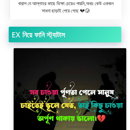
খারাপ যে আল্লাহর কাছে ভিক্ষা চেয়েও পায়নি,অথচ কেউ একজন
সাধনা ছাড়াই পেয়ে গেছে 💔🥲
EX নিয়ে ফানি স্ট্যাটাস