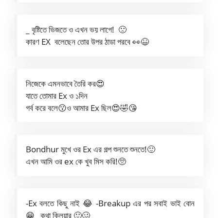
_ বৃষ্টিতে ভিজতে ও এখন ভয় লাগে! 🙁
কারণ EX বলেছেন তোর উপর ঠাডা পরবে 👀😆
নিজেকে এমনভাবে তৈরি কর😍
যাতে তোমার Ex ও ১দিন
গর্ব করে বলে😗ও আমার Ex ছিল😍🤣😘
Bondhur মুখে ওর Ex এর গল্প শুনতে শুনতে!🙂
এখন আমি ওর ex কে খুব মিস করি!🥺
-Ex বলতে কিছু নাই 😂 -Breakup এর পর সবাই ভাই বোন
😁 _কথা ক্লিয়ার 🙂🥴