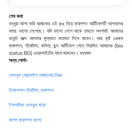
শেষ কথা
বন্ধুরা আশা করি আজকের এই ex নিয়ে ক্যাপশন আর্টিকেলটি আপনাদের
কাছে ভালো লেগেছে। যদি ভালো লেগে থাকে তাহলে অবশ্যই আমাদের
কমেন্ট বক্সে আপনার মূল্যবান মতামত লিখে যাবেন। আর হ্যাঁ এরকম
ক্যাপশন, স্ট্যাটাস, কবিতা, ছন্দ আর্টিকেল পেতে নিয়মিত আমাদের (bio
status BD) ওয়েবসাইটের সাথে থাকবেন। ধন্যবাদ
অন্য পোস্ট-
ফেসবুক প্রোফাইল সাজানোর নিয়ম
ইমোশনাল স্ট্যাটাস, ক্যাপশন
ইসলামিক ফেসবুক বায়ো
কাপল ক্যাপশন বাংলা