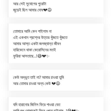
আর সেই সুযোগের পুরোটা
জুড়েই ছিল আমার দোষ💔😅
তোমারে আমি কেন পাইলাম না
এই একখান প্রশ্নের উত্তর খুঁজতে খুঁজতে
আমার আস্ত একটা জলজ্যান্ত জীবন
হারিকেনে থাকা কেরোসিনের মতই
ফুরিয়া আসতাছে..!😅💔✨
কেউ অদ্ভুত তাই না? আমার চাওয়া তুমি
আর তোমার চাওয়া অন্য কেউ 💔😅
যদি হারানোর জিনিস ফিরে পাওয়া যেত
আমি শুধু তোমাকেই ফিরে পেতে চাইতাম..!😅💔✨