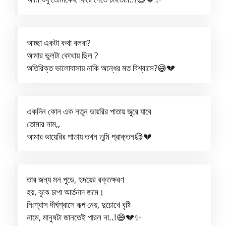
আচ্ছা একটা কথা বলবা?
আমার ভুলটা কোথায় ছিল ?
অতিরিক্ত ভালোবাসায় নাকি অন্ধের মত বিশ্বাসে?😅💔
একদিন কোন এক নতুন ডায়রির পাতায় জুরে যাবে
তোমার নাম,,
আমার ডায়েরির পাতায় তখন তুমি প্রাক্তন😅💔
তার জন্য মন পুড়ে, হৃদয়ের রক্তক্ষরণ
হয়, বুকে চাপা আর্তনাদ জমে।
নিঃশ্বাস দীর্ঘশ্বাসে রূপ নেয়, দুচোখে বৃষ্টি
নামে, মানুষটা জানতেই পারল না..!😅💔✨