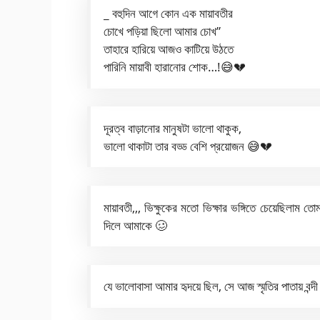
_ বহুদিন আগে কোন এক মায়াবতীর
চোখে পড়িয়া ছিলো আমার চোখ”
তাহারে হারিয়ে আজও কাটিয়ে উঠতে
পারিনি মায়াবী হারানোর শোক…!😅💔
দূরত্ব বাড়ানোর মানুষটা ভালো থাকুক,
ভালো থাকাটা তার বড্ড বেশি প্রয়োজন 😅💔
মায়াবতী,,, ভিক্ষুকের মতো ভিক্ষার ভঙ্গিতে চেয়েছিলাম তোমা
দিলে আমাকে 🥴
যে ভালোবাসা আমার হৃদয়ে ছিল, সে আজ স্মৃতির পাতায় বন্দী