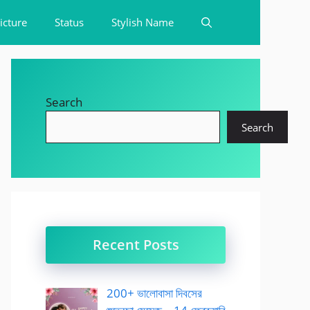
icture
Status
Stylish Name
Search
Search
Recent Posts
200+ ভালোবাসা দিবসের