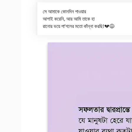
সে আমাকে কোনদিন পাওয়ার
আশাই করেনি, আর আমি তাকে হা
রানোর ভয়ে পা’গলের মতো কাঁন্না করছি!💔😅