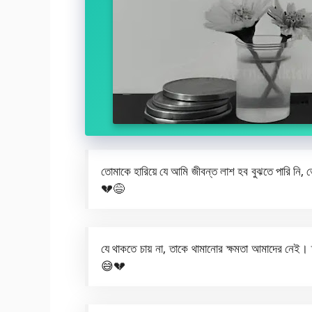
তোমাকে হারিয়ে যে আমি জীবন্ত লাশ হব বুঝতে পারি নি
💔😅
যে থাকতে চায় না, তাকে থামানোর ক্ষমতা আমাদের নেই। ত
😅💔