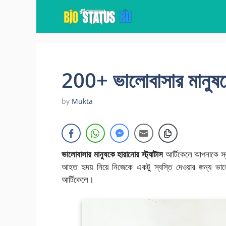
Skip
to
content
200+ ভালোবাসার মানুষক
by
Mukta
ভালোবাসার মানুষকে হারানোর স্ট্যাটাস
আর্টিকেলে আপনাকে স্
আহত হৃদয় নিয়ে নিজেকে একটু স্বস্তি দেওয়ার জন্য ভ
আর্টিকেলে।