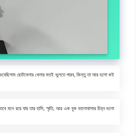
, ভেবেছিলাম ছোটবেলার খেলার মতই ভুলতে পারব, কিন্তু তা আর হলো কই
বে মনে রয়ে যায় তার হাসি, স্মৃতি, আর এক বুক ভালোবাসার চিহ্ন গুলো