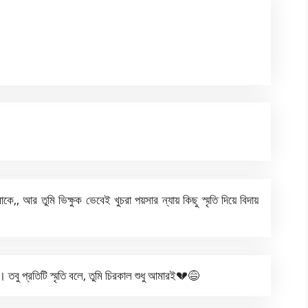
কে,, আর তুমি ভিক্ষুক ভেবেই খুচরা পয়সার ন্যায় কিছু স্মৃতি দিয়ে বিদায়
। তবু প্রতিটি স্মৃতি বলে, তুমি চিরকাল শুধু আমারই💔😅