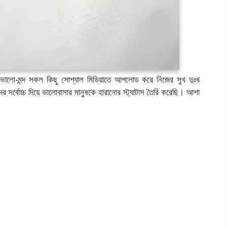
র ভালো-মন্দ সকল কিছু সোশ্যাল মিডিয়াতে আপলোড করে নিজের সুখ দুঃখ
 সর্বোচ্চ দিয়ে ভালোবাসার মানুষকে হারানোর স্ট্যাটাস তৈরি করেছি। আশা