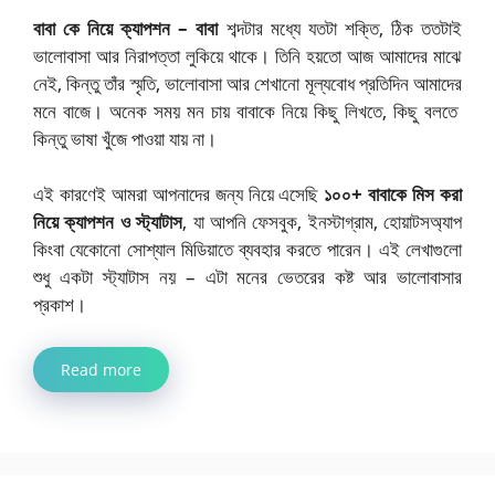
বাবা কে নিয়ে ক্যাপশন – বাবা
শব্দটার মধ্যে যতটা শক্তি, ঠিক ততটাই
ভালোবাসা আর নিরাপত্তা লুকিয়ে থাকে। তিনি হয়তো আজ আমাদের মাঝে
নেই, কিন্তু তাঁর স্মৃতি, ভালোবাসা আর শেখানো মূল্যবোধ প্রতিদিন আমাদের
মনে বাজে। অনেক সময় মন চায় বাবাকে নিয়ে কিছু লিখতে, কিছু বলতে
কিন্তু ভাষা খুঁজে পাওয়া যায় না।
এই কারণেই আমরা আপনাদের জন্য নিয়ে এসেছি
১০০+ বাবাকে মিস করা
নিয়ে ক্যাপশন ও স্ট্যাটাস
, যা আপনি ফেসবুক, ইনস্টাগ্রাম, হোয়াটসঅ্যাপ
কিংবা যেকোনো সোশ্যাল মিডিয়াতে ব্যবহার করতে পারেন। এই লেখাগুলো
শুধু একটা স্ট্যাটাস নয় – এটা মনের ভেতরের কষ্ট আর ভালোবাসার
প্রকাশ।
Read more