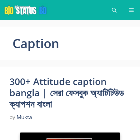
Skip
Me
to
content
‍ Caption
300+ Attitude caption
bangla | সেরা ফেসবুক অ্যাটিটিউড
ক্যাপশন বাংলা
by
Mukta