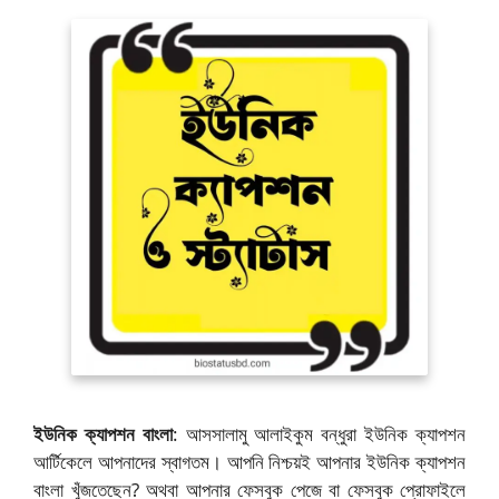
ইউনিক ক্যাপশন বাংলা
: আসসালামু আলাইকুম বন্ধুরা ইউনিক ক্যাপশন
আর্টিকেলে আপনাদের স্বাগতম। আপনি নিশ্চয়ই আপনার ইউনিক ক্যাপশন
বাংলা খুঁজতেছেন? অথবা আপনার ফেসবুক পেজে বা ফেসবুক প্রোফাইলে