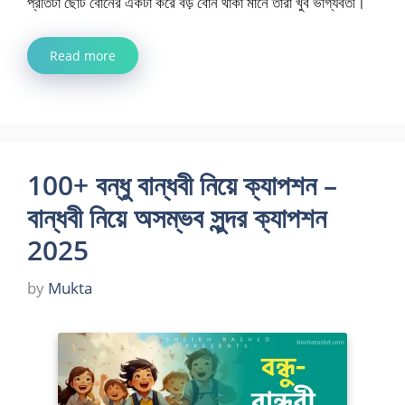
প্রতিটা ছোট বোনের একটা করে বড় বোন থাকা মানে তারা খুব ভাগ্যবতী।
Read more
100+ বন্ধু বান্ধবী নিয়ে ক্যাপশন –
বান্ধবী নিয়ে অসম্ভব সুন্দর ক্যাপশন
2025
by
Mukta