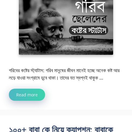
গরিবের কষ্টের স্ট্যাটাস: গরিব মানুষের জীবন মানেই হচ্ছে অনেক কষ্ট আর
লড়ে যাওয়া সংগ্রামে ডুবে থাকা। তাদের যত স্বপ্নই থাকুক …
Read more
১০০+ বাবা কে নিয়ে ক্যাপশন: বাবাকে