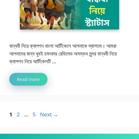
বান্ধবী নিয়ে ক্যাপশন বাংলা আর্টিকেলে আপনাকে স্বাগতম। আমরা
আপনাদের জন্য খুবই চমৎকার রেডিমেড অসম্ভব সুন্দর বান্ধবী নিয়ে
ক্যাপশন নিয়ে আর্টিকেলটি …
Read more
Page
Page
Page
1
2
…
5
Next
→