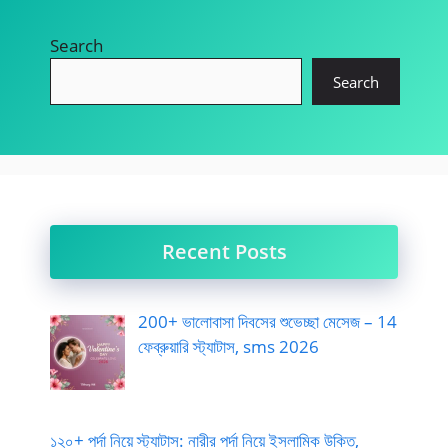
Search
Search
Recent Posts
200+ ভালোবাসা দিবসের শুভেচ্ছা মেসেজ – 14
ফেব্রুয়ারি স্ট্যাটাস, sms 2026
১২০+ পর্দা নিয়ে স্ট্যাটাস: নারীর পর্দা নিয়ে ইসলামিক উক্তি,