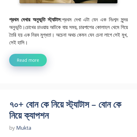
প্রথম দেখার অনুভূতি স্ট্যাটাস
:প্রথম দেখা এটা যেন এক নিঃশব্দ সুন্দর
অনুভূতি।চোখের চাওয়ায় আটকে যায় সময়, চারপাশের কোলাহল থেমে গিয়ে
তৈরি হয় এক নিরব মুগ্ধতা। অচেনা অথচ কেমন যেন চেনা লাগে সেই মুখ,
সেই হাসি।
Read more
৭০+ বোন কে নিয়ে স্ট্যাটাস – বোন কে
নিয়ে ক্যাপশন
by
Mukta