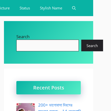
icture
Status
Stylish Name
Search
Search
Recent Posts
200+ ভালোবাসা দিবসের