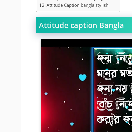
Attitude Caption bangla stylish
Attitude caption Bangla