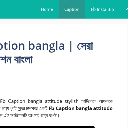
Home
Caption
Fb Insta Bio
P
tion bangla | সেরা
শন বাংলা
রা Fb Caption bangla attitude stylish আর্টিকেলে আপনাকে
ন্য খুবই সুন্দর চমৎকার একটি
Fb Caption bangla attitude
হলে এই আর্টিকেলটি আপনার জন্য যথেষ্ট।