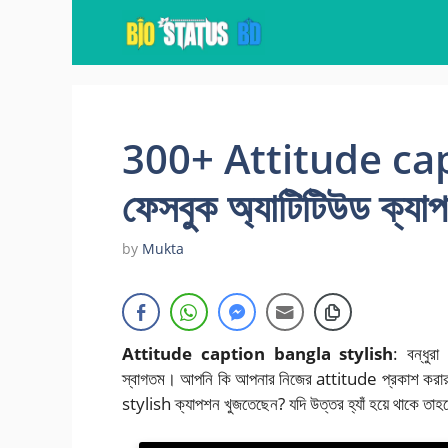
Skip
to
content
300+ Attitude cap
ফেসবুক অ্যাটিটিউড ক্যাপ
by
Mukta
Attitude caption bangla stylish
: বন্ধু
স্বাগতম। আপনি কি আপনার নিজের attitude প্রকাশ করার জ
stylish ক্যাপশন খুজতেছেন? যদি উত্তর হ্যাঁ হয়ে থাকে তা