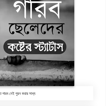
তে পারব নেই পুরন করার সাধ্য