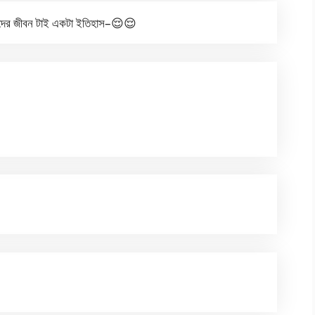
তাঁদের জীবন টাই একটা ইতিহাস–😌😌