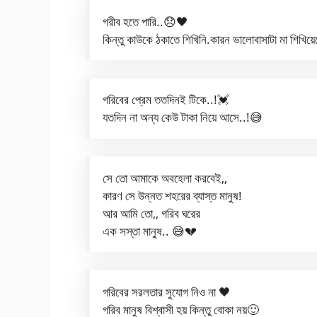
গরীব হতে পারি..😞🖤
কিন্তু কাউকে ঠকাতে শিখিনি.কারন ভালোবাসাটা মা শিখিয়
গরিবের প্রেম ততদিনই টিকে..!💓
যতদিন না অন্য কেউ টাকা নিয়ে আসে..!😅
সে তো আমাকে অবহেলা করবেই,,
কারণ সে উন্নত শহরের ব্যাস্ত মানুষ!
আর আমি তো,, গরিব ঘরের
এক সস্তা মানুষ.. 😅💔
গরিবের সরলতার সুযোগ নিও না 🖤
গরিব মানুষ বিশ্বাসী হয় কিন্তু বোকা নয়🙂