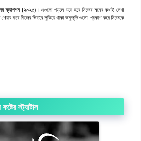
লেদের ক্যাপশন (২০২৫
)। এগুলো পড়লে মনে হবে নিজের মনের কথাই লেখা
শেয়ার করে নিজের ভিতরে লুকিয়ে থাকা অনুভূতি গুলো প্রকাশ করে নিজেকে
 কষ্টের স্ট্যাটাস