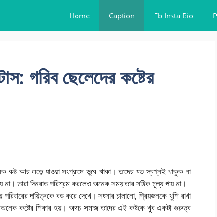
Home
Caption
Fb Insta Bio
P
াটাস: গরিব ছেলেদের কষ্টের
ক কষ্ট আর লড়ে যাওয়া সংগ্রামে ডুবে থাকা। তাদের যত স্বপ্নই থাকুক না
 হয় না। তারা দিনরাত পরিশ্রম করলেও অনেক সময় তার সঠিক মূল্য পায় না।
ে পরিবারের দায়িত্বকে বড় করে দেখে। সংসার চালানো, প্রিয়জনকে খুশি রাখা
নেক কষ্টের শিকার হয়। অথচ সমাজ তাদের এই কষ্টকে খুব একটা গুরুত্ব