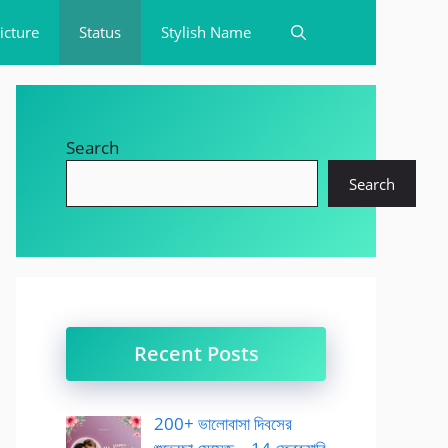
icture
Status
Stylish Name
Search
Search
Recent Posts
200+ ভালোবাসা দিবসের