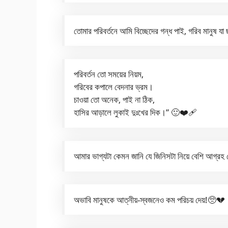
তোমার পরিবর্তনে আমি বিচ্ছেদের গন্ধ পাই, গরিব মানুষ যা
পরিবর্তন তো সময়ের নিয়ম,
গরিবের কপালে বেদনার ভ্রম।
চাওয়া তো অনেক, পাই না ঠিক,
হাসির আড়ালে লুকাই দুঃখের দিক।” 🙂❤️‍🩹
আমার ভাগ্যটা কেমন জানি যে জিনিসটা নিয়ে বেশি আগ্রহ
অভাবি মানুষকে আত্নীয়-স্বজনেও কম পরিচয় দেয়!🥺💔