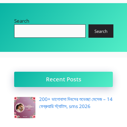
Search
Search
Recent Posts
200+ ভালোবাসা দিবসের শুভেচ্ছা মেসেজ – 14
ফেব্রুয়ারি স্ট্যাটাস, sms 2026