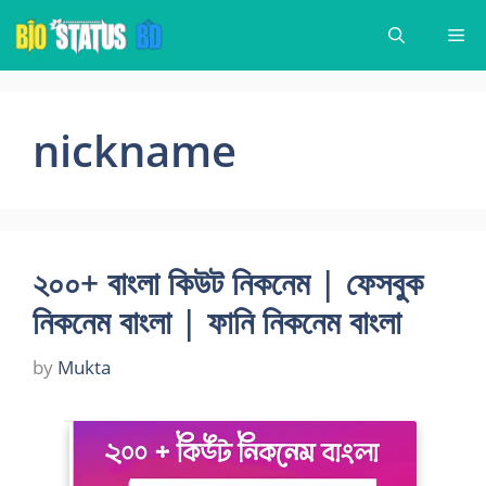
Skip
Me
to
content
nickname
২০০+ বাংলা কিউট নিকনেম | ফেসবুক
নিকনেম বাংলা | ফানি নিকনেম বাংলা
by
Mukta