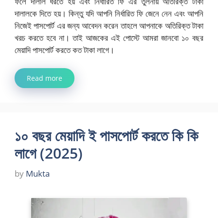
ফলে দালাল ধরতে হয় এবং নির্ধারিত ফি এর তুলনায় অতিরিক্ত টাকা
দালালকে দিতে হয়। কিন্তু যদি আপনি নির্ধারিত ফি জেনে নেন এবং আপনি
নিজেই পাসপোর্ট এর জন্য আবেদন করেন তাহলে আপনাকে অতিরিক্ত টাকা
খরচ করতে হবে না। তাই আজকের এই পোস্টে আমরা জানবো ১০ বছর
মেয়াদি পাসপোর্ট করতে কত টাকা লাগে।
Read more
১০ বছর মেয়াদি ই পাসপোর্ট করতে কি কি
লাগে (2025)
by
Mukta