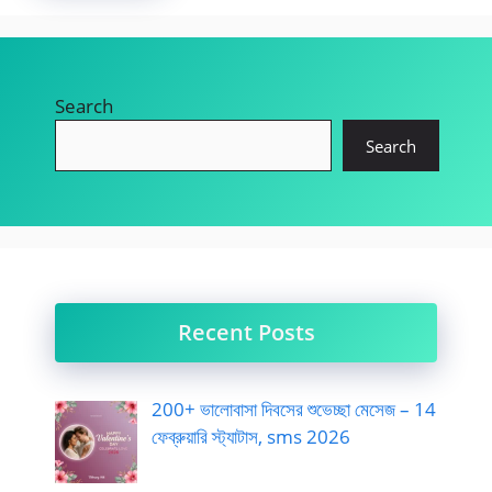
Search
Search
Recent Posts
200+ ভালোবাসা দিবসের শুভেচ্ছা মেসেজ – 14
ফেব্রুয়ারি স্ট্যাটাস, sms 2026