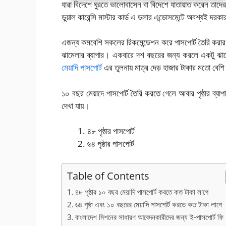
যারা বিদেশে ঘুরতে ভালোবাসেন বা বিদেশে যাতায়াত করেন তাদের
ডুয়াল কারেন্সি মাস্টার কার্ড এ ডলার এন্ডোসমেন্টে অবশ্যই দ
এজন্য কমবেশি সকলের রিকমেন্ডেশন করে পাসপোর্ট তৈরি করার 
ঝামেলার ব্যাপার। একবারে দশ বছরের জন্য করলে একটু ঝামে
মেয়াদি পাসপোর্ট
এর তুলনায় মাত্র দেড় হাজার টাকার মতো বেশ
১০ বছর মেয়াদে পাসপোর্ট তৈরি করতে গেলে আবার পৃষ্ঠার ব্যাপ
দেখা যায়।
৪৮ পৃষ্ঠার পাসপোর্ট
৬৪ পৃষ্ঠার পাসপোর্ট
Table of Contents
৪৮ পৃষ্ঠার ১০ বছর মেয়াদি পাসপোর্ট করতে কত টাকা লাগে
৬৪ পৃষ্ঠা এবং ১০ বছরের মেয়াদি পাসপোর্ট করতে কত টাকা লাগে
বাংলাদেশ মিশনের সাধারণ আবেদনকারীদের জন্য ই-পাসপোর্ট ফি