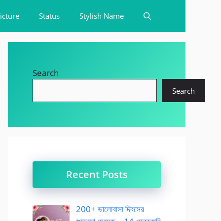
icture
Status
Stylish Name
Search
Search
Recent Posts
200+ ভালোবাসা দিবসের