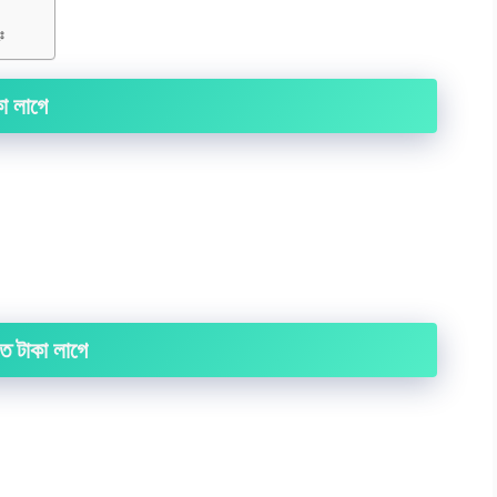
ঃ
কা লাগে
কত টাকা লাগে