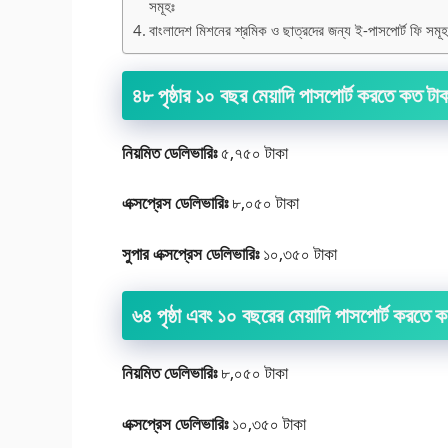
সমূহঃ
বাংলাদেশ মিশনের শ্রমিক ও ছাত্রদের জন্য ই-পাসপোর্ট ফি সমূহ
৪৮ পৃষ্ঠার ১০ বছর মেয়াদি পাসপোর্ট করতে কত টা
নিয়মিত ডেলিভারিঃ
৫,৭৫০ টাকা
এক্সপ্রেস ডেলিভারিঃ
৮,০৫০ টাকা
সুপার এক্সপ্রেস ডেলিভারিঃ
১০,৩৫০ টাকা
৬৪ পৃষ্ঠা এবং ১০ বছরের মেয়াদি পাসপোর্ট করতে 
নিয়মিত ডেলিভারিঃ
৮,০৫০ টাকা
এক্সপ্রেস ডেলিভারিঃ
১০,৩৫০ টাকা