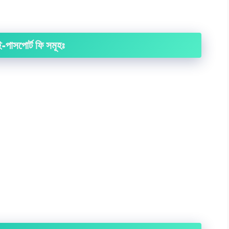
-পাসপোর্ট ফি সমূহঃ