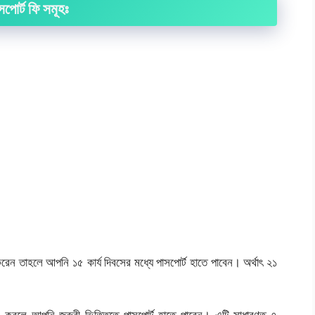
পোর্ট ফি সমূহঃ
 করেন তাহলে আপনি ১৫ কার্য দিবসের মধ্যে পাসপোর্ট হাতে পাবেন। অর্থাৎ ২১
ডার করলে আপনি জরুরী ভিত্তিতে পাসপোর্ট হাতে পাবেন। এটি সাধারণত ৭