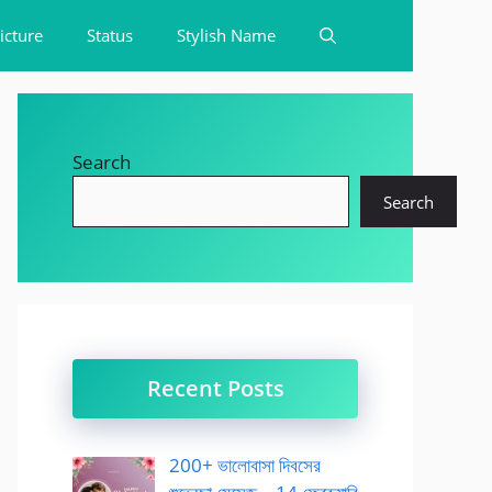
icture
Status
Stylish Name
Search
Search
Recent Posts
200+ ভালোবাসা দিবসের