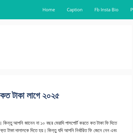
Home
Caption
Fb Insta Bio
P
ে কত টাকা লাগে ২০২৫
েন। কিন্তু আপনি জানেন না ১০ বছর মেয়াদি পাসপোর্ট করতে কত টাকা ফি দিতে
িক্ত টাকা দালালকে দিতে হয়। কিন্তু যদি আপনি নির্ধারিত ফি জেনে নেন এবং