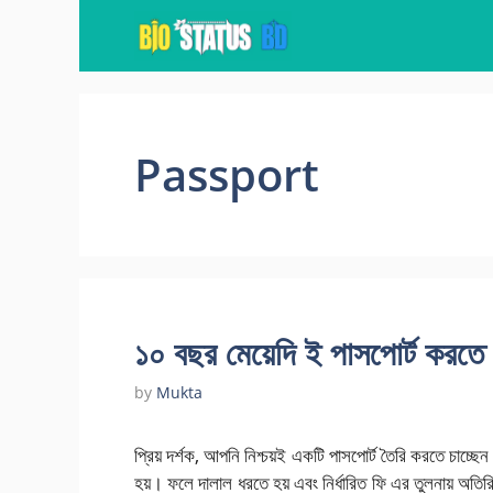
Skip
to
content
Passport
১০ বছর মেয়েদি ই পাসপোর্ট করত
by
Mukta
প্রিয় দর্শক, আপনি নিশ্চয়ই একটি পাসপোর্ট তৈরি করতে চাচ্ছ
হয়। ফলে দালাল ধরতে হয় এবং নির্ধারিত ফি এর তুলনায় অতির