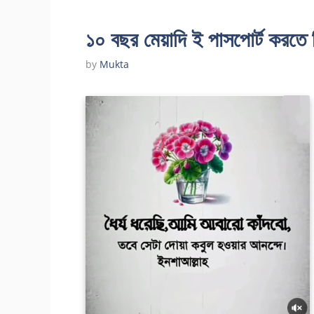
১০ বছর মেয়াদি ই পাসপোর্ট করত
by
Mukta