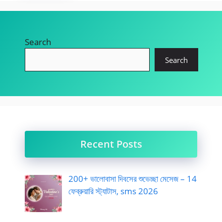
Search
Search
Recent Posts
200+ ভালোবাসা দিবসের শুভেচ্ছা মেসেজ – 14
ফেব্রুয়ারি স্ট্যাটাস, sms 2026