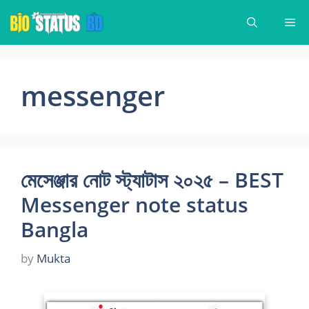
Skip
Me
to
content
messenger
মেসেঞ্জার নোট স্ট্যাটাস ২০২৫ – BEST
Messenger note status
Bangla
by
Mukta