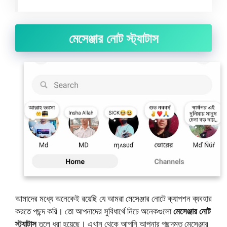
মেসেঞ্জার নোট স্ট্যাটাস
আমাদের মধ্যে অনেকেই রয়েছি যে আমরা মেসেঞ্জার নোটে ক্যাপশন ব্যবহার
করতে পছন্দ করি। তো আপনাদের সুবিধার্থে নিচে অনেকগুলো
মেসেঞ্জার নোট
স্ট্যাটাস
তুলে ধরা হয়েছে। এখান থেকে আপনি আপনার পছন্দমত মেসেঞ্জার