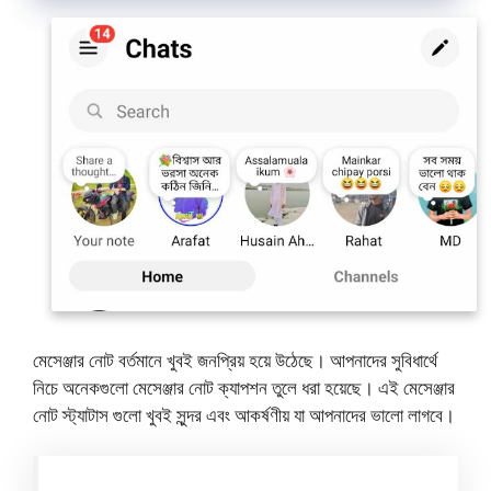
মেসেঞ্জার নোট বর্তমানে খুবই জনপ্রিয় হয়ে উঠেছে। আপনাদের সুবিধার্থে
নিচে অনেকগুলো মেসেঞ্জার নোট ক্যাপশন তুলে ধরা হয়েছে। এই মেসেঞ্জার
নোট স্ট্যাটাস গুলো খুবই সুন্দর এবং আকর্ষণীয় যা আপনাদের ভালো লাগবে।