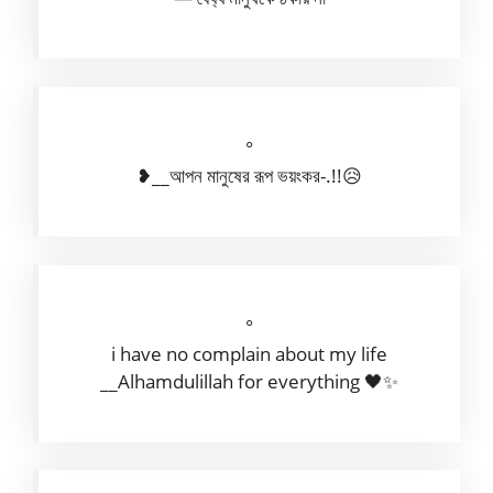
°
❥__আপন মানুষের রূপ ভয়ংকর-.!!😥
°
i have no complain about my life
__Alhamdulillah for everything 🖤✨