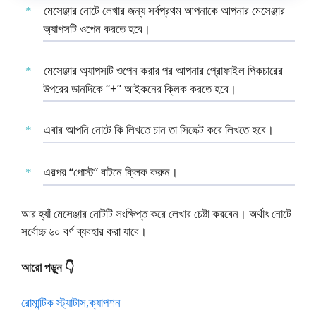
মেসেঞ্জার নোটে লেখার জন্য সর্বপ্রথম আপনাকে আপনার মেসেঞ্জার
অ্যাপসটি ওপেন করতে হবে।
মেসেঞ্জার অ্যাপসটি ওপেন করার পর আপনার প্রোফাইল পিকচারের
উপরের ডানদিকে “+” আইকনের ক্লিক করতে হবে।
এবার আপনি নোটে কি লিখতে চান তা সিলেক্ট করে লিখতে হবে।
এরপর “পোস্ট” বাটনে ক্লিক করুন।
আর হ্যাঁ মেসেঞ্জার নোটটি সংক্ষিপ্ত করে লেখার চেষ্টা করবেন। অর্থাৎ নোটে
সর্বোচ্চ ৬০ বর্ণ ব্যবহার করা যাবে।
আরো পড়ুন 👇
রোমান্টিক স্ট্যাটাস,ক্যাপশন