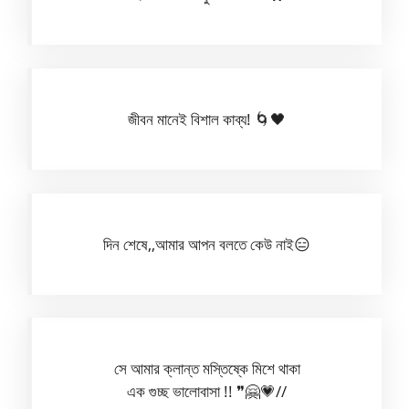
জীবন মানেই বিশাল কাব্য! 🌀🖤
দিন শেষে,,আমার আপন বলতে কেউ নাই😑
সে আমার ক্লান্ত মস্তিষ্কে মিশে থাকা
এক গুচ্ছ ভালোবাসা !! ❞🤗💗//