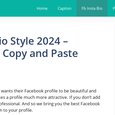
Home
Caption
Fb Insta Bio
P
o Style 2024 –
 Copy and Paste
ants their Facebook profile to be beautiful and
kes a profile much more attractive. If you don’t add
professional. And so we bring you the best Facebook
 to your profile.