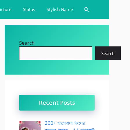
icture
Status
Stylish Name
Search
Search
Recent Posts
200+ ভালোবাসা দিবসের