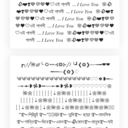
🥀❤️❣️💙💜🤎🖤🤍ওই পাগলী … 𝐼 𝐿𝑜𝑣𝑒 𝑌𝑜𝑢 🌸🥀
❤️❣️💙💜🤎🖤🤍ওই পাগলী … 𝐼 𝐿𝑜𝑣𝑒 𝑌𝑜𝑢 🌸🥀❤️❣️
💙💜🤎🖤🤍ওই পাগলী … 𝐼 𝐿𝑜𝑣𝑒 𝑌𝑜𝑢 🌸🥀❤️❣️💙💜
🤎🖤🤍ওই পাগলী … 𝐼 𝐿𝑜𝑣𝑒 𝑌𝑜𝑢 🌸🥀❤️❣️💙💜🤎🖤
🤍ওই পাগলী … 𝐼 𝐿𝑜𝑣𝑒 𝑌𝑜𝑢 🌸🥀❤️❣️💙💜🤎🖤🤍ওই
পাগলী … 𝐼 𝐿𝑜𝑣𝑒 𝑌𝑜𝑢 🌸🥀❤️❣️💙💜🤎🖤
┏╮/╱🌺🌿╰ 🌻•••⊰❂⊱╱/ ╰┛❮✿❯─┄┅━❤❤
━┅┅─❮✿❯♡
༄︎༄︎༄︎༄︎༄︎༄︎༄︎༄︎༄︎༄︎༄︎༄︎༄︎༄︎༄︎༄︎♡♡❖❥━─
─➸➼❥𖣘︎❥━──➸➽❥𖣘︎❥♡︎♡︎♡︎♡︎♡︎♡︎♡︎♡︎🌼
🌺🌼┊┊┊┊┊┊┊⇣🌼🌺🌼┊┊┊┊┊┊⇣🌼🌺🌼
┊┊┊┊┊⇣🌼🌺🌼┊┊┊┊⇣🌼🌺🌼┊┊┊⇣🌼🌺🌼
┊┊⇣🌼🌺🌼┊⇣🌼🌺🌼⇣🌼🌺🌼🌼🌺🌼🌺🌼🌺🧚‍♀️
“࿐প্রিঁয়্যুঁ ࿐”🧚‍♀️😻࿐ তুমি࿐ ছাড়া ࿐মানসিক
࿐শান্তি࿐দিবে࿐এমন࿐🥀কোন࿐মানুষ࿐নাই