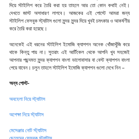
দিয়ে স্টাইলিশ করে তৈরি করা হয় তাহলে আর তো কোন কথাই নেই।
দেখতে জাস্ট অসাধারণ লাগবে। আজকের এই পোস্টে আমরা জন্য
স্টাইলিশ ফেসবুক স্ট্যাটাস গুলো সুন্দর সুন্দর দিয়ে খুবই চমৎকার ও আকর্ষণীয়
করে তৈরি করা হয়েছে।
অনেকেই এই ধরনের স্টাইলিশ ইমোজি ক্যাপশন অনেক খোঁজাখুঁজি করে
থাকে কিন্তু পায় না। সুতরাং এই আর্টিকেল থেকে আপনি খুব সহজেই
আপনার পছন্দমত সুন্দর ক্যাপশন বাংলা ভালোবাসার বা বেস্ট ক্যাপশন বাংলা
পেয়ে যাবেন। চলুন তাহলে স্টাইলিশ ইমোজি ক্যাপশন গুলো দেখে নিন –
অন্য পোস্ট-
অবহেলা নিয়ে স্ট্যাটাস
অপেক্ষা নিয়ে স্ট্যাটাস
মেসেঞ্জার নোট স্ট্যাটাস
ছেলেদের ফেসবুক স্ট্যাটাস