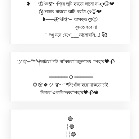
❥──🦋༄࿐প্রিয় তুমি হয়তো জানো না-ღ🙂💔
༊তোমার মায়াতে আমি কতটা-ღ🙂💔
❥──🦋༄࿐ আসক্ত ღ🙂
বুজতে হবে না
” শুধু মনে রেখো___ভালোবাসি…! 🥰
ツ࿐”❝༆হাটতে”চাই না”কারো”আনন্দ”ময় “শহরে🖤🥀
━━━━━━ ⊙ ━━━━━━
🌻🌸🍀ツ ࿐”❝নিখোঁজ”হয়ে”থাকতে”চাই
নিজের”একাকিত্বের”শহরে🖤🥀🍁 ‎‎‎‎‎‎‎‎‎‎‎‎‎‎‎‎‎‎‎‎‎‎‎‎‎‎‎‎‎‎‎‎‎‎‎‎‎‎‎‎‎‎‎‎‎‎‎‎‎‎‎‎‎‎‎‎‎‎‎‎‎‎‎‎‎‎‎‎‎‎‎‎‎‎‎‎‎‎‎‎‎‎‎‎‎‎‎‎‎‎‎‎‎‎‎‎‎‎‎‎‎‎‎‎‎‎‎‎‎‎‎‎‎‎‎‎‎‎‎‎‎‎‎‎‎‎‎‎‎‎‎‎‎‎‎‎‎‎‎‎‎‎‎‎‎‎‎‎‎‎‎‎‎‎‎‎‎‎‎‎‎‎‎‎‎‎‎‎‎‎‎‎‎‎‎‎‎‎‎‎‎‎‎‎‎‎‎‎‎‎‎‎‎‎‎‎‎‎‎‎‎‎‎‎‎‎‎‎‎‎‎‎‎‎‎‎‎‎‎‎‎‎‎‎‎‎‎‎‎‎‎‎‎‎‎‎‎‎‎‎‎‎‎‎‎‎‎‎
🔵
┊🔵
┊┊🔵