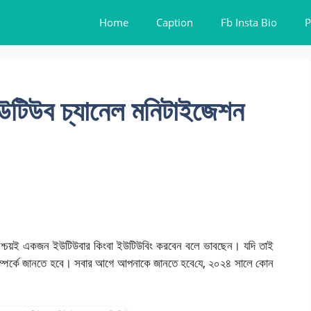
Home
Caption
Fb Insta Bio
P
টিউব চ্যানেল মনিটাইজেশন
্চয়ই একজন ইউটিউবার কিংবা ইউটিউবিং করবেন বলে ভাবছেন। যদি তাই
্পর্কে জানতে হবে। সবার আগে আপনাকে জানতে হবে‌যে, ২০২৪ সালে কোন