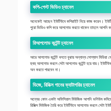
কপি-পেস্ট ভিডিও চ্যানেল
অনেকেই আছেন ইউটিউবে কপিরাইট নিয়ে কাজ করেন। ইউটিউবে 
পুরো ভিডিও কপি করে আপলোড করতে থাকেন তাহলে আপনি 
রিআপলোড কন্টেন্ট চ্যানেল
আরে আপলোড কন্টেন্ট বলতে বুঝায় অন্যান্য সোশ্যাল মিডি
হুবহু আপলোড করলে সেটা আপলোড কন্টেন্ট হয়ে যায়। ইউটি
অন করতে পারবেন না।
ডিজে, রিমিক্স গানের ক্যাটাগরির চ্যানেল
অন্যের কোন একটা অফিসিয়াল মিউজিক আপনি ভলিউম কমিয়ে বা
রিমিক্স মিউজিক তৈরি করে ইউটিউবে আপলোড করলে সেটা ইউ