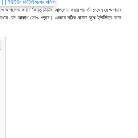
িডিও আপলোড করি। কিন্তু ভিডিও আপলোড করার পর যদি দেখেন যে আপনার
 মাথায় যেন আকাশ ভেঙে পড়বে। এজন্য সঠিক রাস্তা বুঝে ইউটিউবে কাজ