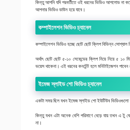
কিন্তু আপনি যদি পরবর্তীতে ওই ধরনের ভিডিও আপলোড না কর
আপনার ভিডিও ডাউন হয়ে যাবে।
কম্পাইলেশন ভিডিও চ্যানেল
কম্পাইলেশন ভিডিও হচ্ছে ছোট ছোট ক্লিপ বিভিন্ন সোশ্যাল ম
অর্থাৎ ছোট ছোট ৫-১০ সেকেন্ডের ক্লিপ নিয়ে নিয়ে ৫ ১০ ম
ভয়েস থাকেনা। এই ধরনের কনটেন্ট হলে মনিটাইজেশন পাবেন
ইমেজ স্লাইড শো ভিডিও চ্যানেল
একটা সময় ছিল যখন ইমেজ স্লাইড শো ইউটিউব ভিডিওগুলো খ
কিন্তু যখন এটা অনেক বেশি পরিমাণে বেড়ে যায় তখন এ টু ঘ
না।