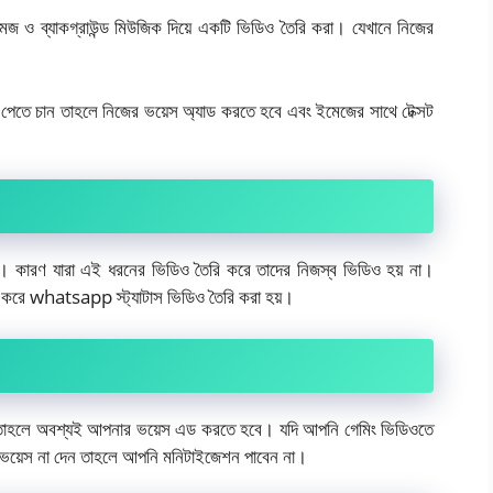
েজ ও ব্যাকগ্রাউন্ড মিউজিক দিয়ে একটি ভিডিও তৈরি করা। যেখানে নিজের
েতে চান তাহলে নিজের ভয়েস অ্যাড করতে হবে এবং ইমেজের সাথে টেক্সট
া। কারণ যারা এই ধরনের ভিডিও তৈরি করে তাদের নিজস্ব ভিডিও হয় না।
হ করে whatsapp স্ট্যাটাস ভিডিও তৈরি করা হয়।
ে তাহলে অবশ্যই আপনার ভয়েস এড করতে হবে। যদি আপনি গেমিং ভিডিওতে
 ভয়েস না দেন তাহলে আপনি মনিটাইজেশন পাবেন না।