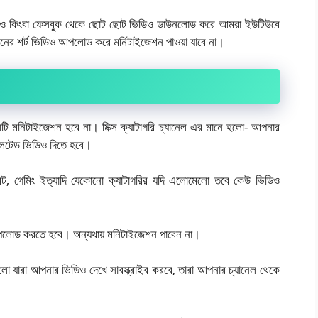
 কিংবা ফেসবুক থেকে ছোট ছোট ভিডিও ডাউনলোড করে আমরা ইউটিউবে
র শর্ট ভিডিও আপলোড করে মনিটাইজেশন পাওয়া যাবে না।
েলটি মনিটাইজেশন হবে না। মিক্স ক্যাটাগরি চ্যানেল এর মানে হলো- আপনার
িলেটেড ভিডিও দিতে হবে।
েন্ট, গেমিং ইত্যাদি যেকোনো ক্যাটাগরির যদি এলোমেলো তবে কেউ ভিডিও
আপলোড করতে হবে। অন্যথায় মনিটাইজেশন পাবেন না।
ো যারা আপনার ভিডিও দেখে সাবস্ক্রাইব করবে, তারা আপনার চ্যানেল থেকে