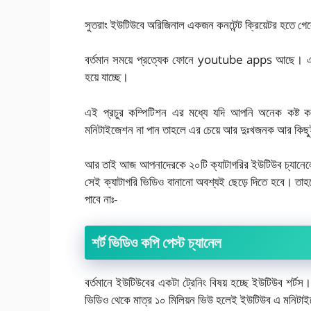
সুতরাং ইউটিউবে অরিজিনাল একজন কনটেন্ট ক্রিয়েটর হতে গ
বর্তমান সময়ে প্রত্যেক ফোনে youtube apps আছে। এখনকার
হয়ে যাচ্ছে।
এই প্রচুর কম্পিটিশন এর মধ্যে যদি আপনি অনেক কষ্ট করে 
মনিটাইজেশন না পান তাহলে এর চেয়ে আর দুঃখজনক আর কিছ
আর তাই আজ আপনাদেরকে ২০টি ক্যাটাগরির ইউটিউব চ্যানেলে
সেই ক্যাটাগরি ভিডিও বানানো অবশ্যই ছেড়ে দিতে হবে। 
পাবে নাঃ-
শর্ট ভিডিও কপি পেস্ট চ্যানেল
বর্তমানে ইউটিউবের একটা ট্রেনিং বিষয় হচ্ছে ইউটিউব শর্ট
ভিডিও থেকে মাত্র ১০ মিলিয়ন ভিউ হলেই ইউটিউব এ মনিটা