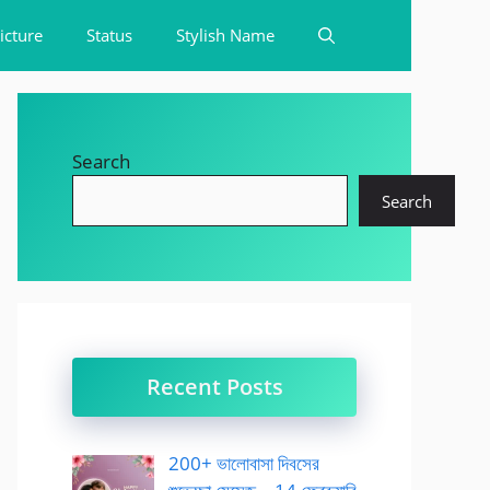
icture
Status
Stylish Name
Search
Search
Recent Posts
200+ ভালোবাসা দিবসের