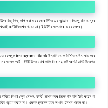
কিছু কিছু কপি করা যায় ফেয়ার ইউজ এর আন্ডারে। কিন্তু যদি অন্যের
কখনোই মনিটাইজেশন পাবেন না। ইউটিউব আপনাকে ধরে ফেলবে।
য়া যেমন ফেসবুক instagram, tiktok ইত্যাদি থেকে ভিডিও ডাউনলোড করে
উব সব অনেক স্মার্ট। ইউটিউবের চোখ ফাকি দিয়ে সহজেই আপনি মনিটাইজেশন
ড়িয়ে কিংবা স্লো মোশন, ফার্স্ট মোশন করে ডিজে গান যদি তৈরি করেন বা
টিউব গ্রহণ করবে না। এরকম চ্যানেল হলে আপনি টেনশন পাবেন না।