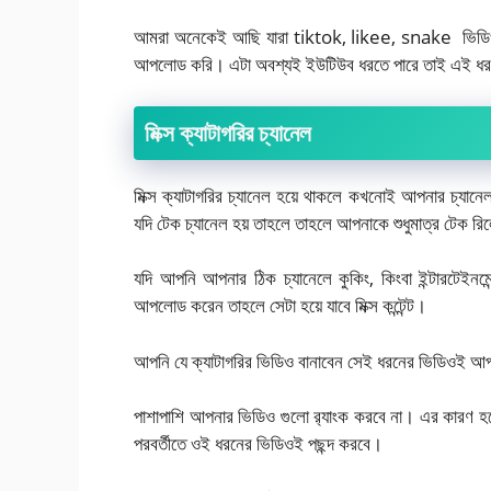
আমরা অনেকেই আছি যারা tiktok, likee, snake ভিডিও
আপলোড করি। এটা অবশ্যই ইউটিউব ধরতে পারে তাই এই ধরনে
মিক্স ক্যাটাগরির চ্যানেল
মিক্স ক্যাটাগরির চ্যানেল হয়ে থাকলে কখনোই আপনার চ্যান
যদি টেক চ্যানেল হয় তাহলে তাহলে আপনাকে শুধুমাত্র টেক র
যদি আপনি আপনার ঠিক চ্যানেলে কুকিং, কিংবা ইন্টারটেইনম
আপলোড করেন তাহলে সেটা হয়ে যাবে মিক্স কন্টেন্ট।
আপনি যে ক্যাটাগরির ভিডিও বানাবেন সেই ধরনের ভিডিওই 
পাশাপাশি আপনার ভিডিও গুলো র‍্যাংক করবে না। এর কারণ হল
পরবর্তীতে ওই ধরনের ভিডিওই পছন্দ করবে।