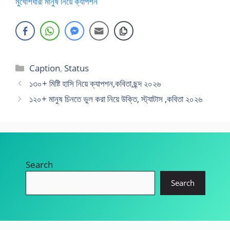
মুখোশধারী মানুষ নিয়ে ক্যাপশন
Categories
Caption
,
Status
১৩০+ মিষ্টি হাসি নিয়ে ক্যাপশন,কবিতা,ছন্দ ২০২৬
১২০+ মানুষ চিনতে ভুল করা নিয়ে উক্তি, স্ট্যাটাস ,কবিতা ২০২৬
Search
Search