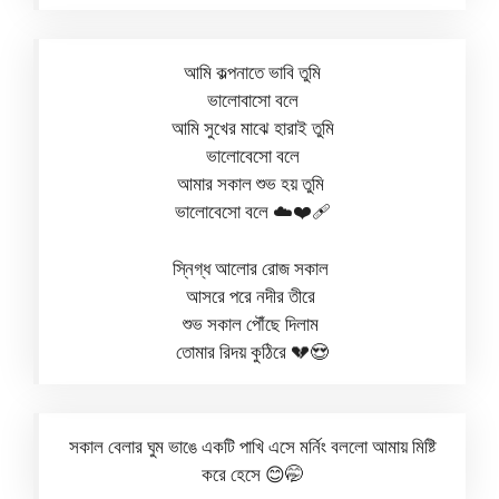
আমি কল্পনাতে ভাবি তুমি
ভালোবাসো বলে
আমি সুখের মাঝে হারাই তুমি
ভালোবেসো বলে
আমার সকাল শুভ হয় তুমি
ভালোবেসো বলে ☁️❤️‍🩹
স্নিগ্ধ আলোর রোজ সকাল
আসরে পরে নদীর তীরে
শুভ সকাল পৌঁছে দিলাম
তোমার রিদয় কুঠিরে 💔😍
সকাল বেলার ঘুম ভাঙে একটি পাখি এসে মর্নিং বললো আমায় মিষ্টি
করে হেসে 😊🤭