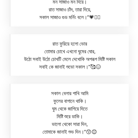
মন সাজাও মন দিয়ে।
রাত সাজাও চাঁদ, তারা দিয়ে,
সকাল সাজাও গুড মর্নিং বলে।”💗❤️‍🔥
রাত ফুরিয়ে হলো ভোর
তোমার চোখে এখনো ঘুমের ঘোর,
উঠো সবাই উঠো চোখটি মেলে দেখোকি অপরূপ মিষ্টি সকাল
সবাই কে জানাই শুভো সকাল।”🥰😊
সকাল বেলার পাখি আমি
ফুলের বাগানে থাকি।
ঘুম থেকে জাগিয়ে দিতে
মিষ্টি শুরে ডাকি।
ভালো থেকো সারা দিন,
তোমাকে জানাই শুভ দিন।”😙😊