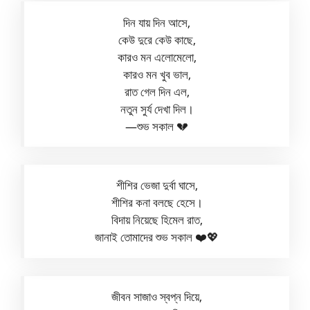
দিন যায় দিন আসে,
কেউ দুরে কেউ কাছে,
কারও মন এলোমেলো,
কারও মন খুব ভাল,
রাত গেল দিন এল,
নতুন সুর্য দেখা দিল।
—শুভ সকাল 💔
শীশির ভেজা দুর্বা ঘাসে,
শীশির কনা বলছে হেসে।
বিদায় নিয়েছে হিমেল রাত,
জানাই তোমাদের শুভ সকাল ❤️💖
জীবন সাজাও স্বপ্ন দিয়ে,