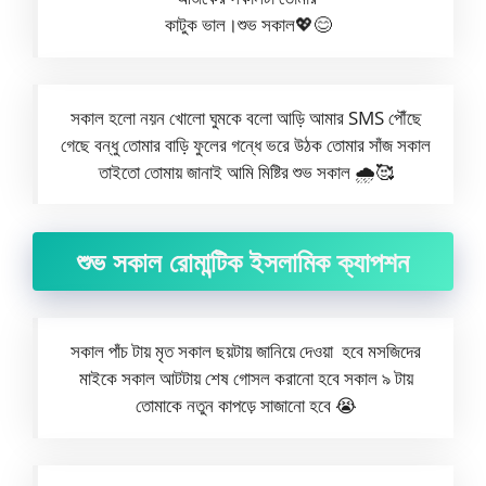
কাটুক ভাল।শুভ সকাল💖😊
সকাল হলো নয়ন খোলো ঘুমকে বলো আড়ি আমার SMS পৌঁছে
গেছে বন্ধু তোমার বাড়ি ফুলের গন্ধে ভরে উঠক তোমার সাঁজ সকাল
তাইতো তোমায় জানাই আমি মিষ্টির শুভ সকাল 🌧️🥰
শুভ সকাল রোমান্টিক ইসলামিক ক্যাপশন
সকাল পাঁচ টায় মৃত সকাল ছয়টায় জানিয়ে দেওয়া হবে মসজিদের
মাইকে সকাল আটটায় শেষ গোসল করানো হবে সকাল ৯ টায়
তোমাকে নতুন কাপড়ে সাজানো হবে 😭