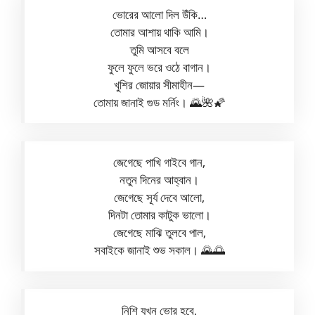
ভোরের আলো দিল উঁকি…
তোমার আশায় থাকি আমি।
তুমি আসবে বলে
ফুলে ফুলে ভরে ওঠে বাগান।
খুশির জোয়ার সীমাহীন—
তোমায় জানাই গুড মর্নিং। 🌄🌺🌠
জেগেছে পাখি গাইবে গান,
নতুন দিনের আহ্বান।
জেগেছে সূর্য দেবে আলো,
দিনটা তোমার কাটুক ভালো।
জেগেছে মাঝি তুলবে পাল,
সবাইকে জানাই শুভ সকাল। 🌄🌅
নিশি যখন ভোর হবে,