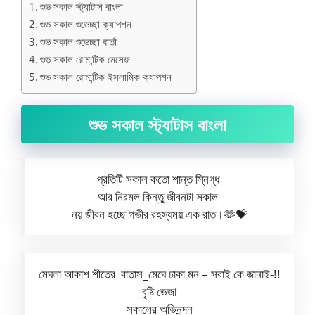
শুভ সকাল স্ট্যাটাস বাংলা
শুভ সকাল শুভেচ্ছা ক্যাপশন
শুভ সকাল শুভেচ্ছা বার্তা
শুভ সকাল রোমান্টিক মেসেজ
শুভ সকাল রোমান্টিক ইসলামিক ক্যাপশন
শুভ সকাল স্ট্যাটাস বাংলা
প্রতিটি সকাল কতো শান্ত স্নিগ্ধ
আর নিরমল কিন্তু জীবনটা সকাল
নয় জীবন হচ্ছে গভীর রহস্যময় এক রাত।🫶💝
মেঘলা আকাশ শীতের বাতাস_মেঘে ঢাকা মন – সবাই কে জানাই-!!
বৃষ্টি ভেজা
সকালের অভিনন্দন