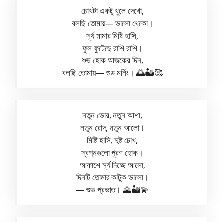
চোখটা একটু খুলে দেখো,
বলছি তোমায়— ভালো থেকো।
সূর্য মামার মিষ্টি হাসি,
ফুল ফুটেছে রাশি রাশি।
শুভ হোক আজকের দিন,
বলছি তোমায়— গুড মর্নিং। 🌅🏜️🥰
নতুন ভোর, নতুন আশা,
নতুন রোদ, নতুন আলো।
মিষ্টি হাসি, দুষ্ট চোখ,
স্বপ্নগুলো পূরণ হোক।
আকাশে সূর্য দিচ্ছে আলো,
দিনটি তোমার কাটুক ভালো।
— শুভ প্রভাত। 🌄🏜️💫