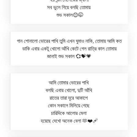
সব ভুলে গিয়ে বলছি তোমায়
শুভ সকাল😊🤭
গান শোনালো ভোরের পাখি তুমি এখন ঘুমাও নাকি, তোমায় আমি কত
ডাকি এবার একটু খোলো আঁখি কেটে গেল রাত্রি কাল তোমায়
জানাই শুভ সকাল 💞💝💗
আমি তোমার ভোরের পাখি
বলছি এবার খোলো, দুটি আঁখি
রাতের তারা দূরে আকাশে
কোন সকালে মিলিয়ে গেছে
চারিদিকে আলোর মেলা
হয়েছে দেখো অনেক বেলা 🫶❤️‍🩹