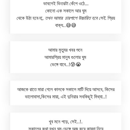
ভাবলেই ভিতরটা কেঁপে ওঠে…
কোনো এক সকালে আর ঘুম
থেকে উঠা হবে
না,, তখন আমার চারপাশে উচ্চারিত হবে সেই.
প্রিয়
বাক্য..😅😅
আমার মৃত্যুর খবর শুনে
আমারপ্রিয় মানুষ গুলোর ঘুম
ভেঙ্গে যাবে..!😰😭
আজকে রাতে মারা গেলে কালকে সকালে মাটি দিয়ে আসবে, কিসের
ভালোবাসা,কিসের মায়া, এই দুনিয়ার সবকিছুই মিথ্যা..!
খুব মনে পড়ে, সেই..!.
সকালের কথা যখন ঘুম ভেঙ্গে অজু করে কায়দা নিয়ে