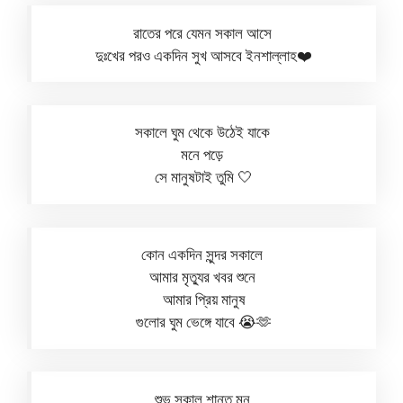
রাতের পরে যেমন সকাল আসে
দুঃখের পরও একদিন সুখ আসবে ইনশাল্লাহ❤️
সকালে ঘুম থেকে উঠেই যাকে
মনে পড়ে
সে মানুষটাই তুমি 🤍
কোন একদিন সুন্দর সকালে
আমার মৃত্যুর খবর শুনে
আমার প্রিয় মানুষ
গুলোর ঘুম ভেঙ্গে যাবে 😭🫶
শুভ সকাল শান্ত মন