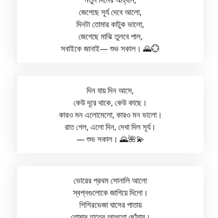
জেগেছে সূর্য দেবে আলো,
দিনটা তোমার কাটুক ভালো,
জেগেছে মাঝি তুলবে পাল,
সবাইকে জানাই— শুভ সকাল। 🌄💮
দিন যায় দিন আসে,
কেউ দূরে থাকে, কেউ কাছে।
কারও মন এলোমেলো, কারও মন ভালো।
রাত গেল, এলো দিন, দেখা দিল সূর্য।
— শুভ সকাল। 🌄🌺💫
ভোরের প্রথম সোনালি আলো
স্বপ্নগুলোকে জাগিয়ে দিলো।
শিশিরভেজা ঘাসের পাতায়
তোমার হাতের আলতো ছোঁয়ায়।