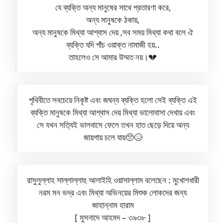
যে ব্যক্তি অন্য মানুষের সাথে প্রতারণা করে,
অন্য মানুষকে ঠকায়,
অন্য মানুষকে মিথ্যা আশ্বাস দেয় ,সব সময় মিথ্যা কথা বলে ঐ
ব্যক্তি যদি পাঁচ ওয়াক্ত নামাজী হয়..
তাহলেও সে আমার উম্মত নয়।💔
পৃথিবীতে সবচেয়ে নিকৃষ্ট এবং জঘন্য ব্যক্তি হলো সেই ব্যক্তি এই
ব্যক্তি মানুষকে মিথ্যা আশ্বাস দেয় মিথ্যা ভালোবাসা দেখায় এবং
সে যখন সত্যিই ভালবাসে ফেলে তখন হাত ছেড়ে দিয়ে অন্য
জায়গায় চলে যায়🥺😥
রাসুলুল্লাহ সাল্লাল্লাহু আলাইহি ওয়াসাল্লাম বলেছেন : মুখোশধারী
নরম মন ভদ্র এবং মিথ্যা অভিনয়ের মিশুক লোকদের জন্য
জাহান্নাম হারাম
[ মুসনাদে আহমদ – ৩৯৩৮ ]