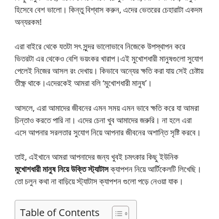
হিসেবে বেশ ভালো। কিন্তু বিশ্বাস করুন, এদের ভেতরের চেহারাটা একদম
অন্যরকম!
এরা বাইরে থেকে যতটা সৎ সুন্দর ভালোভাবে নিজেকে উপস্থাপন করে
ভিতরটা এর থেকেও বেশি ভয়ংকর খারাপ।এই মুখোশধারী মানুষগুলো সুযোগ
পেলেই নিজের আসল রং দেখায়। কিভাবে অন্যের ক্ষতি করা যায় সেই চেষ্টায়
তীক্ষ্ণ থাকে।এদেরকেই আমরা বলি ‘মুখোশধারী মানুষ’।
​আসলে, এরা আমাদের জীবনের এমন সময় এমন ভাবে ক্ষতি করে যা আমরা
চিন্তাও করতে পারি না। এদের চেনা খুব আমাদের জরুরি। না হলে এরা
এসে আপনার সরলতার সুযোগ নিয়ে আপনার জীবনের অশান্তি সৃষ্টি করবে।
​তাই, এইখানে আমরা আপনাদের জন্য খুবই চমৎকার কিছু ইউনিক
মুখোশধারী মানুষ নিয়ে উক্তি
স্ট্যাটাস
ক্যাপশন নিয়ে আর্টিকেলটি লিখেছি।
তো চলুন কথা না বাড়িয়ে স্ট্যাটাস ক্যাপশন গুলো পড়ে নেওয়া যাক।
Table of Contents