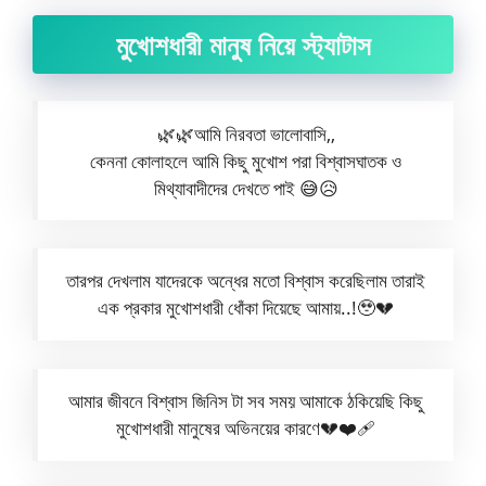
মুখোশধারী মানুষ নিয়ে স্ট্যাটাস
🌿🌿আমি নিরবতা ভালোবাসি,,
কেননা কোলাহলে আমি কিছু মুখোশ পরা বিশ্বাসঘাতক ও
মিথ্যাবাদীদের দেখতে পাই 😅😥
তারপর দেখলাম যাদেরকে অন্ধের মতো বিশ্বাস করেছিলাম তারাই
এক প্রকার মুখোশধারী ধোঁকা দিয়েছে আমায়..!🥹💔
আমার জীবনে বিশ্বাস জিনিস টা সব সময় আমাকে ঠকিয়েছি কিছু
মুখোশধারী মানুষের অভিনয়ের কারণে💔❤️‍🩹