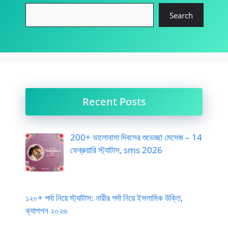
Search
Recent Posts
200+ ভালোবাসা দিবসের শুভেচ্ছা মেসেজ – 14
ফেব্রুয়ারি স্ট্যাটাস, sms 2026
১২০+ পর্দা নিয়ে স্ট্যাটাস: নারীর পর্দা নিয়ে ইসলামিক উক্তি,
ক্যাপশন ২০২৬