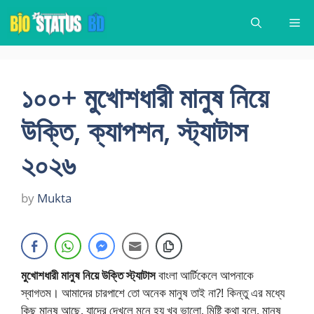
Skip
Me
to
content
১০০+ মুখোশধারী মানুষ নিয়ে
উক্তি, ক্যাপশন, স্ট্যাটাস
২০২৬
by
Mukta
মুখোশধারী মানুষ নিয়ে উক্তি স্ট্যাটাস
বাংলা আর্টিকেলে আপনাকে
স্বাগতম। আমাদের চারপাশে তো অনেক মানুষ তাই না?! কিন্তু এর মধ্যে
কিছু মানুষ আছে, যাদের দেখলে মনে হয় খুব ভালো, মিষ্টি কথা বলে, মানুষ