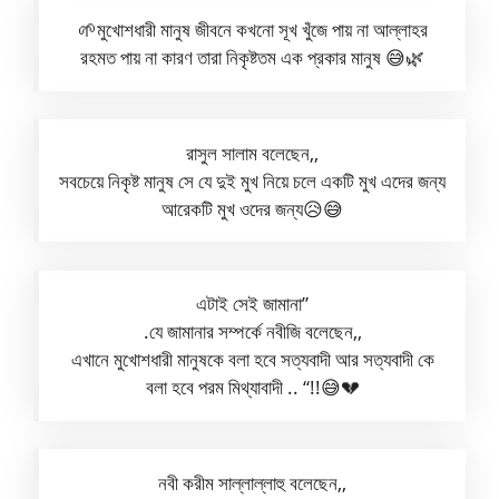
🌱মুখোশধারী মানুষ জীবনে কখনো সূখ খুঁজে পায় না আল্লাহর
রহমত পায় না কারণ তারা নিকৃষ্টতম এক প্রকার মানুষ 😅🌿
রাসুল সালাম বলেছেন,,
সবচেয়ে নিকৃষ্ট মানুষ সে যে দুই মুখ নিয়ে চলে একটি মুখ এদের জন্য
আরেকটি মুখ ওদের জন্য😥😅
এটাই সেই জামানা”
.যে জামানার সম্পর্কে নবীজি বলেছেন,,
এখানে মুখোশধারী মানুষকে বলা হবে সত্যবাদী আর সত্যবাদী কে
বলা হবে পরম মিথ্যাবাদী .. “!!😅💔
নবী করীম সাল্লাল্লাহু বলেছেন,,