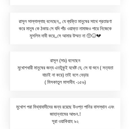
রাসূল সাল্লাল্লাহু বলেছেন,, যে ব্যক্তি মানুষের সাথে প্রতারণা
করে মানুষ কে ঠকায় সে যদি পাঁচ ওয়াক্ত নামাজও পারে নিজেকে
মুসলিম দাবী করে,,সে আমার উম্মত না 🥺😥💔
রাসূল (সাঃ) বলেছেন
মুখোশধারী মানুষের জন্য এতটুকুই যথেষ্ট যে, সে যা শুনে ( সত্যতা
যাচাই না করে) তাই বলে বেড়ায়
( মিসকাতুল মাসাবীহ -১৫৬)
মুখোশ পরা মিথ্যাবাদীদের জন্য রয়েছে উওপ্ত পানির বাসস্থান এবং
জাহান্নামের আগুন.!
সূরা ওয়াকিয়াহ ৯২