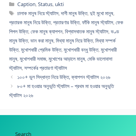
Categories
Caption
,
Status
,
ukti
Tags
চালাক মানুষ নিয়ে স্ট্যাটাস
,
দাগী মানুষ উক্তি
,
দুই মুখো মানুষ
,
প্রতারক মানুষ নিয়ে উক্তি
,
প্রতারণার উক্তি
,
ফাঁকি মানুষ স্ট্যাটাস
,
ফেক
পিপল উক্তি
,
ফেক মানুষ ক্যাপশন
,
বিশ্বাসঘাতক মানুষ স্ট্যাটাস
,
ভণ্ড
মানুষ উক্তি
,
ভান করা মানুষ
,
মিথ্যা মানুষ নিয়ে উক্তি
,
মিথ্যা সম্পর্ক
উক্তি
,
মুখোশধারী প্রেমিক উক্তি
,
মুখোশধারী বন্ধু উক্তি
,
মুখোশধারী
মানুষ
,
মুখোশধারী সমাজ
,
মুখোশের আড়ালে মানুষ
,
মেকি ভালোবাসা
স্ট্যাটাস
,
সম্পর্কের প্রতারণা স্ট্যাটাস
১০০+ ভুল সিদ্ধান্ত নিয়ে উক্তি, ক্যাপশন স্ট্যাটাস ২০২৬
৮০+ মা হওয়ার অনুভূতি স্ট্যাটাস – প্রথম মা হওয়ার অনুভূতি
স্ট্যাটাস ২০২৬
Search