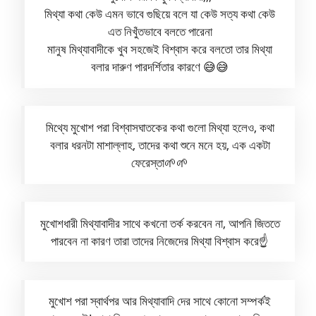
মিথ্যা কথা কেউ এমন ভাবে গুছিয়ে বলে যা কেউ সত্য কথা কেউ
এত নিখুঁতভাবে বলতে পারেনা
মানুষ মিথ্যাবাদীকে খুব সহজেই বিশ্বাস করে বলতো তার মিথ্যা
বলার দারুণ পারদর্শিতার কারণে 😅😅
মিথ্যে মুখোশ পরা বিশ্বাসঘাতকের কথা গুলো মিথ্যা হলেও, কথা
বলার ধরনটা মাশাল্লাহ, তাদের কথা শুনে মনে হয়, এক একটা
ফেরেস্তা🌱🌱
মুখোশধারী মিথ্যাবাদীর সাথে কখনো তর্ক করবেন না, আপনি জিততে
পারবেন না কারণ তারা তাদের নিজেদের মিথ্যা বিশ্বাস করে☝️
মুখোশ পরা স্বার্থপর আর মিথ্যাবাদি দের সাথে কোনো সম্পর্কই