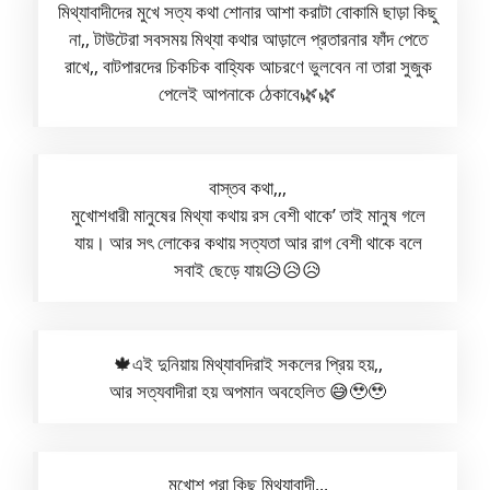
মিথ্যাবাদীদের মুখে সত্য কথা শোনার আশা করাটা বোকামি ছাড়া কিছু
না,, টাউটেরা সবসময় মিথ্যা কথার আড়ালে প্রতারনার ফাঁদ পেতে
রাখে,, বাটপারদের চিকচিক বাহ্যিক আচরণে ভুলবেন না তারা সুজুক
পেলেই আপনাকে ঠেকাবে🌿🌿
বাস্তব কথা,,,
মুখোশধারী মানুষের মিথ্যা কথায় রস বেশী থাকে’ তাই মানুষ গলে
যায়। আর সৎ লোকের কথায় সত্যতা আর রাগ বেশী থাকে বলে
সবাই ছেড়ে যায়😥😥😥
🍁এই দুনিয়ায় মিথ্যাবদিরাই সকলের প্রিয় হয়,,
আর সত্যবাদীরা হয় অপমান অবহেলিত 😅🥹🥹
মুখোশ পরা কিছু মিথ্যাবাদী,,,