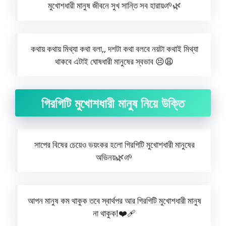
মুখোশধারী মানুষ জীবনে সুখ সান্তি সব হারায়🌱🌿
কথায় কথায় মিথ্যা কথা বলা,, দশটা কথা বলবে নয়টা কথাই মিথ্যা
থাকবে এটাই ঘোষধারী মানুষের স্বভাব 😣😩
গিরগিটি মুখোশধারী মানুষ নিয়ে উক্তি
সাপের বিষের চেয়েও ভয়ংকর হলো গিরগিটি মুখোশধারী মানুষের
অভিনয়🌿🌱
আপন মানুষ কম থাকুক তবে স্বার্থপর আর গিরগিটি মুখোশধারী মানুষ
না থাকুক!❤️‍🩹