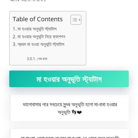
Table of Contents
মা হওয়ার অনুভূতি স্ট্যাটাস
মা হওয়ার অনুভূতি নিয়ে ক্যাপশন
প্রথম মা হওয়া অনুভূতি স্ট্যাটাস
শেষ কথা
মা হওয়ার অনুভূতি স্ট্যাটাস
ভালোবাসার পরে সবচেয়ে সুন্দর অনুভূতি হলো মা-বাবা হওয়ার
অনুভূতি 👣❤️