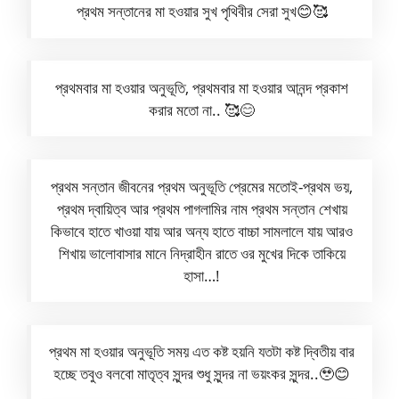
প্রথম সন্তানের মা হওয়ার সুখ পৃথিবীর সেরা সুখ😊🥰
প্রথমবার মা হওয়ার অনুভূতি, প্রথমবার মা হওয়ার আনন্দ প্রকাশ
করার মতো না.. 🥰😊
প্রথম সন্তান জীবনের প্রথম অনুভূতি প্রেমের মতোই-প্রথম ভয়,
প্রথম দ্বায়িত্ব আর প্রথম পাগলামির নাম প্রথম সন্তান শেখায়
কিভাবে হাতে খাওয়া যায় আর অন্য হাতে বাচ্চা সামলালে যায় আরও
শিখায় ভালোবাসার মানে নিদ্রাহীন রাতে ওর মুখের দিকে তাকিয়ে
হাসা…!
প্রথম মা হওয়ার অনুভূতি সময় এত কষ্ট হয়নি যতটা কষ্ট দ্বিতীয় বার
হচ্ছে তবুও বলবো মাতৃত্ব সুন্দর শুধু সুন্দর না ভয়ংকর সুন্দর..🥹😊