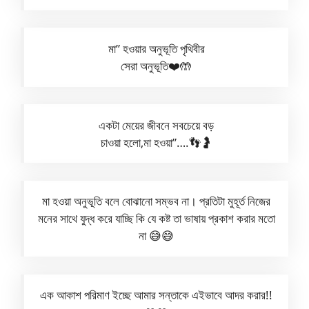
মা” হওয়ার অনুভূতি পৃথিবীর
সেরা অনুভূতি❤️🤲
একটা মেয়ের জীবনে সবচেয়ে বড়
চাওয়া হলো,মা হওয়া”….👣🤰
মা হওয়া অনুভূতি বলে বোঝানো সম্ভব না। প্রতিটা মুহূর্ত নিজের
মনের সাথে যুদ্ধ করে যাচ্ছি কি যে কষ্ট তা ভাষায় প্রকাশ করার মতো
না 😅😅
এক আকাশ পরিমাণ ইচ্ছে আমার সন্তাকে এইভাবে আদর করার!!