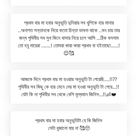
প্রথম বার মা হবার অনুভূতি দুনিয়ায় সব খুশিকে হার মানায়
..অনাগত সন্তানকে নিয়ে কতো চিন্তা ভাবনা থাকে ..মন চায় তার
জন্য পৃথিবীর সব সুখ কিনে বাসায় নিয়ে চলে আসি …ঠিক বললাম
তো হবু মায়েরা …….! তোমরা কারা কারা প্রথম বা হইতাছো……!
😊🥰
আজকে দিনে প্রথম বার মা হওয়ার অনুভুতি টা পেয়েছি….!!??
পৃথিবীর সব কিছু কে হার মেনে দেয় মা হওয়া অনুভূতি টা পেয়ে…!!
যেটা কি না পৃথিবীর সব থেকে বেশি মূল্যবান জিনিস…!!👶❤️
প্রথম বার মা হবার অনুভূতিটা যে কি জিনিস
সেটা বুজানো যায় না 🥰🥺