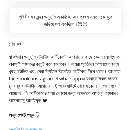
পৃথিবীর সব সুন্দর অনুভূতি একদিকে, আর প্রথম সন্তানকে বুকে
জড়িয়ে ধরা একদিকে।🥰😊
শেষ কথা
মা হওয়ার অনুভূতি স্ট্যাটাস আর্টিকেলটা আপনাদের কাছে কেমন লেগেছে তা
অবশ্যই আমাদের কমেন্ট করে জানাবেন। আমরা প্রতিদিন আপনাদের জন্য
খুবই ইউনিক এবং সেরা স্ট্যাটাস রিলেটেড আর্টিকেল লিখে থাকে। আপনারা
facebook, instagram,ন whatsapp এ ব্যবহৃত সকল ধরনের
সুন্দর সুন্দর স্ট্যাটাস আমাদের এই ওয়েবসাইটে পেয়ে যাবেন। এতক্ষণ ধরে
আমাদের এই আর্টিকেলের সময় দেওয়ার জন্য আপনাকে অসংখ্য ধন্যবাদ।
আসসালামু আলাইকুম ❤️
অন্য পোস্ট পড়ুন
👇
অপূর্ণতা নিয়ে ক্যাপশন