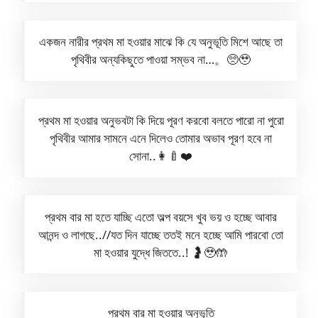
একজন নারীর প্রথম মা হওয়ার মাঝে কি যে অনুভূতি মিশে আছে তা
পৃথিবীর অন্যকিছুতে পাওয়া সম্ভব না…。🥺🥹
প্রথম মা হওয়ার অনুভবটা কি দিয়ে পূরণ করবো বলতে পারো না পুরো
পৃথিবীর আমার সামনে এনে দিলেও তোমার অভাব পূরণ হবে না
সোনা..👩‍🍼❤️
প্রথম বার মা হতে যাচ্ছি এতো অল্প বয়সে খুব ভয় ও হচ্ছে আবার
আনন্দ ও লাগছে..//যত দিন যাচ্ছে ততই মনে হচ্ছে আমি পারবো তো
মা হওয়ার যুদ্ধে জিততে..! 🤰🥹🤲
প্রথম বার মা হওয়ার অনুভূতি