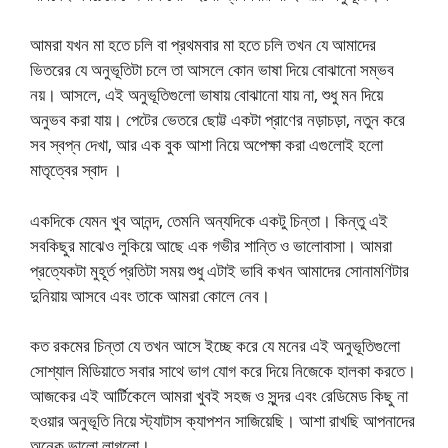
আমরা যখন মা হতে চলি বা প্রথমবার মা হতে চলি তখন যে আমাদের
ভিতরের যে অনুভূতিটা চলে তা আসলে কোন ভাষা দিয়ে বোঝানো সম্ভব
নয়। ​আসলে, এই অনুভূতিগুলো ভাষায় বোঝানো যায় না, শুধু মন দিয়ে
অনুভব করা যায়। পেটের ভেতরে ছোট্ট একটা প্রাণের নড়াচড়া, নতুন করে
সব স্বপ্ন দেখা, আর এক বুক আশা নিয়ে অপেক্ষা করা এগুলোই হলো
মাতৃত্বের স্বাদ ।
একদিকে যেমন খুব আনন্দ, তেমনি অন্যদিকে একটু চিন্তা। কিন্তু এই
সবকিছুর মাঝেও লুকিয়ে আছে এক গভীর শান্তি ও ভালোবাসা। আমরা
প্রত্যেকটা মুহূর্ত প্রতিটা সময় শুধু এটাই ভাবি কখন আমাদের সোনামণিটার
দুনিয়ায় আসবে এবং তাকে আমরা কোলে নেব।
কত রকমের চিন্তা যে তখন আসে ইচ্ছে করে যে মনের এই অনুভূতিগুলো
সোশ্যাল মিডিয়াতে সবার সাথে ভাগ যোগ করে দিয়ে নিজেকে হালকা করতে।
আজকের এই আর্টিকেলে আমরা খুবই সহজ ও সুন্দর এবং রেডিমেড কিছু না
হওয়ার অনুভূতি নিয়ে স্ট্যাটাস ক্যাপশন সাজিয়েছি। আশা রাখছি আপনাদের
অনেক ভালো লাগলো।