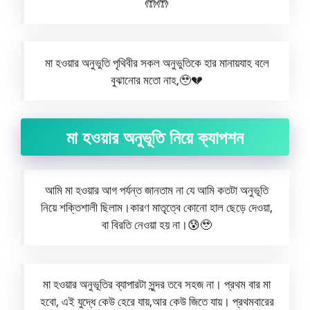
🤲🤲
মা হওয়ার অনুভুতি পৃথিবীর সকল অনুভুতিকে হার মানায়যাহ বলে
বুঝানোর মতো নাহ,🥹💔
মা হওয়ার অনুভূতি নিয়ে ক্যাপশন
আমি মা হওয়ার আগ পর্যন্ত জানতাম না যে আমি কতটা অনুভূতি
নিয়ে শক্তিশালী ছিলাম।কারণ মাতৃত্বে কোনো হাল ছেড়ে দেওয়া,
বা বিরতি নেওয়া হয় না।😰🥹
মা হওয়ার অনুভূতির ব্যাপারটা সুন্দর তবে সহজ না। প্রথম বার মা
হবো, এই যুদ্ধে কেউ হেরে যায়,আর কেউ জিতে যায়। প্রথমবারের