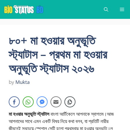
Skip
Me
to
content
৮০+ মা হওয়ার অনুভূতি
স্ট্যাটাস – প্রথম মা হওয়ার
অনুভূতি স্ট্যাটাস ২০২৬
by
Mukta
মা হওয়ার অনুভূতি স্ট্যাটাস
বাংলা আর্টিকেলে আপনাকে স্বাগতম।আজ
আপনাদের সাথে এমন একটি বিষয় নিয়ে কথা বলব, যা প্রতিটি নারীর
জীবনেই সবচেয়ে স্পেশাল সেটি হলো প্রথমবার মা হওয়ার অনুভূতি।ল