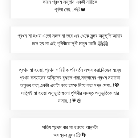
কারন প্রথম সন্তান একটা নারীকে
পূর্ণতা দেয়..?🤭❤️
প্রথম মা হওয়া এতো সহজ না তবে এর থেকে সুন্দর অনুভূতি আমার
মনে হয় না এই পৃথিবীতে সুখী মানুষ আমি 🤗🤗
প্রথম মা হওয়া, প্রথম শারিরীক পরিবর্তন লক্ষ্য করা,নিজের মধ্যে
প্রথম সন্তানের অস্তিত্ব বুঝতে পারা,সন্তানের প্রথম নড়াচড়া
অনুভব করা,একটা একটা করে তাকে নিয়ে কত সপ্ন দেখা..!💖
সত্যিই মা হওয়া অনুভূতি গুলো পৃথিবীর সমস্ত অনুভূতিকে হার
মানায়..!💗🌸
সত্যি প্রথম বার মা হওয়ার আনন্দটা
অসম্ভব সুন্দর😊👣