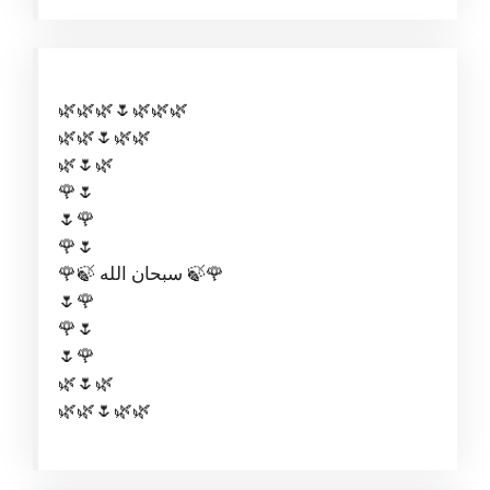
🌿🌿🌿🌷🌿🌿🌿
🌿🌿🌷🌿🌿
🌿🌷🌿
🌹🌷
🌷🌹
🌹🌷
🌹🍃 سبحان الله 🍃🌹
🌷🌹
🌹🌷
🌷🌹
🌿🌷🌿
🌿🌿🌷🌿🌿