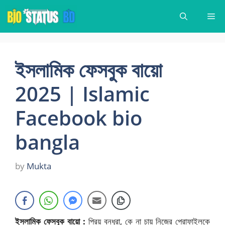
Skip
Me
to
content
ইসলামিক ফেসবুক বায়ো
2025 | Islamic
Facebook bio
bangla
by
Mukta
ইসলামিক ফেসবুক বায়ো :
প্রিয় বন্ধুরা, কে না চায় নিজের প্রোফাইলকে