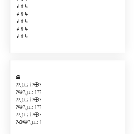
↲⇮↳
↲⇮↳
↲⇮↳
↲⇮↳
↲⇮↳
🕋
??ٱهَّللِ?🕀?
?🥋?ٱهَّللِ??
??ٱهَّللِ?🕀?
?🥋?ٱهَّللِ??
??ٱهَّللِ?🕀?
?🥀🥋?ٱهَّللِ