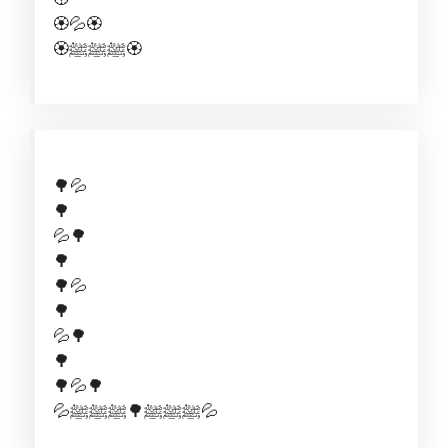
🏵️💦🏵️
🏵️ﷺﷺﷺ🏵
🌳💦
🌳
💦🌳
🌳
🌳💦
🌳
💦🌳
🌳
🌳💦🌳
💦ﷺﷺﷺ🌳ﷺﷺﷺ💦