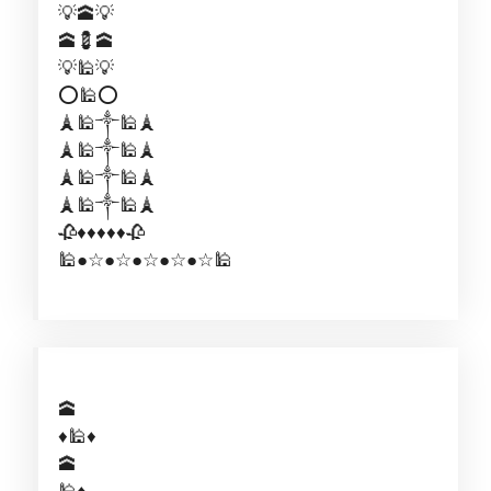
💡🕋💡
🕋💈🕋
💡🕌💡
⭕🕌⭕
🗼🕌༒🕌🗼
🗼🕌༒🕌🗼
🗼🕌༒🕌🗼
🗼🕌༒🕌🗼
🥀♦️♦️♦️♦️♦️🥀
🕌●☆●☆●☆●☆●☆🕌
🕋
♦️🕌♦️
🕋
🕌♦️