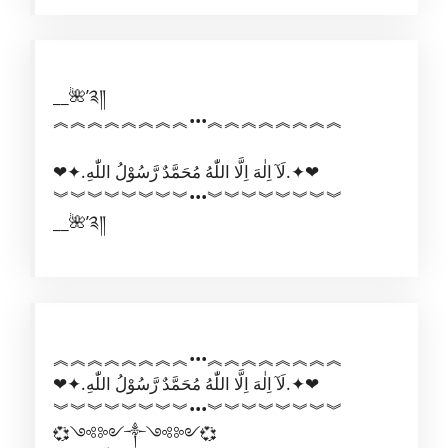
__🌺’༉༎
︽︽︽︽︽︽︽︽•••︽︽︽︽︽︽︽︽
❤✦.لَآ اِلٰهَ اِلَّا اللّٰهُ مُحَمَّدٌ رَّسُوْلُ اللّٰهِ.✦❤
︾︾︾︾︾︾︾︾•••︾︾︾︾︾︾︾︾
__🌺’༉༎
︽︽︽︽︽︽︽︽•••︽︽︽︽︽︽︽︽
❤✦.لَآ اِلٰهَ اِلَّا اللّٰهُ مُحَمَّدٌ رَّسُوْلُ اللّٰهِ.✦❤
︾︾︾︾︾︾︾︾•••︾︾︾︾︾︾︾︾
💞༺༻༒༺༻💞