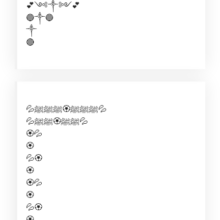
💕༺༒༻💕
🔵༒🔵
༒
🔴
💦ﷺﷺﷺ🏵️ﷺﷺﷺ💦
💦ﷺﷺ🏵️ﷺﷺ💦
🏵️💦
🏵️
💦🏵️
🏵️
🏵️💦
🏵️
💦🏵️
🏵️