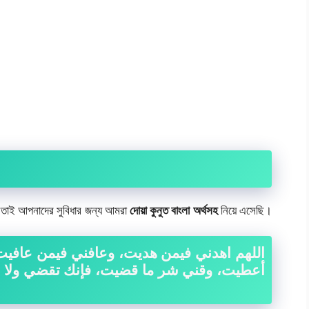
তাই আপনাদের সুবিধার জন্য আমরা
দোয়া কুনুত বাংলা অর্থসহ
নিয়ে এসেছি।
اللهم اهدني فيمن هديت، وعافني فيمن عافيت،
أعطيت، وقني شر ما قضيت، فإنك تقضي ولا يقض