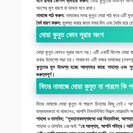
মনে রাখার কৌশল ব্যবহার করুন:
দোয়া কুনুতের বিভিন্ন অ
অংশের মূল ধারণা বা ভাবনা মনে রাখা।
নামাজে পাঠ করুন:
নামাজের সময় কুনুত দোয়া পাঠ করে এটি মু
ধৈর্য ধারণ করুন:
মুখস্ত করার জন্য সময় দিন এবং ধৈর্য্য ধরে 
দোয়া কুনুত কোন সূরার অংশ
দোয়া কুনুত কোনও সূরার অংশ নয়। এটি একটি বিশেষ দোয়া যা 
করার উদ্দেশ্যে পড়া হয়। সাধারণত এটি ফজর নামাজের (নফল)
কুনুতের মূল উদ্দেশ্য হচ্ছে আল্লাহর কাছে সাহায্য এবং সুর
গুরুত্বপূর্ণ।
বিতর নামাজে দোয়া কুনুত না পারলে কি প
বিতর নামাজে দোয়া কুনুত না পারলে চিন্তার কিছু নেই। আ
বাধ্যবাধকতা না থাকলেও, আপনি নিম্নলিখিত বিকল্প দোয়াগুলি 
শাহাদা ও তাসবিহ:
“সুবহানাকাল্লাহুম্মা ওয়া বিহামদিকা, আ
শাহাদা ও তাসবিহ এর অর্থ:
“হে আল্লাহ, আপনি পবিত্র। আমি 