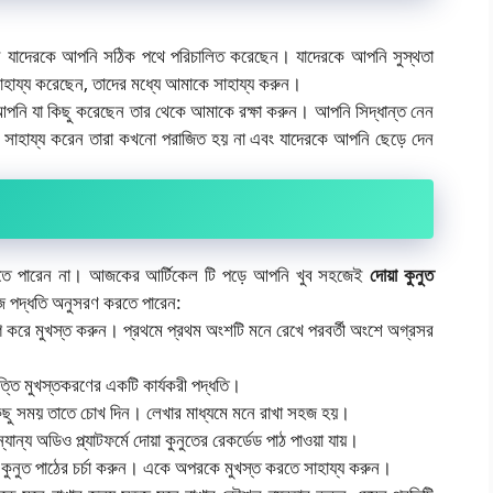
ন যাদেরকে আপনি সঠিক পথে পরিচালিত করেছেন। যাদেরকে আপনি সুস্থতা
াহায্য করেছেন, তাদের মধ্যে আমাকে সাহায্য করুন।
নি যা কিছু করেছেন তার থেকে আমাকে রক্ষা করুন। আপনি সিদ্ধান্ত নেন
ে সাহায্য করেন তারা কখনো পরাজিত হয় না এবং যাদেরকে আপনি ছেড়ে দেন
খতে পারেন না। আজকের আর্টিকেল টি পড়ে আপনি খুব সহজেই
দোয়া কুনুত
হজ পদ্ধতি অনুসরণ করতে পারেন:
 করে মুখস্ত করুন। প্রথমে প্রথম অংশটি মনে রেখে পরবর্তী অংশে অগ্রসর
ত্তি মুখস্তকরণের একটি কার্যকরী পদ্ধতি।
ন কিছু সময় তাতে চোখ দিন। লেখার মাধ্যমে মনে রাখা সহজ হয়।
্য অডিও প্ল্যাটফর্মে দোয়া কুনুতের রেকর্ডেড পাঠ পাওয়া যায়।
়া কুনুত পাঠের চর্চা করুন। একে অপরকে মুখস্ত করতে সাহায্য করুন।