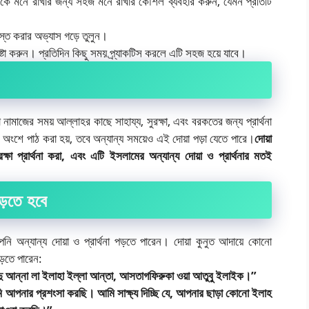
ংশকে মনে রাখার জন্য সহজ মনে রাখার কৌশল ব্যবহার করুন, যেমন প্রতিটি
খস্ত করার অভ্যাস গড়ে তুলুন।
চেষ্টা করুন। প্রতিদিন কিছু সময় প্র্যাকটিস করলে এটি সহজ হয়ে যাবে।
নামাজের সময় আল্লাহর কাছে সাহায্য, সুরক্ষা, এবং বরকতের জন্য প্রার্থনা
 অংশে পাঠ করা হয়, তবে অন্যান্য সময়েও এই দোয়া পড়া যেতে পারে।
দোয়া
ক্ষা প্রার্থনা করা, এবং এটি ইসলামের অন্যান্য দোয়া ও প্রার্থনার মতই
ড়তে হবে
পনি অন্যান্য দোয়া ও প্রার্থনা পড়তে পারেন। দোয়া কুনুত আদায়ে কোনো
পড়তে পারেন:
শহাদু আন্না লা ইলাহা ইল্লা আন্তা, আসতাগফিরুকা ওয়া আতুবু ইলাইক।”
আপনার প্রশংসা করছি। আমি সাক্ষ্য দিচ্ছি যে, আপনার ছাড়া কোনো ইলাহ