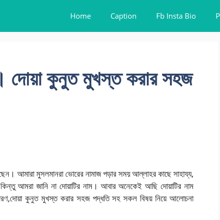
Home
Caption
Fb Insta Bio
P
 । দোয়া কুনুত মুখস্ত করার সহজ
। আমারা মুসলমানরা ভোরের নামাজ পড়ার সময় আল্লাহর কাছে সাহায্য,
কি। কিন্তু আমরা জানি না দোয়াটির নাম। আবার অনেকেই আছি দোয়াটির নাম
 উচ্চারণ,দোয়া কুনুত মুখস্ত করার সহজ পদ্ধতি সহ সকল বিষয় নিয়ে আলোচনা