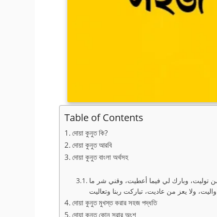
Table of Contents
দোয়া কুনুত কি?
দোয়া কুনুত আরবি
দোয়া কুনুত বাংলা অর্থসহ
ن توليت، وبارك لي فيما أعطيت، وقني شر ما
দোয়া কুনুত মুখস্ত করার সহজ পদ্ধতি
দোয়া কুনুত কোন সূরার অংশ