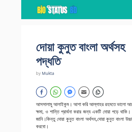
Skip
to
content
দোয়া কুনুত বাংলা অর্থসহ
পদ্ধতি
by
Mukta
আসসালামু আলাইকুম। আশা করি আল্লাহর রহমতে ভালো আছেন
ক্ষমা, ও শান্তি প্রার্থনা করার জন্য একটি দোয়া পড়ে থা
জানি।কিন্তু দোয়া কুনুত বাংলা অর্থসহ,দোয়া কুনুত বাংলা
করবো।