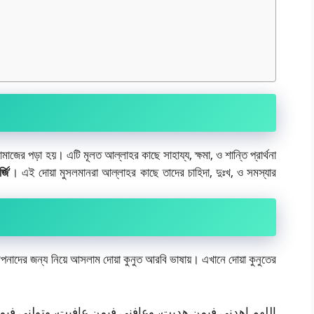
াজের পড়া হয়। এটি মূলত আল্লাহর কাছে সাহায্য, ক্ষমা, ও শান্তি প্রার্থনা
্জি
’। এই দোয়া মুসলমানরা আল্লাহর কাছে তাদের চাহিদা, দুঃখ, ও সমস্যার
ের জন্য নিয়ে আসলাম দোয়া কুনুত আরবি ভাষায়। এখানে দোয়া কুনুতের