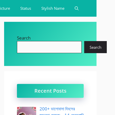
icture
Status
Stylish Name
Search
Search
Recent Posts
200+ ভালোবাসা দিবসের