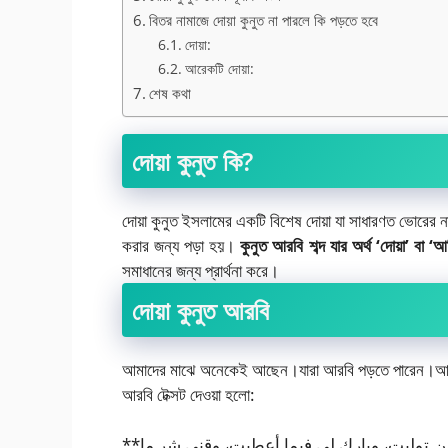
বিতর নামাজে দোয়া কুনুত না পারলে কি পড়তে হবে
দোয়া:
আরেকটি দোয়া:
শেষ কথা
দোয়া কুনুত কি?
দোয়া কুনুত ইসলামের একটি বিশেষ দোয়া যা সাধারণত ভোরের নাম
করার জন্য পড়া হয়।
কুনুত আরবি শব্দ যার অর্থ ‘দোয়া’ বা ‘আর
সমাধানের জন্য প্রার্থনা করে।
দোয়া কুনুত আরবি
আমাদের মাঝে অনেকেই আছেন।যারা আরবি পড়তে পারেন।আপনাদ
আরবি টেক্সট দেওয়া হলো:
**اللهم اهدني فيمن هديت، وعافني فيمن عافيت، وتولني فيمن توليت، وبارك لي فيما أعطيت، وقني شر ما