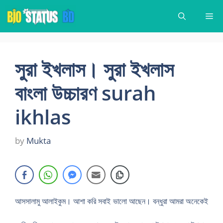
Skip
Me
to
content
সুরা ইখলাস। সুরা ইখলাস
বাংলা উচ্চারণ surah
ikhlas
by
Mukta
আসসালামু আলাইকুম। আশা করি সবাই ভালো আছেন। বন্ধুরা আমরা অনেকেই