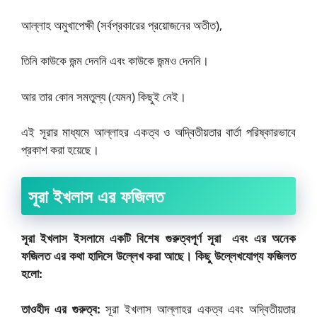
আল্লাহ অমুখাপেক্ষী (সর্বপ্রকারের প্রয়োজনের অতীত),
তিনি কাউকে জন্ম দেননি এবং কাউকে জন্মও দেননি।
আর তার কোন সমতুল্য (যেমন) কিছুই নেই।
এই সূরার মাধ্যমে আল্লাহর একত্ব ও অদ্বিতীয়তার বার্তা পরিষ্কারভাবে
প্রকাশ করা হয়েছে।
সূরা ইখলাস এর ফজিলত
সূরা ইখলাস ইসলামে একটি বিশেষ গুরুত্বপূর্ণ সূরা এবং এর অনেক
ফজিলত এর কথা হাদিসে উল্লেখ করা আছে। কিছু উল্লেখযোগ্য ফজিলত
হলো:
তাওহীদ এর গুরুত্ব:
সূরা ইখলাস আল্লাহর একত্ব এবং অদ্বিতীয়তার