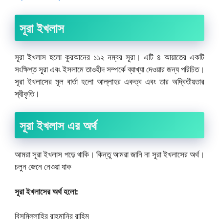
সূরা ইখলাস
সূরা ইখলাস হলো কুরআনের ১১২ নম্বর সূরা। এটি ৪ আয়াতের একটি
সংক্ষিপ্ত সূরা এবং ইসলামে তাওহীদ সম্পর্কে ব্যাখ্যা দেওয়ার জন্য পরিচিত।
সূরা ইখলাসের মূল বার্তা হলো আল্লাহর একত্ব এবং তার অদ্বিতীয়তার
স্বীকৃতি।
সূরা ইখলাস এর অর্থ
আমরা সূরা ইখলাস পড়ে থাকি। কিন্তু আমরা জানি না সূরা ইখলাসের অর্থ।
চলুন জেনে নেওয়া যাক
সূরা ইখলাসের অর্থ হলো:
বিসমিল্লাহির রাহমানির রাহিম