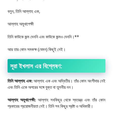
বলুন, তিনি আল্লাহ এক,
আল্লাহ অমুখাপেক্ষী
তিনি কাউকে জন্ম দেননি এবং কাউকে জন্মও দেননি।**
আর তার কোন সমকক্ষ (যেমন) কিছুই নেই।
সূরা ইখলাস এর বিশ্লেষণ:
তিনি আল্লাহ এক:
আল্লাহ এক এবং অদ্বিতীয়। তাঁর কোন অংশীদার নেই
এবং তিনি একে অপরের সঙ্গে যুক্ত বা তুলনীয় নন।
আল্লাহ অমুখাপেক্ষী:
আল্লাহ সবকিছুর থেকে স্বতন্ত্র এবং তাঁর কোন
প্রকারের প্রয়োজনীয়তা নেই। তিনি সব কিছুর স্রষ্টা ও অধিকারী।