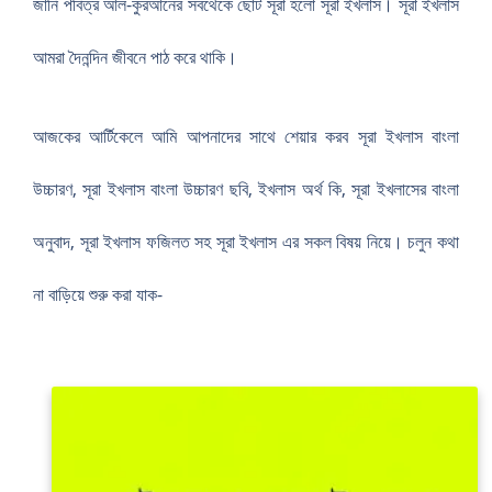
জানি পবিত্র আল-কুরআনের সবথেকে ছোট সূরা হলো সূরা ইখলাস। সূরা ইখলাস
আমরা দৈনন্দিন জীবনে পাঠ করে থাকি।
আজকের আর্টিকেলে আমি আপনাদের সাথে শেয়ার করব সূরা ইখলাস বাংলা
উচ্চারণ, সূরা ইখলাস বাংলা উচ্চারণ ছবি, ইখলাস অর্থ কি, সূরা ইখলাসের বাংলা
অনুবাদ, সূরা ইখলাস ফজিলত সহ সূরা ইখলাস এর সকল বিষয় নিয়ে। চলুন কথা
না বাড়িয়ে শুরু করা যাক-