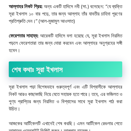
আল্লাহর নিকট প্রিয়:
অন্য একটি হাদিসে নবী (সা.) বলেছেন: “যে ব্যক্তি
সূরা ইখলাস ১০ বার পড়ে, তার জন্য আল্লাহ তাঁর যাবতীয় চাহিদা পূরণের
প্রতিশ্রুতি দেন।” (আল-মুজামুল আওসাত)
ফেরেশতার সাহায্য:
আরেকটি হাদিসে বলা হয়েছে যে, সূরা ইখলাস নিয়মিত
পড়লে ফেরেশতারা তার জন্য দোয়া করবেন এবং আল্লাহর অনুগ্রহের সঙ্গী
হবেন।
শেষ কথাঃ সূরা ইখলাস
সূরা ইখলাস পড়া বিশেষভাবে গুরুত্বপূর্ণ এবং এটি বিশ্বাসীকে আল্লাহর
নিকট আরও কাছাকাছি নিয়ে যেতে সহায়ক হতে পারে। তবে, এর ফজিলত ও
পুণ্য প্রাপ্তির জন্য নিয়মিত ও বিশ্বাসের সাথে সূরা ইখলাস পাঠ করা
উচিত।
আজকের আর্টিকেলটি এখানেই শেষ করছি। এমন আর্টিকেল রেগুলার পেতে
আমাদের ওয়েবসাইট ভিজিট করুন। আল্লাহ হাফেজ।