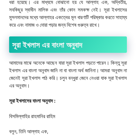
ধরা হয়েছে। এর মাধ্যমে বোঝানো হয় যে আল্লাহ এক, অদ্বিতীয়,
সবকিছুর স্বাধীন মালিক এবং তাঁর কোন সমকক্ষ নেই। সূরা ইখলাসের
মুসলমানদের মধ্যে আল্লাহর একত্বের মূল ধারণাটি পরিষ্কার করতে সাহায্য
করে এবং নামাজ ও দোয়া পড়ার জন্য বিশেষ গুরুত্ব রাখে।
সূরা ইখলাস এর বাংলা অনুবাদ
আমাদের মাঝে অনেকে আছেন যারা সূরা ইখলাস পড়তে পারেন। কিন্তু সূরা
ইখলাস এর বাংলা অনুবাদ জানি না বা বাংলা অর্থ জানিনা। আমরা অনুবাদ না
জেনেই সূরা ইখলাস পাঠ করি। চলুন বন্ধুরা জেনে নেওয়া যাক সূরা ইখলাস
এর অনুবাদ।
সূরা ইখলাসের বাংলা অনুবাদ :
বিসমিল্লাহির রাহমানির রাহিম
বলুন, তিনি আল্লাহ এক,