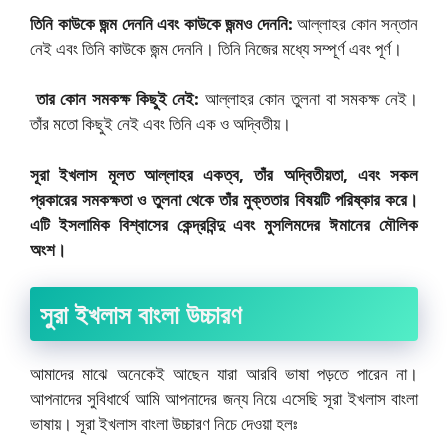
তিনি কাউকে জন্ম দেননি এবং কাউকে জন্মও দেননি:
আল্লাহর কোন সন্তান
নেই এবং তিনি কাউকে জন্ম দেননি। তিনি নিজের মধ্যে সম্পূর্ণ এবং পূর্ণ।
তার কোন সমকক্ষ কিছুই নেই:
আল্লাহর কোন তুলনা বা সমকক্ষ নেই।
তাঁর মতো কিছুই নেই এবং তিনি এক ও অদ্বিতীয়।
সূরা ইখলাস মূলত আল্লাহর একত্ব, তাঁর অদ্বিতীয়তা, এবং সকল
প্রকারের সমকক্ষতা ও তুলনা থেকে তাঁর মুক্ততার বিষয়টি পরিষ্কার করে।
এটি ইসলামিক বিশ্বাসের কেন্দ্রবিন্দু এবং মুসলিমদের ঈমানের মৌলিক
অংশ।
সুরা ইখলাস বাংলা উচ্চারণ
আমাদের মাঝে অনেকেই আছেন যারা আরবি ভাষা পড়তে পারেন না।
আপনাদের সুবিধার্থে আমি আপনাদের জন্য নিয়ে এসেছি সূরা ইখলাস বাংলা
ভাষায়। সূরা ইখলাস বাংলা উচ্চারণ নিচে দেওয়া হলঃ