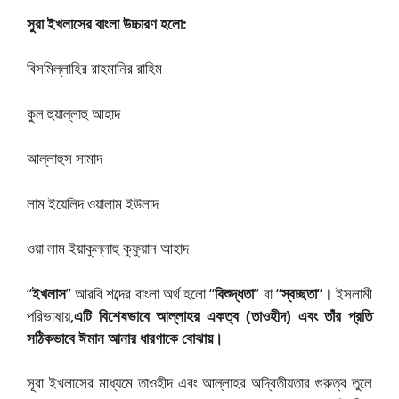
সুরা ইখলাসের বাংলা উচ্চারণ হলো:
বিসমিল্লাহির রাহমানির রাহিম
কুল হুয়াল্লাহু আহাদ
আল্লাহুস সামাদ
লাম ইয়েলিদ ওয়ালাম ইউলাদ
ওয়া লাম ইয়াকুল্লাহু কুফুয়ান আহাদ
“
ইখলাস
” আরবি শব্দের বাংলা অর্থ হলো “
বিশুদ্ধতা
” বা “
স্বচ্ছতা
“। ইসলামী
পরিভাষায়,
এটি বিশেষভাবে আল্লাহর একত্ব (তাওহীদ) এবং তাঁর প্রতি
সঠিকভাবে ঈমান আনার ধারণাকে বোঝায়।
সূরা ইখলাসের মাধ্যমে তাওহীদ এবং আল্লাহর অদ্বিতীয়তার গুরুত্ব তুলে