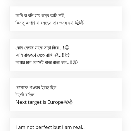
আমি যা বলি তার জন্য আমি দায়ী,
কিন্তু আপনি যা বলছেন তার জন্য নয়! 🥱✌️
কোন নেতার ডাকে সাড়া দিয়ে..!!🤗
আমি রাজপথে যেতে রাজি নই..!!😏
আমার চাল চলনেই রাজা রাজা ভাব..!!🥱
তোমাকে পাওয়ার ইচ্ছে ছিল
টার্গেট বাতিল
Next target is Europe🥱✌️
I am not perfect but I am real..