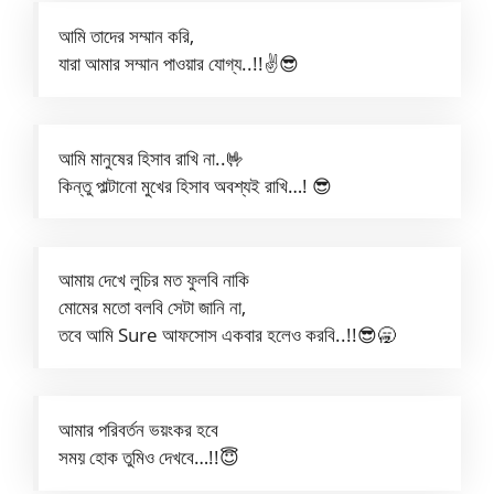
আমি তাদের সম্মান করি,
যারা আমার সম্মান পাওয়ার যোগ্য..!!✌️😎
আমি মানুষের হিসাব রাখি না..🤟
কিন্তু পাল্টানো মুখের হিসাব অবশ্যই রাখি…! 😎
আমায় দেখে লুচির মত ফুলবি নাকি
মোমের মতো বলবি সেটা জানি না,
তবে আমি Sure আফসোস একবার হলেও করবি..!!😎🥱
আমার পরিবর্তন ভয়ংকর হবে
সময় হোক তুমিও দেখবে…!!😇