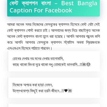
বেস্ট ক্যাপশন বাংলা – Best Bangla
Caption For Facebook
আমরা অনেক সময় নিজেদের ফেসবুকের ক্যাপশন হিসেবে বেস্ট যেটা সেই
বেস্ট ক্যাপশন পোস্ট করতে চাই। আপনাদের জন্য নিচে বাছাইকৃত অনেক
অনেক বেস্ট ক্যাপশন বাংলা তুলে ধরা হয়েছে। আপনি আপনার পছন্দম কপি
করে আপনি আপনার ফেসবুকে ক্যাপশন স্ট্যাটাস অথবা প্রিয়জনকে
এসএমএস হিসেবে পাঠাতে পারবেন।
চোখের দেখায় নয় মনের দেখায় ভালোবাসি,
কাছে থাকো কিংবা দূরে থাকো শুধু তোমাকেই ভালবাসি..!!🌺😍
নিজেকে অপচয় করা ছাড়া তেমন,
উল্লেখযোগ্য কিছুই করা হয়নি জীবনে..!!🖤🌺