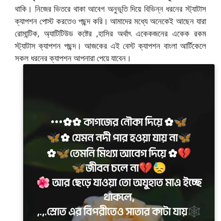
থাকি। নিজের ভিতরে থাকা আবেগ অনুভূতি দিয়ে বিভিন্ন ধরনের স্ট্যাটাস
ক্যাপশন পোস্ট করতেও পছন্দ করি। আমাদের মধ্যে অনেকেই আছেন যারা
রোমান্টিক, অ্যাটিটিউড কষ্টের ,হাসির অর্থাৎ একেকজনের একেক রকম
স্ট্যাটাস ক্যাপশন পছন্দ। আজকের এই বেস্ট ক্যাপশন বাংলা আর্টিকেলে
সকল ধরনের ক্যাপশন আপনারা পেয়ে যাবেন।