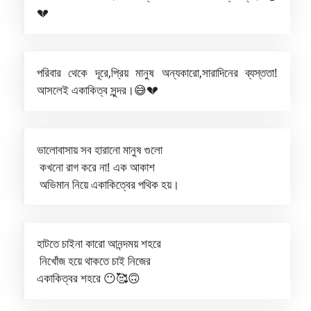
💔
পরিবার থেকে দূরে,প্রিয় মানুষ অন্যকারো,সারাদিনের ব্যস্ততা!
আসলেই একাকিত্ব সুন্দর।😅💔
ভালোবাসায় সব হারানো মানুষ গুলো
কখনো রাগ করে না! এক আকাশ
অভিমান নিয়ে একাকিত্বের পথিক হয়।
হাটতে চাইনা কারো আনন্দময় শহরে
নিখোঁজ হয়ে থাকতে চাই নিজের
একাকিত্বর শহরে 😶🥰🙃