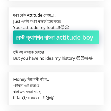
যখন কেউ Attitude দেখায়..!!
Just একটা কথাই বলতে ইচ্ছে করে!
Your attitude my foot…!!😈🥱
বেস্ট ক্যাপশন বাংলা attitude boy
তুমি শুধু আমাকে দেখছো
But you have no idea my history 😈😈🤟🤟
Money দিয়া নারী পাইবা,,
পাইবানা এই রাজা’রে
রাজা এত সস্তা না যে,
বিক্রি হইবো বাজারে।.!!😈🥱