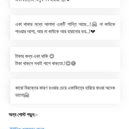
একা থাকার মধ্যে আলাদা একটি শান্তি আছে..!🤗 না কাউকে
পাওয়ার আশা, আর না কাউকে আর হারানোর ভয়..!💔
টাকার জন্য একা থাকি 😌
টাকা থাকলে সবাই পাশে থাকতো.!😌😅
কারো বিরক্তের কারণ হওয়ার চেয়ে একাকিত্বে হারিয়ে যাওয়া অনেক
ভালো🤗
অন্য পোস্ট পড়ুন:
–