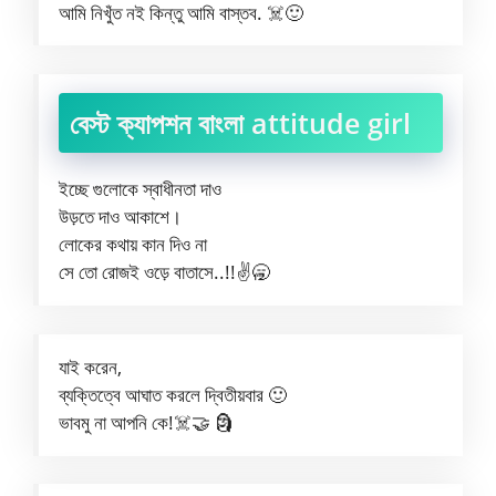
আমি নিখুঁত নই কিন্তু আমি বাস্তব. ☠️🙂
বেস্ট ক্যাপশন বাংলা attitude girl
ইচ্ছে গুলোকে স্বাধীনতা দাও
উড়তে দাও আকাশে।
লোকের কথায় কান দিও না
সে তো রোজই ওড়ে বাতাসে..!!✌️🥱
যাই করেন,
ব্যক্তিত্বে আঘাত করলে দ্বিতীয়বার 🙂
ভাবমু না আপনি কে!☠️🤝 🗿