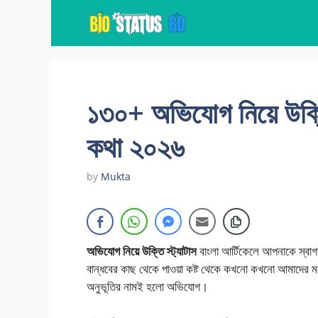
Skip
to
content
১৩০+ অভিযোগ নিয়ে উক্তি
কথা ২০২৬
by
Mukta
অভিযোগ নিয়ে উক্তি স্ট্যাটাস
বাংলা আর্টিকেলে আপনাকে স্বাগত
বান্ধবের কাছ থেকে পাওয়া কষ্ট থেকে কখনো কখনো আমাদের মনে
অনুভূতির নামই হলো অভিযোগ।