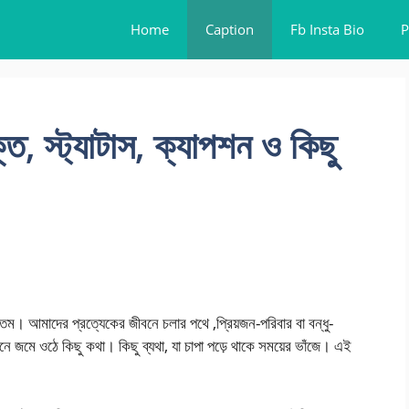
Home
Caption
Fb Insta Bio
P
, স্ট্যাটাস, ক্যাপশন ও কিছু
ম। আমাদের প্রত্যেকের জীবনে চলার পথে ,প্রিয়জন-পরিবার বা বন্ধু-
 জমে ওঠে কিছু কথা। কিছু ব্যথা, যা চাপা পড়ে থাকে সময়ের ভাঁজে। এই