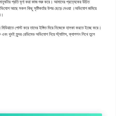
নুষটার প্রতি ঘৃণা করা কাজ শুরু করে। আমাদের প্রত্যেকের উচিত
িযোগ আছে সকল কিছু সৃষ্টিকর্তার উপর ছেড়ে দেওয়া ।অভিযোগ জমিয়ে
য়।
িডিয়াতে পোস্ট করে তাদের ইঙ্গিত দিয়ে নিজেকে হালকা করতে ইচ্ছে করে।
ুবই সুন্দর রেডিমেড অভিযোগ নিয়ে স্ট্যাটাস, ক্যাপশন লিখে তুলে