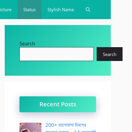
icture
Status
Stylish Name
Search
Search
Recent Posts
200+ ভালোবাসা দিবসের