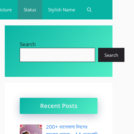
icture
Status
Stylish Name
Search
Search
Recent Posts
200+ ভালোবাসা দিবসের