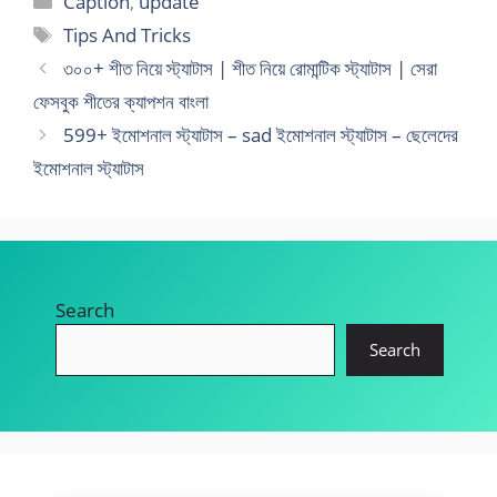
Caption
,
update
Tags
Tips And Tricks
৩০০+ শীত নিয়ে স্ট্যাটাস | শীত নিয়ে রোমান্টিক স্ট্যাটাস | সেরা
ফেসবুক শীতের ক্যাপশন বাংলা
599+ ইমোশনাল স্ট্যাটাস – sad ইমোশনাল স্ট্যাটাস – ছেলেদের
ইমোশনাল স্ট্যাটাস
Search
Search