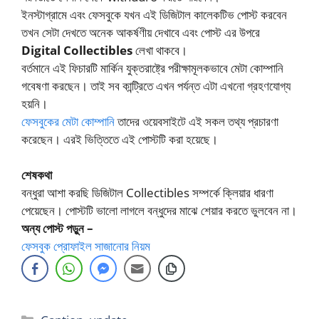
ইনস্টাগ্রামে এবং ফেসবুকে যখন এই ডিজিটাল কালেকটিভ পোস্ট করবেন
তখন সেটা দেখতে অনেক আকর্ষণীয় দেখাবে এবং পোস্ট এর উপরে
Digital Collectibles
লেখা থাকবে।
বর্তমানে এই ফিচারটি মার্কিন যুক্তরাষ্ট্রে পরীক্ষামূলকভাবে মেটা কোম্পানি
গবেষণা করছেন। তাই সব কান্ট্রিতে এখন পর্যন্ত এটা এখনো গ্রহণযোগ্য
হয়নি।
ফেসবুকের মেটা কোম্পানি
তাদের ওয়েবসাইটে এই সকল তথ্য প্রচারণা
করেছেন। এরই ভিত্তিতে এই পোস্টটি করা হয়েছে।
শেষকথা
বন্ধুরা আশা করছি ডিজিটাল Collectibles সম্পর্কে ক্লিয়ার ধারণা
পেয়েছেন। পোস্টটি ভালো লাগলে বন্ধুদের মাঝে শেয়ার করতে ভুলবেন না।
অন্য পোস্ট পড়ুন –
ফেসবুক প্রোফাইল সাজানোর নিয়ম
Categories