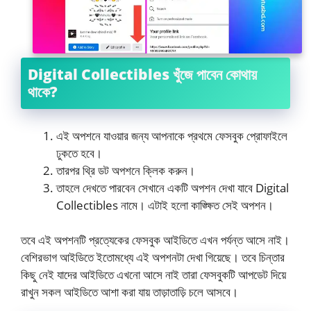
Digital Collectibles খুঁজে পাবেন কোথায়
থাকে?
এই অপশনে যাওয়ার জন্য আপনাকে প্রথমে ফেসবুক প্রোফাইলে
ঢুকতে হবে।
তারপর থ্রি ডট অপশনে ক্লিক করুন।
তাহলে দেখতে পারবেন সেখানে একটি অপশন দেখা যাবে Digital
Collectibles নামে। এটাই হলো কাঙ্ক্ষিত সেই অপশন।
তবে এই অপশনটি প্রত্যেকের ফেসবুক আইডিতে এখন পর্যন্ত আসে নাই।
বেশিরভাগ আইডিতে ইতোমধ্যে এই অপশনটা দেখা গিয়েছে। তবে চিন্তার
কিছু নেই যাদের আইডিতে এখনো আসে নাই তারা ফেসবুকটি আপডেট দিয়ে
রাখুন সকল আইডিতে আশা করা যায় তাড়াতাড়ি চলে আসবে।