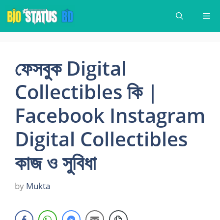
Skip
Me
to
content
ফেসবুক Digital
Collectibles কি |
Facebook Instagram
Digital Collectibles
কাজ ও সুবিধা
by
Mukta