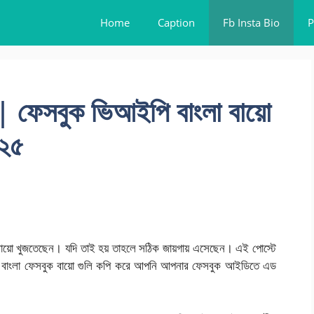
Home
Caption
Fb Insta Bio
P
 | ফেসবুক ভিআইপি বাংলা বায়ো
০২৫
বায়ো খুজতেছেন। যদি তাই হয় তাহলে সঠিক জায়গায় এসেছেন। এই পোস্টে
 বাংলা ফেসবুক বায়ো গুলি কপি করে আপনি আপনার ফেসবুক আইডিতে এড