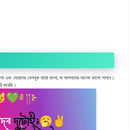
লা এবং মেয়েদের ফেসবুক বায়ো বাংলা, যা আপনাদের অনেক ভালো লাগবে।
রি করেছি।