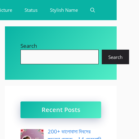
icture
Status
Stylish Name
Search
Search
Recent Posts
200+ ভালোবাসা দিবসের