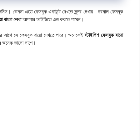
িনিস। কেননা এতে ফেসবুক একাউন্ট দেখতে সুন্দর দেখায়। নরমাল ফেসবুক
়ো বাংলা লেখা
আপনার আইডিতে এড করতে পারেন।
র আগে সে ফেসবুক বায়ো দেখতে পারে। অনেকেই
স্টাইলিশ ফেসবুক বায়ো
ের অনেক ভালো লাগে।