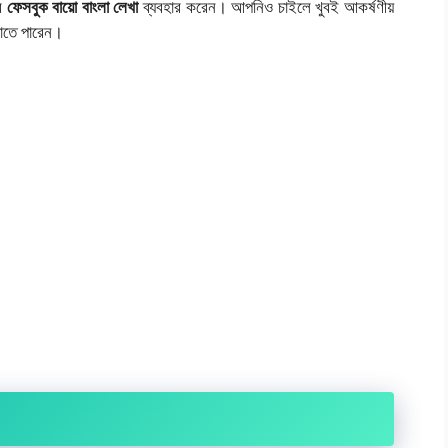
দর
ফেসবুক বায়ো বাংলা লেখা
ব্যবহার করেন। আপনিও চাইলে খুবই আকর্ষণীয়
জাতে পারেন।