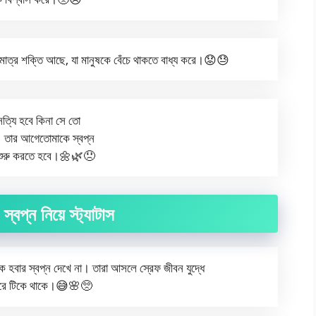
কমাত্র শক্তি আছে, যা মানুষকে বেঁচে থাকতে বাধ্য করে।😟😓
সত্যি হবে কিনা সে তো
 তার আগেতোমাকে স্বপ্ন
 শুরু করতে হবে।🌼🌿😞
স্বপ্ন নিয়ে স্ট্যাটাস
 হবার স্বপ্ন দেখে না। তারা আসলে স্রেফ জীবন যুদ্ধে
করে টিকে থাকে।😅🌸🥺