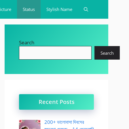
icture
Status
Stylish Name
Search
Search
Recent Posts
200+ ভালোবাসা দিবসের