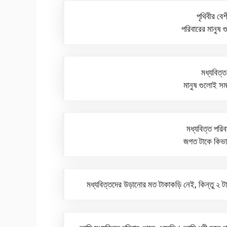
পৃথিবীর বে
পরিবারের মানু
মধ্যবিত্
মানুষ গুলোই সম
মধ্যবিত্ত পরি
জগত টাকে কিভা
মধ্যবিত্তদের উড়ানোর মত টাকাকড়ি নেই, কিন্তু ২ 