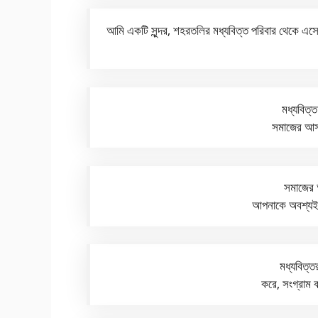
আমি একটি সুন্দর, শহরতলির মধ্যবিত্ত পরিবার থেকে এস
মধ্যবিত্ত
সমাজের আস
সমাজের 
আপনাকে অবশ্যই
মধ্যবিত্তর
করে, সংগ্রাম 