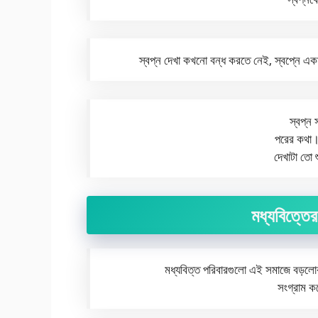
স্বপ্ন দেখা কখনো বন্ধ করতে নেই, স্বপ্নে এ
স্বপ্ন 
পরের কথা।
দেখাটা তো
মধ্যবিত্তের 
মধ্যবিত্ত পরিবারগুলো এই সমাজে বড়লোক
সংগ্রাম 