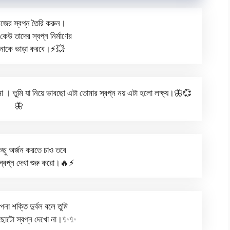
জের স্বপ্ন তৈরি করুন।
কেউ তাদের স্বপ্ন নির্মাণের
নাকে ভাড়া করবে।⚡💥
য় না । তুমি যা নিয়ে ভাবছো এটা তোমার স্বপ্ন নয় এটা হলো লক্ষ্য।🦋💞
🦋
িছু অর্জন করতে চাও তবে
্বপ্ন দেখা শুরু করো।🔥⚡
পনা শক্তি দুর্বল বলে তুমি
 ছোটো স্বপ্ন দেখো না।✨✨