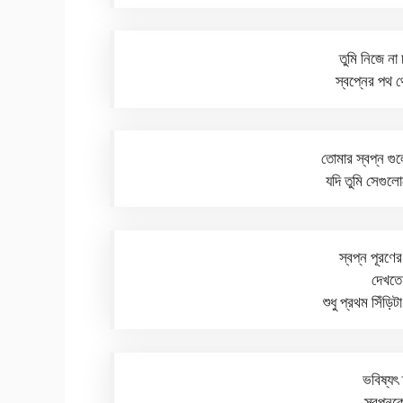
তুমি নিজে ন
স্বপ্নের পথ
তোমার স্বপ্ন গু
যদি তুমি সেগু
স্বপ্ন পূরণে
দেখতে
শুধু প্রথম সিঁ
ভবিষ্যৎ 
স্বপ্ন