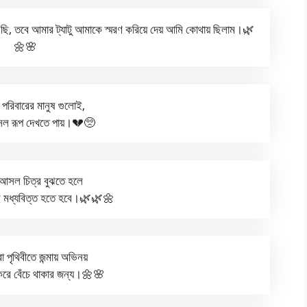
েছি, তবে আমার ট্যাটু আমাকে স্মরণ করিয়ে দেয় আমি কোথায় ছিলাম।🌿
🌼🌸
 পরিবারের মানুষ গুলোই,
ল রূপ দেখতে পায়।💔🥺
আসল চিত্র বুঝতে হলে
 মধ্যবিত্ত হতে হবে।🌿🌿🌼
া পৃথিবীতে জন্মায় অভিনয়
করে বেঁচে থাকার জন্য।🌼🌸