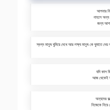
আপনার নি
নাহলে অন্য 
জন্য আপ
স্বপ্ন মানুষ ঘুমিয়ে দেখে আর লক্ষ্য মানুষ কে ঘুমাতে দে
যদি কাল ক
আজ থেকেই স
অন্যদের কল্
নিজেকে নিয়ে