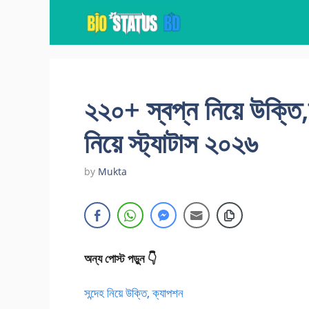
Skip
to
content
২২০+ স্বপ্ন নিয়ে উক্তি,
নিয়ে স্ট্যাটাস ২০২৬
by
Mukta
অন্য পোস্ট পড়ুন 👇
সন্দেহ নিয়ে উক্তি, ক্যাপশন