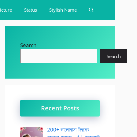
icture
Status
Stylish Name
Search
Search
Recent Posts
200+ ভালোবাসা দিবসের