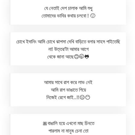
যে নেতাই দেশ চালাক আমি শুধু
তোমাদের ভাবির কথায় চলবো ! 🙂
চোখে ইদানিং আমি চোখে ঝাপসা দেখি বাড়িতে বলার সাহস পাইতেছি
না! উত্তর’টা আমার আগে
থেকে জানা আছে🙃🤭🐸
আমার সাথে রাগ করে লাভ নেই
আমি রাগ ভাঙাতে গিয়ে
নিজেই রেগে জাই..!!😑😶
🎀বাঙালি হয়ে এখনো মাছ চিনতে
পারলাম না মানুষ চেনা তো