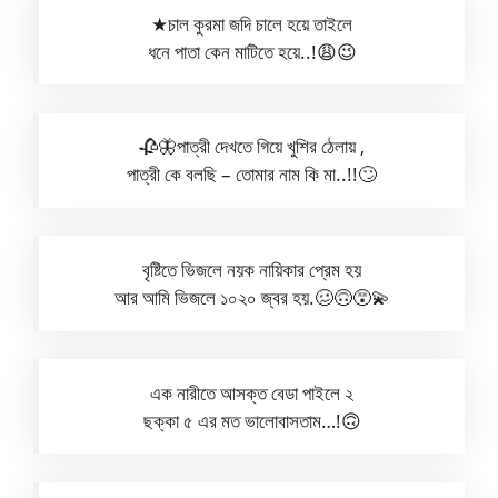
★চাল কুরমা জদি চালে হয়ে তাইলে
ধনে পাতা কেন মাটিতে হয়ে..!😩😉
🥀🦋পাত্রী দেখতে গিয়ে খুশির ঠেলায় ,
পাত্রী কে বলছি – তোমার নাম কি মা..!!🙄
বৃষ্টিতে ভিজলে নয়ক নায়িকার প্রেম হয়
আর আমি ভিজলে ১০২০ জ্বর হয়.🥴🙃😵‍💫
এক নারীতে আসক্ত বেডা পাইলে ২
ছক্কা ৫ এর মত ভালোবাসতাম…!🙃