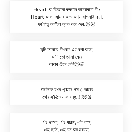
Heart কে জিজ্ঞাসা করলাম ভালোবাসা কি?
Heart বলল, আমার কাজ ব্লাড সাপ্লাই করা,
ফা’ল’তু বক”লে ব্লক করে দেব.🥴🙃
তুমি আমারে বিশ্বাস এর কথা বলো,
আমি তো তা’লা মেরে
আবার টেনে দেখি🥴🤭
চারদিকে যখন পূর্ণতার গ’ন্ধ, আমার
তখন স’র্দিতে নাক বন্ধ..!!🥺🎀
এই ভালো, এই খারাপ, এই রা’গ,
এই হাসি, এই মন চায় নাচতে,