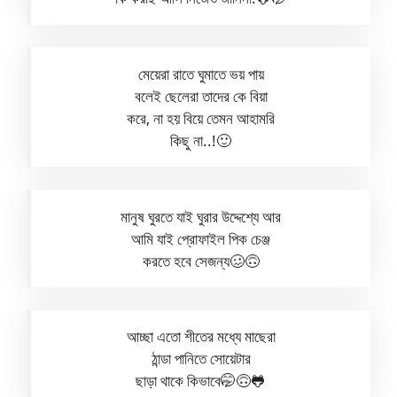
মেয়েরা রাতে ঘুমাতে ভয় পায়
বলেই ছেলেরা তাদের কে বিয়া
করে, না হয় বিয়ে তেমন আহামরি
কিছু না..!🙂
মানুষ ঘুরতে যাই ঘুরার উদ্দেশ্যে আর
আমি যাই প্রোফাইল পিক চেঞ্জ
করতে হবে সেজন্য🥴🙃
আচ্ছা এতো শীতের মধ্যে মাছেরা
ঠান্ডা পানিতে সোয়েটার
ছাড়া থাকে কিভাবে🤭🙃🐸