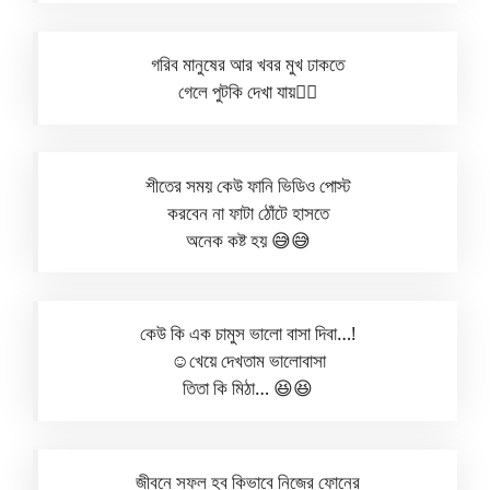
গরিব মানুষের আর খবর মুখ ঢাকতে
গেলে পুটকি দেখা যায়🤷‍♂️
শীতের সময় কেউ ফানি ভিডিও পোস্ট
করবেন না ফাটা ঠোঁটে হাসতে
অনেক কষ্ট হয় 😅😅
কেউ কি এক চামুস ভালো বাসা দিবা…!
☺️খেয়ে দেখতাম ভালোবাসা
তিতা কি মিঠা… 😆😆
জীবনে সফল হব কিভাবে নিজের ফোনের