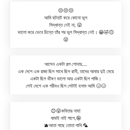
😒😒😒
আমি হুটহাট করে কোনো ভূল
সিদ্ধান্ত নেই না, 😜
ভালো করে ভেবে চিন্তে তাঁর পর ভূল সিদ্ধান্ত নেই। 😁🤣🙃
😜
আসেন একটা গল্প শোনায়….
এক দেশে এক রাজা ছিল সাথে ছিল রানী, তাদের আবার দুই মেয়ে
একটা ছিল ভীষণ ভালো আর একটা ছিল পাজি।
সেই দেশে এক গরীবও ছিল সেটাই হলাম আমি 🥴🥴
😊😝কবিতার নাম!
যামাই নাই পাশে,🤪
🫐আতা গাছে তোতা পাখি 🦜