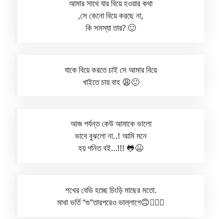
আমার সাথে যার বিয়ে হওয়ার কথা
,সে কেনো বিয়ে করছে না,
কি সমস্যা তার? 🙂
যাকে বিয়ে করতে চাই সে আমার বিয়ে
খাইতে চায় বাহ 😩🙂
আজ পর্যন্ত কেউ আমাকে ভালো
ভাবে বুঝলো না..! আমি মনে
হয় গনিত বই…!!! 🐸😫
শখের বেডি হচ্ছে চিংড়ি মাছের মতো.
মাথা ভর্তি “গু”তারপরেও ভাল্লাগে🙃😵‍💫🥴