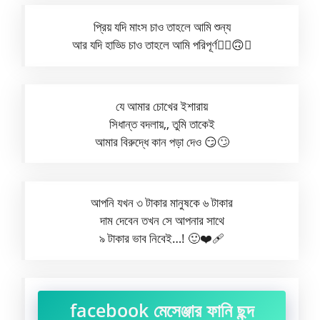
প্রিয় যদি মাংস চাও তাহলে আমি শুন্য
আর যদি হাড্ডি চাও তাহলে আমি পরিপূর্ণ😵‍💫🙃🥴
যে আমার চোখের ইশারায়
সিধান্ত বদলায়,, তুমি তাকেই
আমার বিরুদ্ধে কান পড়া দেও 😏🙄
আপনি যখন ৩ টাকার মানুষকে ৬ টাকার
দাম দেবেন তখন সে আপনার সাথে
৯ টাকার ভাব নিবেই…! 🙂❤️🩹
facebook মেসেঞ্জার ফানি ছন্দ