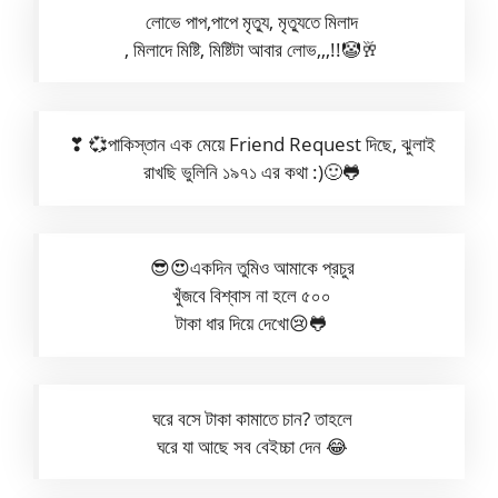
লোভে পাপ,পাপে মৃত্যু, মৃত্যুতে মিলাদ
, মিলাদে মিষ্টি, মিষ্টিটা আবার লোভ,,,!!🤡🥂
❣ 💞পাকিস্তান এক মেয়ে Friend Request দিছে, ঝুলাই
রাখছি ভুলিনি ১৯৭১ এর কথা :)🙂🐸
😎😍একদিন তুমিও আমাকে প্রচুর
খুঁজবে বিশ্বাস না হলে ৫০০
টাকা ধার দিয়ে দেখো😢🐸
ঘরে বসে টাকা কামাতে চান? তাহলে
ঘরে যা আছে সব বেইচ্চা দেন 😂