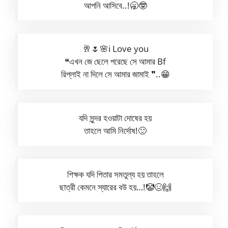
আপনি আসিবে..!🥱🤓
🥂🌷🌸i Love you
❝এখন জে ছেলে পরেছে সে আমার Bf
রিপ্লাই না দিলে সে আমার জামাই ❞..😁
যদি সুন্দর হওয়াটা দোষের হয়
তাহলে আমি নির্দোষ!🙂
শিক্ষক যদি পিতার সমতুল্য হয় তাহলে
ছাত্রী কেমনে স্যারের বউ হয়…!🤡😣🙌