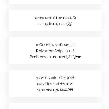
ভাগ্যের চাকা নাকি গুরে আমার টা
মনে হয় লিক হয়ে গেছে🤧
একটা গেলে আরেকটা আসে…!
Relastion Ship না রে…!
Problem এর কথা বলতাছি-!! 🙂💔
অহংকারী হওয়ার চেষ্টা করতেছি
যেন মাটিতে পা না পড়ে কারণ
ফ্লোর অনেক ঠান্ডা🥴🙃🐸