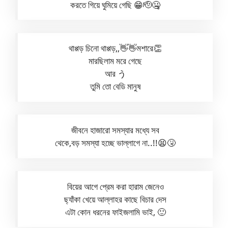
করতে গিয়ে ঘুমিয়ে গেছি 😁🫡🤐
থাপ্পড় চিনো থাপ্পড়,,👋👋মশারে👏
মারছিলাম মরে গেছে
আর う
তুমি তো বেডি মানুষ
জীবনে হাজারো সমস্যার মধ্যে সব
থেকে,বড় সমস্যা হচ্ছে ভাল্লাগে না..!!😫🤧
বিয়ের আগে প্রেম করা হারাম জেনেও
ছ্যাঁকা খেয়ে আল্লাহর কাছে বিচার দেস
এটা কোন ধরনের ফাইজলামি ভাই, 🙂