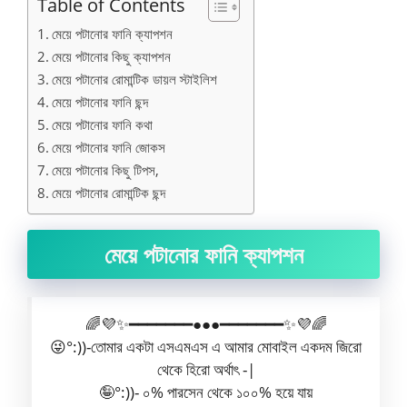
Table of Contents
মেয়ে পটানোর ফানি ক্যাপশন
মেয়ে পটানোর কিছু ক্যাপশন
মেয়ে পটানোর রোমান্টিক ডায়ল স্টাইলিশ
মেয়ে পটানোর ফানি ছন্দ
মেয়ে পটানোর ফানি কথা
মেয়ে পটানোর ফানি জোকস
মেয়ে পটানোর কিছু টিপস,
মেয়ে পটানোর রোমান্টিক ছন্দ
মেয়ে পটানোর ফানি ক্যাপশন
🌈💜✨━━━━━━━●●●━━━━━━━✨💜🌈
😜°:))-তোমার একটা এসএমএস এ আমার মোবাইল একদম জিরো
থেকে হিরো অর্থাৎ -|
🤪°:))- ০% পারসেন থেকে ১০০% হয়ে যায়