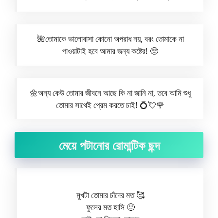
🌺তোমাকে ভালোবাসা কোনো অপরাধ নয়, বরং তোমাকে না
পাওয়াটাই হবে আমার জন্য কষ্টের! 🥺
🌼অন্য কেউ তোমার জীবনে আছে কি না জানি না, তবে আমি শুধু
তোমার সাথেই প্রেম করতে চাই! 💍💘🌹
মেয়ে পটানোর রোমান্টিক ছন্দ
মুখটা তোমার চাঁদের মত 🥰
ফুলের মত হাসি 🙂