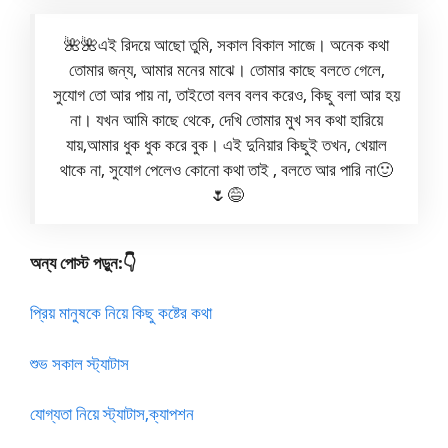
🌺🌺এই রিদয়ে আছো তুমি, সকাল বিকাল সাজে। অনেক কথা
তোমার জন্য, আমার মনের মাঝে। তোমার কাছে বলতে গেলে,
সুযোগ তো আর পায় না, তাইতো বলব বলব করেও, কিছু বলা আর হয়
না। যখন আমি কাছে থেকে, দেখি তোমার মুখ সব কথা হারিয়ে
যায়,আমার ধুক ধুক করে বুক। এই দুনিয়ার কিছুই তখন, খেয়াল
থাকে না, সুযোগ পেলেও কোনো কথা তাই , বলতে আর পারি না🙂
🌷😅
অন্য পোস্ট পড়ুন:👇
প্রিয় মানুষকে নিয়ে কিছু কষ্টের কথা
শুভ সকাল স্ট্যাটাস
যোগ্যতা নিয়ে স্ট্যাটাস,ক্যাপশন