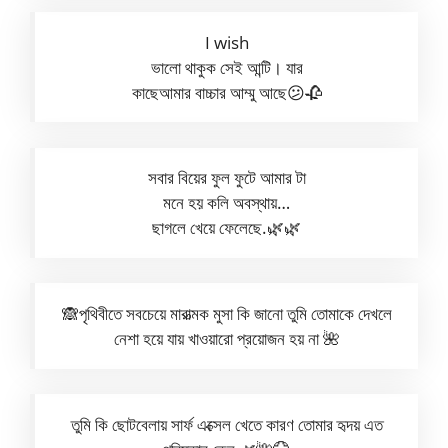
I wish
ভালো থাকুক সেই আন্টি। যার
কাছেআমার বাচ্চার আম্মু আছে😕🥀
সবার বিয়ের ফুল ফুটে আমার টা
মনে হয় কলি অবস্থায়…
ছাগলে খেয়ে ফেলেছে.🌿🌿
🙈পৃথিবীতে সবচেয়ে মারাত্মক মুসা কি জানো তুমি তোমাকে দেখলে
নেশা হয়ে যায় খাওয়ারো প্রয়োজন হয় না 🌺
তুমি কি ছোটবেলায় সার্ফ এক্সেল খেতে কারণ তোমার হৃদয় এত