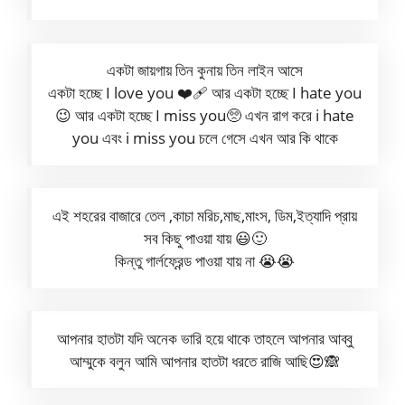
একটা জায়গায় তিন কুনায় তিন লাইন আসে
একটা হচ্ছে I love you ❤️‍🩹 আর একটা হচ্ছে I hate you
😉 আর একটা হচ্ছে I miss you🥺 এখন রাগ করে i hate
you এবং i miss you চলে গেসে এখন আর কি থাকে
এই শহরের বাজারে তেল ,কাচা মরিচ,মাছ,মাংস, ডিম,ইত্যাদি প্রায়
সব কিছু পাওয়া যায় 😃🙂
কিন্তু গার্লফ্রেন্ড পাওয়া যায় না 😭😭
আপনার হাতটা যদি অনেক ভারি হয়ে থাকে তাহলে আপনার আব্বু
আম্মুকে বলুন আমি আপনার হাতটা ধরতে রাজি আছি😍🙈