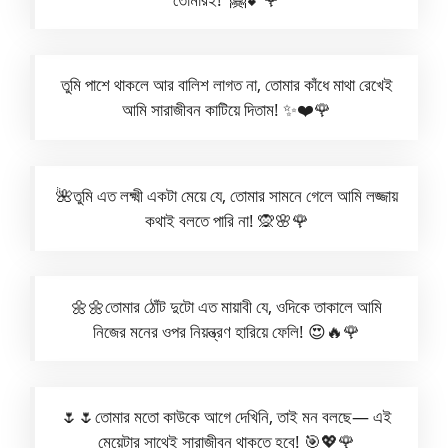
তুমি পাশে থাকলে আর বালিশ লাগত না, তোমার কাঁধে মাথা রেখেই
আমি সারাজীবন কাটিয়ে দিতাম! ✨❤️🌹
🌺তুমি এত লক্ষ্মী একটা মেয়ে যে, তোমার সামনে গেলে আমি লজ্জায়
কথাই বলতে পারি না! 🙊🌸🌹
🌼🌼তোমার ঠোঁট দুটো এত মায়াবী যে, ওদিকে তাকালে আমি
নিজের মনের ওপর নিয়ন্ত্রণ হারিয়ে ফেলি! 😍🔥🌹
🌷🌷তোমার মতো কাউকে আগে দেখিনি, তাই মন বলছে— এই
মেয়েটার সাথেই সারাজীবন থাকতে হবে! 🎯💖🌹