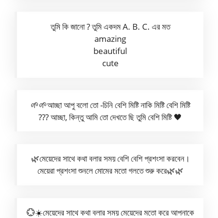
তুমি কি জানো ? তুমি একদম A. B. C. এর মত
amazing
beautiful
cute
🌱🌱আচ্ছা আপু বলো তো -চিনি বেশি মিষ্টি নাকি মিষ্টি বেশি মিষ্টি
??? আচ্ছা, কিন্তু আমি তো দেখতে ছি তুমি বেশি মিষ্টি 🖤
🌿মেয়েদের সাথে কথা বলার সময় বেশি বেশি প্রশংসা করবেন।
মেয়েরা প্রশংসা শুনলে মোমের মতো গলতে শুরু করে🌿🌿
💮☀️মেয়েদের সাথে কথা বলার সময় মেয়েদের মতো করে আপনাকে