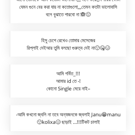
যেমন গুনে বের করা যায় না কতোগুলো,,,তেমন কতটা ভালোবাসি
বলে বুঝাতে পারবো না 🙈😐
হিসু চেপে রেখেও তোমার মেসেজের
রিপ্লাই দেইআর তুমি বলছো গুরুত্ব দেই না🙂🤐🥴
আমি গর্বিত_!!!
আমার id তে -!
কোনো Single মেয়ে নাই–
-আমি কখনো জ্বলি না তবে অন্যজনকে জ্বলাই Janu😁manu
🙂kolixa🥴 ছাড়াই …!!!টিকট চালাই