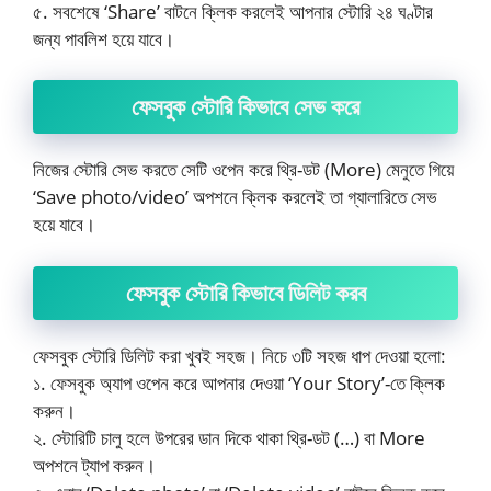
৫. সবশেষে ‘Share’ বাটনে ক্লিক করলেই আপনার স্টোরি ২৪ ঘণ্টার
জন্য পাবলিশ হয়ে যাবে।
ফেসবুক স্টোরি কিভাবে সেভ করে
নিজের স্টোরি সেভ করতে সেটি ওপেন করে থ্রি-ডট (More) মেনুতে গিয়ে
‘Save photo/video’ অপশনে ক্লিক করলেই তা গ্যালারিতে সেভ
হয়ে যাবে।
ফেসবুক স্টোরি কিভাবে ডিলিট করব
ফেসবুক স্টোরি ডিলিট করা খুবই সহজ। নিচে ৩টি সহজ ধাপ দেওয়া হলো:
​১. ফেসবুক অ্যাপ ওপেন করে আপনার দেওয়া ‘Your Story’-তে ক্লিক
করুন।
২. স্টোরিটি চালু হলে উপরের ডান দিকে থাকা থ্রি-ডট (…) বা More
অপশনে ট্যাপ করুন।