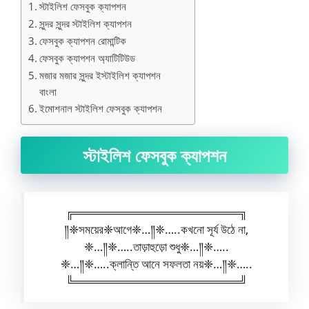
স্টাইলিশ ফেসবুক ক্যাপশন
সুন্দর সুন্দর স্টাইলিশ ক্যাপশন
ফেসবুক ক্যাপশন রোমান্টিক
ফেসবুক ক্যাপশন অ্যাটিটিউড
মজার মজার সুন্দর ইস্টাইলিশ ক্যাপশন
বাংলা
ইমোশনাল স্টাইলিশ ফেসবুক ক্যাপশন
স্টাইলিশ ফেসবুক ক্যাপশন
╔════════════════════╗
༎❈সময়ের❈আগে❈…༎❈…..কখনো সূর্য উঠে না,
❈…༎❈…..তাড়াহুড়ো শুধু❈…༎❈…..
❈…༎❈…..ক্লান্তি আনে সফলতা নয়❈…༎❈…..
╚════════════════════╝