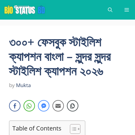
Skip
Me
to
content
৩০০+ ফেসবুক স্টাইলিশ
ক্যাপশন বাংলা – সুন্দর সুন্দর
স্টাইলিশ ক্যাপশন ২০২৬
by
Mukta
Table of Contents