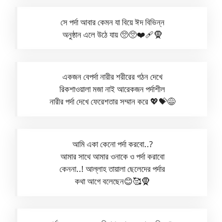
সে পর্দা আবার কেমন যা বিয়ে ঈদ বিভিন্ন
অনুষ্ঠান এলে উঠে যায় 🥺🥺❤️‍🩹🧕
একজন বেপর্দা নারীর শরীরের গঠন দেখে
রিকশাওয়ালা মজা নাই আরেকজন পর্দাশীল
নারীর পর্দা দেখে ফেরেশতার সম্মান করে 💖💝😅
আমি একা কেনো পর্দা করবো..?
আমার সাথে আমার ওনাকে ও পর্দা করাবো
কেননা..! আল্লাহ তায়ালা ছেলেদের পর্দার
কথা আগে বলেছেন😊🥰🧕