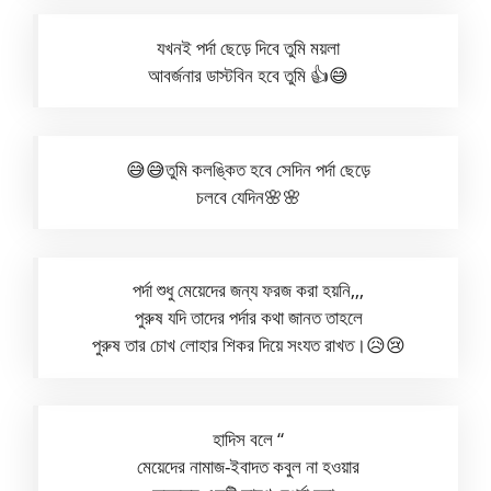
যখনই পর্দা ছেড়ে দিবে তুমি ময়লা
আবর্জনার ডাস্টবিন হবে তুমি 👍😅
😅😅তুমি কলঙ্কিত হবে সেদিন পর্দা ছেড়ে
চলবে যেদিন🌸🌸
পর্দা শুধু মেয়েদের জন্য ফরজ করা হয়নি,,,
পুরুষ যদি তাদের পর্দার কথা জানত তাহলে
পুরুষ তার চোখ লোহার শিকর দিয়ে সংযত রাখত।😥😢
হাদিস বলে “
মেয়েদের নামাজ-ইবাদত কবুল না হওয়ার