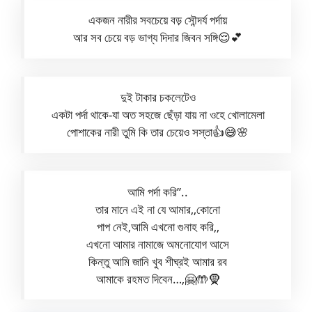
একজন নারীর সবচেয়ে বড় সৌন্দর্য পর্দায়
আর সব চেয়ে বড় ভাগ্য দিদার জিবন সঙ্গি😌💕
দুই টাকার চকলেটেও
একটা পর্দা থাকে-যা অত সহজে ছেঁড়া যায় না ওহে খোলামেলা
পোশাকের নারী তুমি কি তার চেয়েও সস্তা👍😅🌸
আমি পর্দা করি”..
তার মানে এই না যে আমার,,কোনো
পাপ নেই,আমি এখনো গুনাহ করি,,
এখনো আমার নামাজে অমনোযোগ আসে
কিন্তু আমি জানি খুব শীঘ্রই আমার রব
আমাকে রহমত দিবেন…,🤗🤲🧕