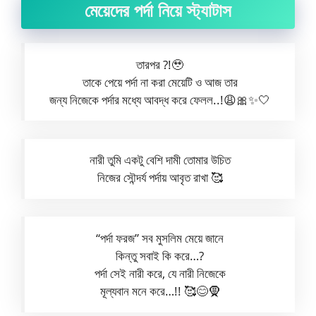
মেয়েদের পর্দা নিয়ে স্ট্যাটাস
তারপর ?!🥹
তাকে পেয়ে পর্দা না করা মেয়েটি ও আজ তার
জন্য নিজেকে পর্দার মধ্যে আবদ্ধ করে ফেলল..!😩🎀✨🤍
নারী তুমি একটু বেশি দামী তোমার উচিত
নিজের সৌন্দর্য পর্দায় আবৃত রাখা 🥰
“পর্দা ফরজ” সব মুসলিম মেয়ে জানে
কিন্তু সবাই কি করে…?
পর্দা সেই নারী করে, যে নারী নিজেকে
মূল্যবান মনে করে…!! 🥰😊🧕