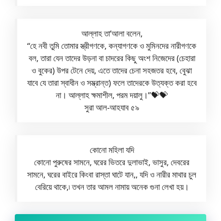
আল্লাহ তা’আলা বলেন,
“হে নবী তুমি তোমার স্ত্রীগণকে, কন্যাগণকে ও মুমিনদের নারীগণকে
বল, তারা যেন তাদের উড়না বা চাদরের কিছু অংশ নিজেদের (চেহারা
ও বুকের) উপর টেনে দেয়, এতে তাদের চেনা সহজতর হবে, বুেঝা
যাবে যে তারা স্বাধীন ও সম্ভ্রান্ত) ফলে তাদেরকে উত্যক্ত করা হবে
না। আল্লাহ ক্ষমাশীল, পরম দয়ালু।”💝💝
সুরা আল-আহযাব ৫৯
কোনো মহিলা যদি
কোনো পুরুষের সামনে, ঘরের ভিতরে দুলাভাই, ভাসুর, দেবরের
সামনে, ঘরের বাইরে কিংবা রাস্তা ঘাটে যান,, যদি ও নারীর মাথার চুল
বেরিয়ে থাকে,৷ তখন তার আমল নামায় অনেক গুনা লেখা হয়।