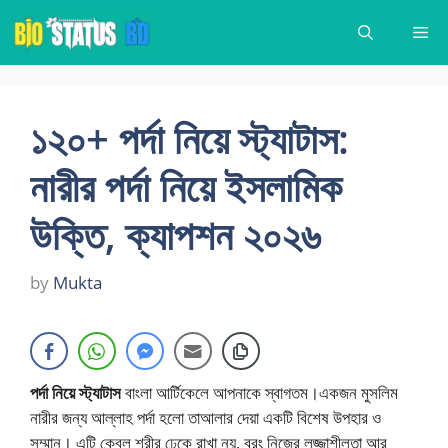
Skip
Me
to
content
১২০+ পর্দা নিয়ে স্ট্যাটাস:
নারীর পর্দা নিয়ে ইসলামিক
উক্তি, ক্যাপশন ২০২৬
by
Mukta
পর্দা নিয়ে স্ট্যাটাস
বাংলা আর্টিকেলে আপনাকে স্বাগতম।একজন মুসলিম
নারীর জন্য আল্লাহ পর্দা হলো তাআলার দেয়া একটি বিশেষ উপহার ও
সম্মান। এটি কেবল শরীর ঢেকে রাখা নয়, বরং নিজের লজ্জাশীলতা আর