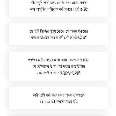
শীত তুমি সারা বছর থেকে যাও এতে বেপর্দা
আর অশ্লীল নারীরাও পর্দা করবে।🥺🌷🌺
যে নারী নিজের মূল্য বোঝে সে অন্য পুরুষের
সামনে যাওয়ার আগে পর্দা খোঁজে 😅😌💕
প্রত্যেক টা মেয়ে কে আল্লাহ জিজ্ঞেস করবেন
যে তোমাদের উপর পর্দা ফরজ করেছিলাম
কেন পর্দা করো নাই🥺🥺😅🧕
নারী তুমি পর্দা করে চলো পুরুষ তোমাকে
respect করতে বাধ্য 🫡