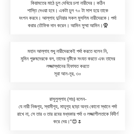
কিয়ামতের মাঠে চুল দেখিয়ে চলা নারীদের। কঠিন
শাস্তি দেওয়া হবে। একটা চুল ৭০ টা সাপ হয়ে তাকে
দংশন করবে। আল্লাহ দুনিয়ার সকল মুসলিম নারীদেরকে। পর্দা
করার তৌফিক দান করেন। আমিন সুম্মা আমিন।🧕
মহান আল্লাহ শুধু নারীদেরকেই পর্দা করতে বলেন নি,
মুমিন পুরুষদেরকে বল, তাদের দৃষ্টিকে সংযত করতে এবং তাদের
লজ্জাস্থানের হিফাযত করতে
সূরা আন-নূর, ৩০
রাসূলুল্লাহ (সাঃ) বলেন-
যে নারী নিজগৃহ, স্বামীগৃহ, মাতৃগৃহ ছাড়া অন্য কোনো স্থানে পর্দা
রাখে না, সে তার ও তার রবের মধ্যকার পর্দা ও লজ্জাশীলতাকে বিদীর্ণ
করে দেয়।”😍🌷