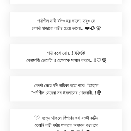
পর্দাশীল নারী যদিও হয় কালো, তবুও সে
বেপর্দা হাজারো নারীর চেয়ে ভালো.. ❤️🥀 🧕
পর্দা করো বোন..!!😥😔
বেনামাজি ছেলেটা ও তোমাকে সম্মান করবে…!!🤍🧕
বেপর্দা মেয়ে যদি নায়িকা হতে পারে! “তাহলে
“পর্দাশীল মেয়েরা সব ইসলামের শেহজাদী..!🧕
চিনি যত্নে থাকলে পিঁপড়ায় ধরা যতটা কঠিন
তেমনি নারী পর্দায় থাকলে৷ অপমান করা তার