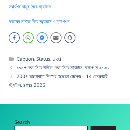
স্বার্থপর মানুষ নিয়ে স্ট্যাটাস
ফজরের নামাজ নিয়ে স্ট্যাটাস ও ক্যাপশন
Categories
Caption
,
Status
,
ukti
১০০+ ক্ষমা নিয়ে উক্তি: ক্ষমা নিয়ে স্ট্যাটাস, ক্যাপশন ২০২৬
200+ ভালোবাসা দিবসের শুভেচ্ছা মেসেজ – 14 ফেব্রুয়ারি
স্ট্যাটাস, sms 2026
Search