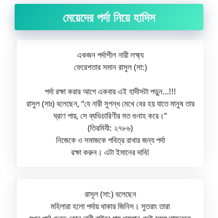
মেয়েদের পর্দা নিয়ে হাদিস
একজন পর্দাশীল নারী লহ্ম্য
ফেরেশতার সমান রাসুল (সা:)
পর্দা রক্ষা করার আগে একবার এই হাদীসটা পড়ুন…!!!
রাসুল (সাঃ) বলেছেন, “যে নারী সুগন্ধ মেখে বের হয় যাতে মানুষ তার
ঘ্রাণ পায়, সে ব্যভিচারিণীর মত গুনাহ করে।”
(তিরমিযী: ২৭৮৬)
নিজেকে ও সমাজকে পবিত্র রাখার জন্য পর্দা
রক্ষা করুন। এটা ইমানের দাবি!
রাসূল (সা:) বলেছেন
মহিলারা হলো পর্দায় থাকার জিনিস। সুতরাং তারা