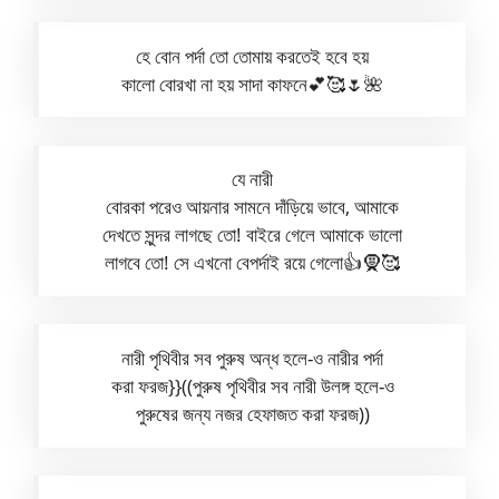
হে বোন পর্দা তো তোমায় করতেই হবে হয়
কালো বোরখা না হয় সাদা কাফনে💕🥰🌷🌺
যে নারী
বোরকা পরেও আয়নার সামনে দাঁড়িয়ে ভাবে, আমাকে
দেখতে সুন্দর লাগছে তো! বাইরে গেলে আমাকে ভালো
লাগবে তো! সে এখনো বেপর্দাই রয়ে গেলো👍🧕🥰
নারী পৃথিবীর সব পুরুষ অন্ধ হলে-ও নারীর পর্দা
করা ফরজ}}((পুরুষ পৃথিবীর সব নারী উলঙ্গ হলে-ও
পুরুষের জন্য নজর হেফাজত করা ফরজ))