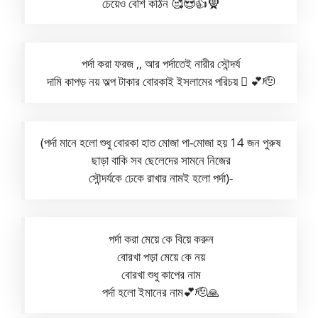
চেয়েও বেশি কঠিন 🥰😍👍🧕
পর্দা করা ফরজ ,, আর পর্দাতেই নারীর সৌন্দর্য
দামি কাপড় নয় অল্প টাকার বোরকাই ইসলামের পরিচয় 🫆 💕🫡
(পর্দা মানে হলো শুধু বোরকা হাত মোজা পা-মোজা হয় 14 জন পুরুষ
ছাড়া বাকি সব ছেলেদের সামনে নিজের
সৌন্দর্যকে ঢেকে রাখার নামই হলো পর্দা)-
পর্দা করা মেয়ে কে বিয়ে করুন
বোরখা পড়া মেয়ে কে নয়
বোরখা শুধু কাপের নাম
পর্দা হলো ইমানের নাম💕🫡🙏