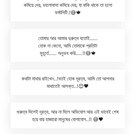
কমিয়ে দেয়, ভালোবাসা কমিয়ে দেয়, যা বাকি থাকে তা হলো
ফর্মালিটি.!😅🍁
তোমার আর আমার দুরুত্ব যতোই……
হোক না কেনো, আমি তোমাকে প্রতিটা
মুহূর্তে…… অনুভব করি…..!!😅🍁
কথাটা মাথায় রাইখেন..!যতই হোক দূরত্ব, আমি তো আপনার
মাথাতেই আসক্ত..!😊🖤
গুরুত্ব দিলেই দূরত্ব, আর না দিলে অভিযোগ আর এই ভাবেই শেষ
হয়ে যায় হাজারো মানুষের যোগাযোগ..!! 😅🖤