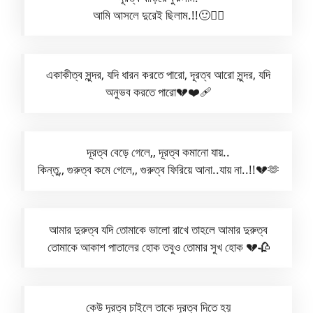
আমি আসলে দুরেই ছিলাম.!!🙂🤦‍♂️
একাকীত্ব সুন্দর, যদি ধারন করতে পারো, দূরত্ব আরো সুন্দর, যদি
অনুভব করতে পারো💔❤️‍🩹
দূরত্ব বেড়ে গেলে,, দূরত্ব কমানো যায়..
কিন্তু,, গুরুত্ব কমে গেলে,, গুরুত্ব ফিরিয়ে আনা..যায় না..!!💔🫶
আমার দুরুত্ব যদি তোমাকে ভালো রাখে তাহলে আমার দুরুত্ব
তোমাকে আকাশ পাতালের হোক তবুও তোমার সুখ হোক 💔🥀
কেউ দূরত্ব চাইলে তাকে দূরত্ব দিতে হয়