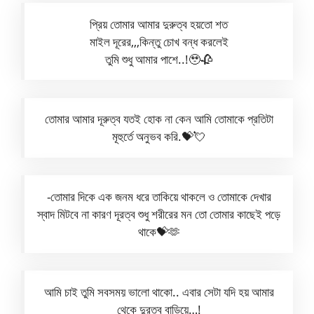
প্রিয় তোমার আমার দুরুত্ব হয়তো শত
মাইল দূরের,,,কিন্তু চোখ বন্ধ করলেই
তুমি শুধু আমার পাশে..!🥹🥀
তোমার আমার দূরুত্ব যতই হোক না কেন আমি তোমাকে প্রতিটা
মূহুর্তে অনুভব করি.💝💘
-তোমার দিকে এক জনম ধরে তাকিয়ে থাকলে ও তোমাকে দেখার
স্বাদ মিটবে না কারণ দূরত্ব শুধু শরীরের মন তো তোমার কাছেই পড়ে
থাকে💝🫶
আমি চাই তুমি সবসময় ভালো থাকো.. এবার সেটা যদি হয় আমার
থেকে দুরত্ব বাড়িয়ে…!