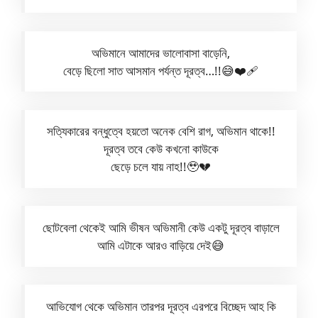
অভিমানে আমাদের ভালোবাসা বাড়েনি,
বেড়ে ছিলো সাত আসমান পর্যন্ত দূরত্ব…!!😅❤️‍🩹
সত্যিকারের বন্ধুত্বে হয়তো অনেক বেশি রাগ, অভিমান থাকে!!
দূরত্ব তবে কেউ কখনো কাউকে
ছেড়ে চলে যায় নাহ!!🥹💔
ছোটবেলা থেকেই আমি ভীষন অভিমানী কেউ একটু দূরত্ব বাড়ালে
আমি এটাকে আরও বাড়িয়ে দেই😅
আভিযোগ থেকে অভিমান তারপর দূরত্ব এরপরে বিচ্ছেদ আহ কি