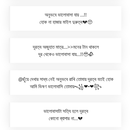
অনুভবে ভালোবাসা যায় …!!
হোক না হাজার মাইল দুরুত্ব💔🥺
দূরত্ব অজুহাত মাত্র…>>মনের টান থাকলে
দূর থেকেও ভালোবাসা যায়…!!🥹🥀
@ছুঁয়ে দেখার সাধ্য নেই অনুভবে রাখি তোমায় দূরত্ব যতই হোক
আমি ভিষণ ভালোবাসি তোমায়•꧁❤•❤꧂
ভালোবাসাটা সত্যি হলে দূরত্ব
কোনো ব্যাপার না…💔