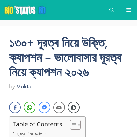
Skip
Me
to
content
১৩০+ দূরত্ব নিয়ে উক্তি,
ক্যাপশন – ভালোবাসার দূরত্ব
নিয়ে ক্যাপশন ২০২৬
by
Mukta
Table of Contents
দূরত্ব নিয়ে ক্যাপশন