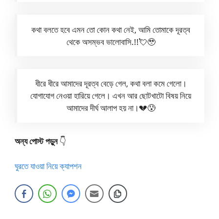
কথা বলতে হবে এমন তো কোন কথা নেই, আমি তোমাকে দূরত্ব
থেকে অসম্ভব ভালোবাসি.!!💘🥹
ধীরে ধীরে আমাদের দূরত্ব বেড়ে গেল, কথা বলা কমে গেলো।
যোগাযোগ নেওয়া হারিয়ে গেলে। এখন আর ছোটখাটো বিষয় নিয়ে
আমাদের দীর্ঘ আলাপ হয় না।💔😰
অন্য পোস্ট পড়ুন
👇
ঘুরতে যাওয়া নিয়ে ক্যাপশন