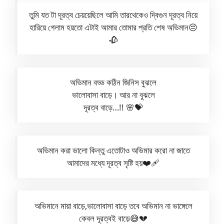
তুমি যত টা দূরত্ব চেয়য়েছিলে আমি তারথেকেও দ্বিগুন দূরত্ব নিয়ে
হারিয়ে গেলাম হয়তো এটাই আমার তোমার প্রতি শেষ অভিমান😔
🥀
অভিমান বড্ড কঠিন জিনিস বুঝলে
ভালোবাসা বাড়ে। আর না বুঝলে
দূরত্ব বাড়ে…!! 🌸💝
অভিমান করা ভালো কিন্তু এতোটাও অভিমার করো না জাতে
আমাদের মধ্যে দূরত্ব সৃষ্টি হয়❤️‍🩹
অভিমানে মায়া বাড়ে,ভালোবাসা বাড়ে তবে অভিমান না ভাঙ্গেলে
কেবল দূরত্বই বাড়ে😅💔