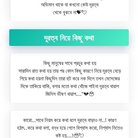
অভিমান থাকে যা কখনো কেউ দূরত্ব
থেকে বুঝবে না💝💘
দূরত্ব নিয়ে কিছু কথা
কিছু মানুষের সাথে প্রচুর কথা হয়
সারাদিন রাত কথা হয় তার পর কোন কিছু কারণে নিয়ে দূরত্ব বেড়ে
গিয়ে কথা হয়না কিছুদিন তারা হুট করে নক দিলে তখন মেসেজের
দিকে তাকিয়ে থাকি, বলার মতো কথা খোঁজে পাইনা দূরত্ব খারাপ
জিনিস ভীষণ খারাপ….”💔🥹
কারো…সাথে নিয়ম করে কথা বলে দূরত্ব বাড়াও না..! কারণ
হঠাৎ..করে কথা বলা, বন্ধ হয়ে গেলে বিশ্বাস করো, নিশ্বাস নিতেও
কষ্ট হয়….!🥹💘