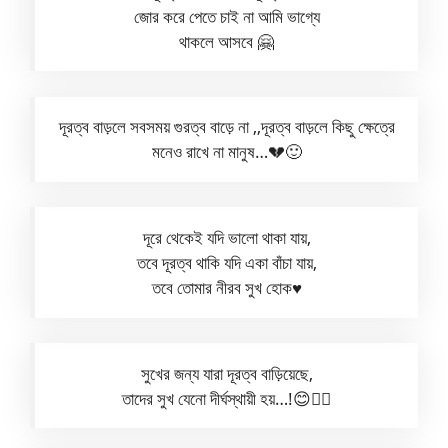
জোর করে পেতে চাই না আমি ভাগ্যে
থাকলে আসবে 🤗
দূরত্ব বাড়লে সবসময় গুরত্ব বাড়ে না ,,দূরত্ব বাড়লে কিছু ক্ষেত্রে
মনেও রাখে না মানুষ…💔🙂
দূরে থেকেই যদি ভালো থাকা যায়,
তবে দূরত্ব থাকি যদি একা বাঁচা যায়,
তবে তোমার নীরব সুখ হোক♥️
সুখের জন্য যারা দূরত্ব বাড়িয়েছে,
তাদের সুখ যেনো দীর্ঘস্থায়ী হয়…!😊👍🏻