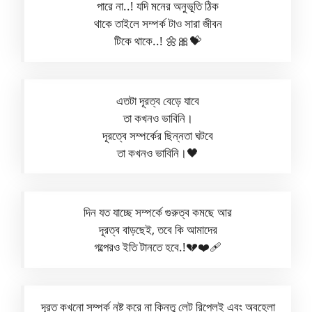
পারে না..! যদি মনের অনুভূতি ঠিক
থাকে তাইলে সম্পর্ক টাও সারা জীবন
টিকে থাকে..! 🌼🎀💝
এতটা দূরত্ব বেড়ে যাবে
তা কখনও ভাবিনি।
দূরত্বে সম্পর্কের ছিন্নতা ঘটবে
তা কখনও ভাবিনি।🖤
দিন যত যাচ্ছে সম্পর্কে গুরুত্ব কমছে আর
দূরত্ব বাড়ছেই, তবে কি আমাদের
গল্পেরও ইতি টানতে হবে.!💔❤️‍🩹
দূরত কখনো সম্পর্ক নষ্ট করে না কিন্তু লেট রিপ্লেই এবং অবহেলা