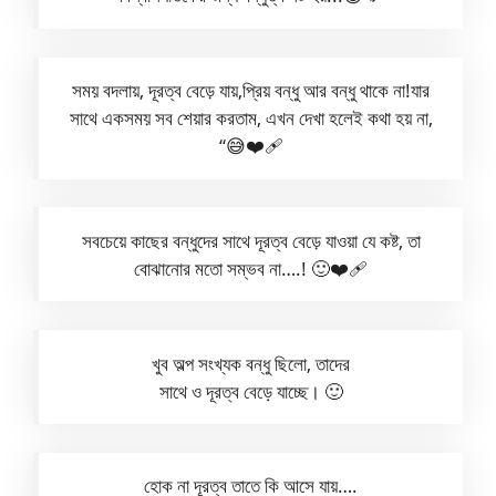
সময় বদলায়, দূরত্ব বেড়ে যায়,প্রিয় বন্ধু আর বন্ধু থাকে না!যার
সাথে একসময় সব শেয়ার করতাম, এখন দেখা হলেই কথা হয় না,
“😅❤️‍🩹
সবচেয়ে কাছের বন্ধুদের সাথে দূরত্ব বেড়ে যাওয়া যে কষ্ট, তা
বোঝানোর মতো সম্ভব না….! 🙂❤️‍🩹
খুব অল্প সংখ্যক বন্ধু ছিলো, তাদের
সাথে ও দূরত্ব বেড়ে যাচ্ছে। 🙂
হোক না দূরত্ব তাতে কি আসে যায়….