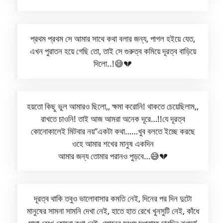
প্রথম প্রথম সে আমার সাথে কথা বলার জন্য, পাগল হইয়ে যেত,
এখন পুরাতন হয়ে গেছি তো, তাই সে গুরুত্ব কমিয়ে দূরত্ব বাড়িয়ে
দিলো..!😅💔
হয়তো কিছু ভুল আমারও ছিলো,, ক্ষমা করোনি! থাকতে চেয়েছিলাম,,
রাখতে চাওনি! তাই আজ আমরা অনেক দূরে…!!যে দূরত্ব
কোনোকালেই মিটবার নয়”একটা কথা……খুব বলতে ইচ্ছে করছে
ওহে আমার শখের মানুষ একদিন
আমার জন্য তোমার পরানও পুড়বে…😅💔
দূরত্ব থাকি তবুও ভালোবাসার কমতি নেই, দিনের পর দিন দুটো
মানুষের সামনা সামনি দেখা নেই, হাতে হাত রেখে খুনসুটি নেই, কাঁধে