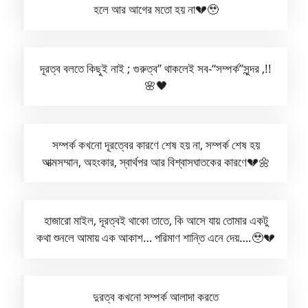
হলে আর আগের মতো হয় না💔🥹
দূরত্ব বলতে কিছুই নাই ; গুরুত্ব” থাকলেই সব-“সম্পর্ক”সুন্দর ,!!
🌸🖤
সম্পর্ক কখনো দূরত্বের কারণে শেষ হয় না, সম্পর্ক শেষ হয়
আত্মসম্মান, অহংকার, স্বার্থপর আর বিশ্বাসঘাতকের কা‌রণে💔🌼
হাজারো মাইল, দূরত্বই থাকো তাতে, কি আসে যায় তোমার একটু
কথা শুনলে আমায় এক আকাশ… পরিমাণ শান্তি এনে দেয়….🥹💔
দুরত্ব কখনো সম্পর্ক আলাদা করতে