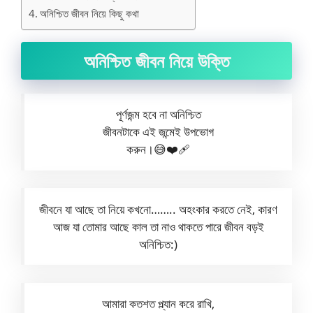
অনিশ্চিত জীবন নিয়ে কিছু কথা
অনিশ্চিত জীবন নিয়ে উক্তি
পূর্ণজন্ম হবে না অনিশ্চিত
জীবনটাকে এই জন্মেই উপভোগ
করুন।😅❤️🩹
জীবনে যা আছে তা নিয়ে কখনো…….. অহংকার করতে নেই, কারণ
আজ যা তোমার আছে কাল তা নাও থাকতে পারে জীবন বড়ই
অনিশ্চিত:)
আমারা কতশত প্ল্যান করে রাখি,