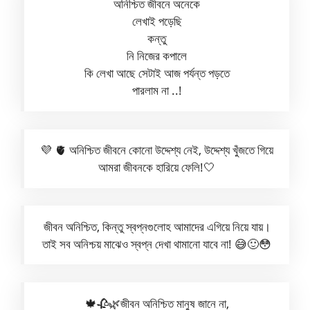
অনিশ্চিত জীবনে অনেকে
লেখাই পড়েছি
কন্তু
নি নিজের কপালে
কি লেখা আছে সেটাই আজ পর্যন্ত পড়তে
পারলাম না ..!
💜 🫀 অনিশ্চিত জীবনে কোনো উদ্দেশ্য নেই, উদ্দেশ্য খুঁজতে গিয়ে
আমরা জীবনকে হারিয়ে ফেলি!🤍
জীবন অনিশ্চিত, কিন্তু স্বপ্নগুলোহ আমাদের এগিয়ে নিয়ে যায়।
তাই সব অনিশ্চয় মাঝেও স্বপ্ন দেখা থামানো যাবে না! 😅🙂😳
🍁🥀🌿জীবন অনিশ্চিত মানুষ জানে না,