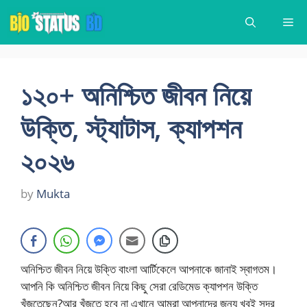
Skip
Me
to
content
১২০+ অনিশ্চিত জীবন নিয়ে
উক্তি, স্ট্যাটাস, ক্যাপশন
২০২৬
by
Mukta
অনিশ্চিত জীবন নিয়ে উক্তি বাংলা আর্টিকেলে আপনাকে জানাই স্বাগতম।
আপনি কি অনিশ্চিত জীবন নিয়ে কিছু সেরা রেডিমেড ক্যাপশন উক্তি
খুঁজতেছেন?আর খুঁজতে হবে না এখানে আমরা আপনাদের জন্য খুবই সুন্দর