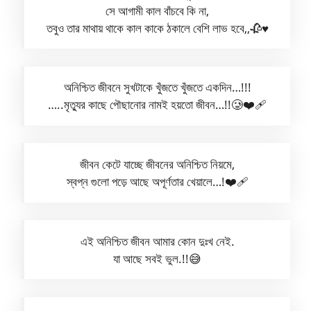
সে আগামী কাল বাঁচবে কি না,
তবুও তার মাথায় থাকে কাল কাকে ঠকালে বেশি লাভ হবে,,🥀♥
অনিশ্চিত জীবনে সুখটাকে খুঁজতে খুঁজতে একদিন…!!!
…..মৃত্যুর কাছে পৌছানোর নামই হয়তো জীবন…!!🥲❤️‍🩹
জীবন কেটে যাচ্ছে জীবনের অনিশ্চিত নিয়মে,
স্বপ্ন গুলো পড়ে আছে অপূর্ণতার খেয়ালে…!❤️‍🩹
এই অনিশ্চিত জীবন আমার কোন দুঃখ নেই.
যা আছে সবই ভুল.!!😅