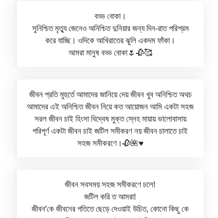
বড্ড বোকা।
সুনিশ্চিত মৃত্যু জেনেও অনিশ্চিত দুনিয়ার জন্য দিন-রাত পরিশ্রম
করে যাচ্ছি। ওদিকে আখিরাতের ঝুলি একদম ফাঁকা।
আমরা মানুষ বড্ড বোকা🌷🥀🥰
জীবন প্রতি মুহুর্তে আমাদের জানিয়ে দেয় জীবন খুব অনিশ্চিত অথচ
আমাদের এই অনিশ্চিত জীবন নিয়ে কত আয়োজন আমি একটা সহজ
সরল জীবন চাই হিংসা বিদ্বেষ মুক্ত স্নেহ মায়ায় ভালোবাসায়
পরিপূর্ণ একটা জীবন চাই জটিল সমীকরণ নয় জীবন চালাতে চাই
সহজ সমীকরণে।🥀🌺♥️
জীবন সবসময় সহজ সমীকরণে চলে!
জটিল করি ত আমরা!
জীবন’কে জীবনের গতিতে ছেড়ে দেওয়াই উচিত, কোনো কিছু কে