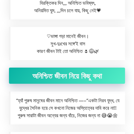
বিরক্তিকর দিন,,, অনিশ্চিত ভবিষ্যৎ,
অনিয়মিত ঘুম, ,,,দিন চলে যায়, কিছু নেই💗
♡ভাঙ্গা গড়া মানেই জীবন।
সুখ-দুঃখের সঙ্গে’ই বাস
কারণ জীবন টাই তো অনিশ্চিত 🌷😅🌿
অনিশ্চিত জীবন নিয়ে কিছু কথা
“হ্যাঁ পুরুষ মানুষের জীবন মানে অনিশ্চিত —–“একটা নিরব যুদ্ধ, যে
যুদ্ধের সৈনিক হয়ে সে কখনো নিজের অস্তিত্বের দাবি করে না!!
পুরুষ সারাটা জীবন অন্যের জন্য বাঁচে, নিজের জন্য না 😅😭🌼